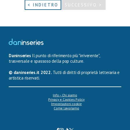
< INDIETRO
SUCCESSIVO >
Daninseries
Il punto di riferimento più "irriverente",
trasversale e spassoso della pop culture.
© daninseries.it 2022.
Tutti di diritti di proprietà letteraria e
artistica riservati.
Info – Chi siamo
Privacy e Cookies Policy
Impostazioni cookie
Come lavoriamo