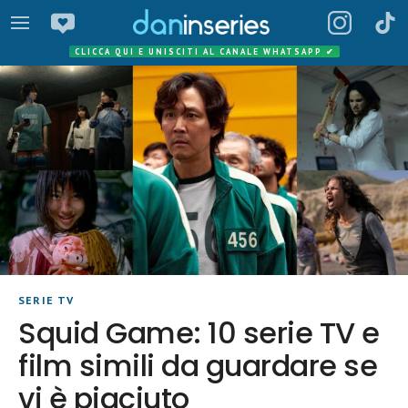
CLICCA QUI E UNISCITI AL CANALE WHATSAPP
✔
SERIE TV
Squid Game: 10 serie TV e
film simili da guardare se
vi è piaciuto