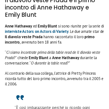
Il diavolo veste Prada e il primo
incontro di Anne Hathaway e
Emily Blunt
Anne Hathaway
ed
Emily Blunt
si sono riunite per la serie di
interviste Actors on Actors di Variety
. Le due amate star de
Il diavolo veste Prada
hanno raccontato il loro
primo
incontro
, avvenuto ben 18 anni fa.
“
Ci siamo incontrate prima della table read de Il diavolo veste
Prada
?” chiede
Emily Blunt
a
Anne Hathaway
durante la
conversazione. “
O durante la table read?”
Al contrario della sua collega, l’attrice di Pretty Princess
ricorda tutto del loro primo incontro, avvenuto tra il 2005 e
il 2006.
“È così imbarazzante perché io ricordo ogni