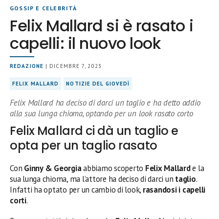
GOSSIP E CELEBRITÀ
Felix Mallard si è rasato i
capelli: il nuovo look
REDAZIONE
| DICEMBRE 7, 2023
FELIX MALLARD
NOTIZIE DEL GIOVEDÌ
Felix Mallard ha deciso di darci un taglio e ha detto addio
alla sua lunga chioma, optando per un look rasato corto
Felix Mallard ci dà un taglio e
opta per un taglio rasato
Con
Ginny & Georgia
abbiamo scoperto
Felix Mallard
e la
sua lunga chioma, ma l’attore ha deciso di darci un
taglio
.
Infatti ha optato per un cambio di look,
rasandosi i capelli
corti
.