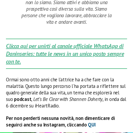
non lo siamo. Siamo attivi e abbiamo una
prospettiva così diversa sulla vita. Siamo
persone che vogliono lavorare, abbracciare la
vita e andare avanti.
Clicca qui per unirti al canale ufficiale WhatsApp di
Daninseries: tutte le news in un unico posto sempre
con te.
Ormai sono otto anni che l’attrice ha a che fare con la
malattia. Questo lungo percorso l’ha portata a riflettere sul
quadro generale della sua vita, un tema che esplorerà nel
suo
podcast
,
Let’s Be Clear with Shannen Doherty
, in onda dal
6 dicembre su iHeartRadio.
Per non perderti nessuna novità, non dimenticare di
seguirci anche su Instagram, cliccando
QUI