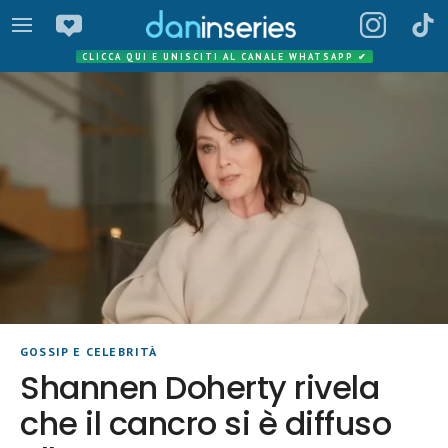
CLICCA QUI E UNISCITI AL CANALE WHATSAPP
✔
GOSSIP E CELEBRITÀ
Shannen Doherty rivela
che il cancro si è diffuso