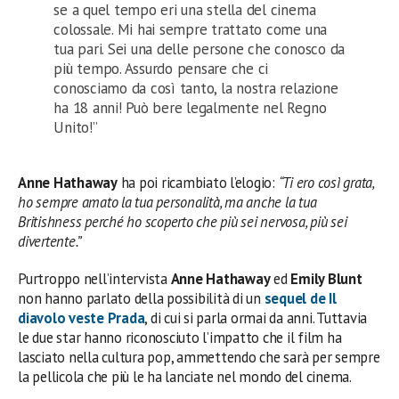
se a quel tempo eri una stella del cinema
colossale. Mi hai sempre trattato come una
tua pari. Sei una delle persone che conosco da
più tempo. Assurdo pensare che ci
conosciamo da così tanto, la nostra relazione
ha 18 anni! Può bere legalmente nel Regno
Unito!”
Anne Hathaway
ha poi ricambiato l’elogio:
“Ti ero così grata,
ho sempre amato la tua personalità, ma anche la tua
Britishness perché ho scoperto che più sei nervosa, più sei
divertente.”
Purtroppo nell’intervista
Anne Hathaway
ed
Emily Blunt
non hanno parlato della possibilità di un
sequel de Il
diavolo veste Prada
, di cui si parla ormai da anni. Tuttavia
le due star hanno riconosciuto l’impatto che il film ha
lasciato nella cultura pop, ammettendo che sarà per sempre
la pellicola che più le ha lanciate nel mondo del cinema.