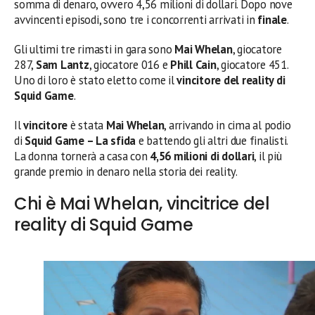
somma di denaro, ovvero 4,56 milioni di dollari. Dopo nove
avvincenti episodi, sono tre i concorrenti arrivati in
finale
.
Gli ultimi tre rimasti in gara sono
Mai Whelan
, giocatore
287,
Sam Lantz
, giocatore 016 e
Phill Cain
, giocatore 451.
Uno di loro è stato eletto come il
vincitore del reality di
Squid Game
.
Il
vincitore
è stata
Mai Whelan
, arrivando in cima al podio
di
Squid Game – La sfida
e battendo gli altri due finalisti.
La donna tornerà a casa con
4,56 milioni di dollari
, il più
grande premio in denaro nella storia dei reality.
Chi è Mai Whelan, vincitrice del
reality di Squid Game