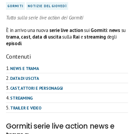
GORMITI
NOTIZIE DEL GIOVEDÌ
Tutto sulla serie live action dei Gormiti
È in arrivo una nuova
serie live action
sui
Gormiti
:
news
su
trama
,
cast
,
data di uscita
sulla
Rai
e
streaming
degli
episodi
.
Contenuti
NEWS E TRAMA
DATA DI USCITA
CAST, ATTORI E PERSONAGGI
STREAMING
TRAILER E VIDEO
Gormiti serie live action news e