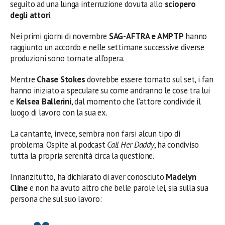
seguito ad una lunga interruzione dovuta allo
sciopero
degli attori
.
Nei primi giorni di novembre
SAG-AFTRA e AMPTP
hanno
raggiunto un accordo e nelle settimane successive diverse
produzioni sono tornate all’opera.
Mentre
Chase Stokes
dovrebbe essere tornato sul set, i fan
hanno iniziato a speculare su come andranno le cose tra lui
e
Kelsea Ballerini
, dal momento che l’attore condivide il
luogo di lavoro con la sua ex.
La cantante, invece, sembra non farsi alcun tipo di
problema. Ospite al podcast
Call Her Daddy
, ha condiviso
tutta la propria serenità circa la questione.
Innanzitutto, ha dichiarato di aver conosciuto
Madelyn
Cline
e non ha avuto altro che belle parole lei, sia sulla sua
persona che sul suo lavoro: