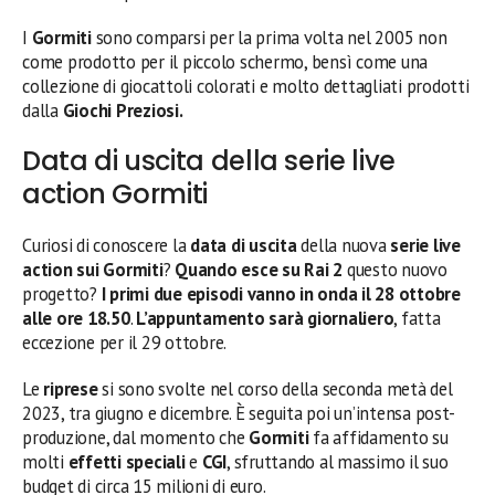
I
Gormiti
sono comparsi per la prima volta nel 2005 non
come prodotto per il piccolo schermo, bensì come una
collezione di giocattoli colorati e molto dettagliati prodotti
dalla
Giochi Preziosi.
Data di uscita della serie live
action Gormiti
Curiosi di conoscere la
data di uscita
della nuova
serie live
action sui Gormiti
?
Quando esce su Rai 2
questo nuovo
progetto?
I primi due episodi vanno in onda il 28 ottobre
alle ore 18.50
.
L’appuntamento sarà giornaliero
, fatta
eccezione per il 29 ottobre.
Le
riprese
si sono svolte nel corso della seconda metà del
2023, tra giugno e dicembre. È seguita poi un’intensa post-
produzione, dal momento che
Gormiti
fa affidamento su
molti
effetti speciali
e
CGI
, sfruttando al massimo il suo
budget di circa 15 milioni di euro.