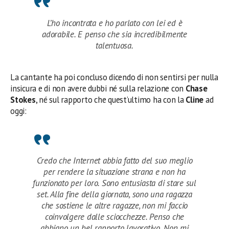
L’ho incontrata e ho parlato con lei ed è
adorabile. E penso che sia incredibilmente
talentuosa.
La cantante ha poi concluso dicendo di non sentirsi per nulla
insicura e di non avere dubbi né sulla relazione con
Chase
Stokes
, né sul rapporto che quest’ultimo ha con la
Cline
ad
oggi:
Credo che Internet abbia fatto del suo meglio
per rendere la situazione strana e non ha
funzionato per loro. Sono entusiasta di stare sul
set. Alla fine della giornata, sono una ragazza
che sostiene le altre ragazze, non mi faccio
coinvolgere dalle sciocchezze. Penso che
abbiano un bel rapporto lavorativo. Non mi