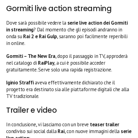
Gormiti live action streaming
Dove sarà possibile vedere la
serie live action dei Gormiti
in streaming
? Dal momento che gli episodi andranno in
onda su
Rai 2 e Rai Gulp
, saranno poi facilmente reperibili
in online.
Gormiti – The New Era
, dopo il passaggio in TV, approderà
nel catalogo di
RaiPlay
, a cui è possibile acceder
gratuitamente. Serve solo una rapida registrazione.
Iginio Straffi
aveva effettivamente dichiarato che il
progetto era destinato sia alle piattaforme digitali che alla
TV tradizionale.
Trailer e video
In conclusione, vi lasciamo con un breve
teaser trailer
condiviso sui social dalla
Rai
, con nuove immagini della
serie
live action
: