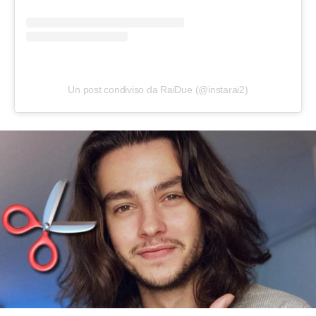
Un post condiviso da RaiDue (@instarai2)