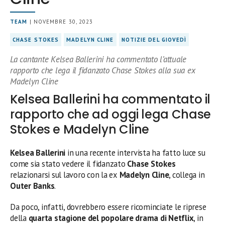
TEAM
| NOVEMBRE 30, 2023
CHASE STOKES
MADELYN CLINE
NOTIZIE DEL GIOVEDÌ
La cantante Kelsea Ballerini ha commentato l’attuale
rapporto che lega il fidanzato Chase Stokes alla sua ex
Madelyn Cline
Kelsea Ballerini ha commentato il
rapporto che ad oggi lega Chase
Stokes e Madelyn Cline
Kelsea Ballerini
in una recente intervista ha fatto luce su
come sia stato vedere il fidanzato
Chase Stokes
relazionarsi sul lavoro con la ex
Madelyn Cline
, collega in
Outer Banks
.
Da poco, infatti, dovrebbero essere ricominciate le riprese
della
quarta stagione del popolare drama di Netflix
, in