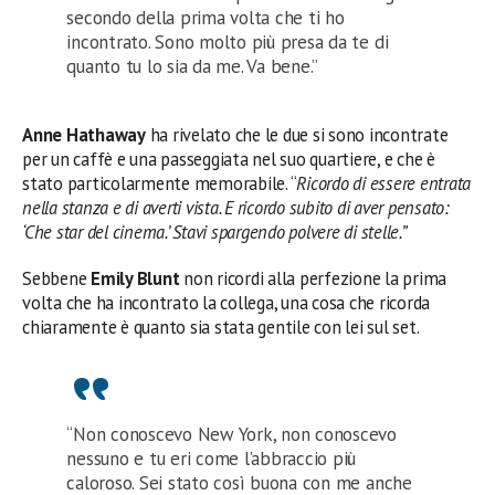
secondo della prima volta che ti ho
incontrato. Sono molto più presa da te di
quanto tu lo sia da me. Va bene.”
Anne Hathaway
ha rivelato che le due si sono incontrate
per un caffè e una passeggiata nel suo quartiere, e che è
stato particolarmente memorabile. “
Ricordo di essere entrata
nella stanza e di averti vista. E ricordo subito di aver pensato:
‘Che star del cinema.’ Stavi spargendo polvere di stelle.”
Sebbene
Emily Blunt
non ricordi alla perfezione la prima
volta che ha incontrato la collega, una cosa che ricorda
chiaramente è quanto sia stata gentile con lei sul set.
“Non conoscevo New York, non conoscevo
nessuno e tu eri come l’abbraccio più
caloroso. Sei stato così buona con me anche