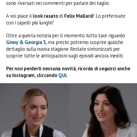
sono riversati nei commenti per parlare del taglio.
A voi piace il
look rasato
di
Felix Mallard
? Lo preferivate
con i capelli più lunghi?
Oltre a questa notizia per il momento tutto tace riguardo
Ginny & Georgia 3
, ma presto potremo scoprire qualche
dettaglio sulla nuova stagione. Restate sintonizzati per
scoprire tutte le anticipazioni sugli episodi ancora inediti.
Per non perderti nessuna novità, ricorda di seguirci anche
su Instagram, cliccando
QUI
.