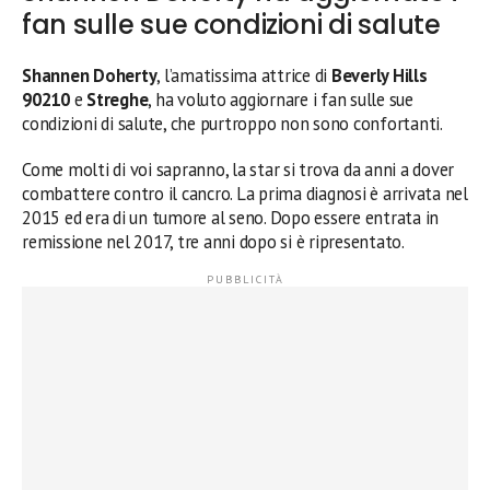
fan sulle sue condizioni di salute
Shannen Doherty
, l’amatissima attrice di
Beverly Hills
90210
e
Streghe
, ha voluto aggiornare i fan sulle sue
condizioni di salute, che purtroppo non sono confortanti.
Come molti di voi sapranno, la star si trova da anni a dover
combattere contro il cancro. La prima diagnosi è arrivata nel
2015 ed era di un tumore al seno. Dopo essere entrata in
remissione nel 2017, tre anni dopo si è ripresentato.