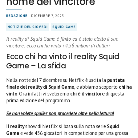
nome del vincitore
REDAZIONE
| DICEMBRE 7, 2023
NOTIZIE DEL GIOVEDÌ
SQUID GAME
Il reality di Squid Game è finito ed è stato eletto il suo
vincitore: ecco chi ha vinto i 4,56 milioni di dollari
Ecco chi ha vinto il reality Squid
Game – La sfida
Nella notte del 7 dicembre su Netflix è uscita la
puntata
finale del reality di Squid Game
, e abbiamo scoperto
chi ha
vinto
. Ora infatti vi sveleremo
chi è
il
vincitore
di questa
prima edizione del programma.
Se non volete spoiler non procedete oltre nella lettura!
Il
reality
show di Netflix si basa sulla nota serie
Squid
Game
e vede 456 giocatori in competizione per una grossa