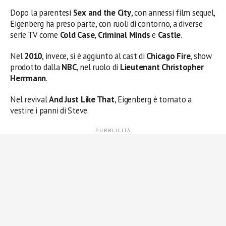
Dopo la parentesi
Sex and the City
, con annessi film sequel,
Eigenberg ha preso parte, con ruoli di contorno, a diverse
serie TV come
Cold Case
,
Criminal Minds
e
Castle
.
Nel
2010
, invece, si è aggiunto al cast di
Chicago Fire
, show
prodotto dalla
NBC
, nel ruolo di
Lieutenant Christopher
Herrmann
.
Nel revival
And Just Like That
, Eigenberg è tornato a
vestire i panni di Steve.