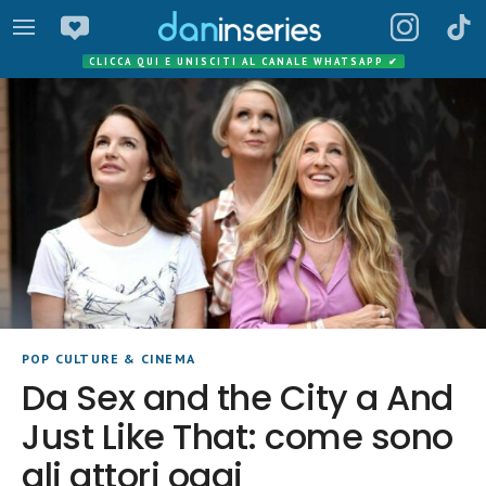
CLICCA QUI E UNISCITI AL CANALE WHATSAPP
✔
POP CULTURE & CINEMA
Da Sex and the City a And
Just Like That: come sono
gli attori oggi