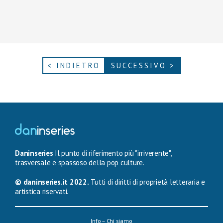
< INDIETRO
SUCCESSIVO >
Daninseries
Il punto di riferimento più "irriverente",
trasversale e spassoso della pop culture.
© daninseries.it 2022.
Tutti di diritti di proprietà letteraria e
artistica riservati.
Info – Chi siamo