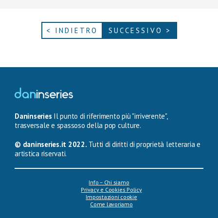
< INDIETRO
SUCCESSIVO >
Daninseries
Il punto di riferimento più "irriverente",
trasversale e spassoso della pop culture.
© daninseries.it 2022.
Tutti di diritti di proprietà letteraria e
artistica riservati.
Info – Chi siamo
Privacy e Cookies Policy
Impostazioni cookie
Come lavoriamo