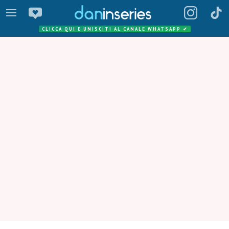
CLICCA QUI E UNISCITI AL CANALE WHATSAPP
✔