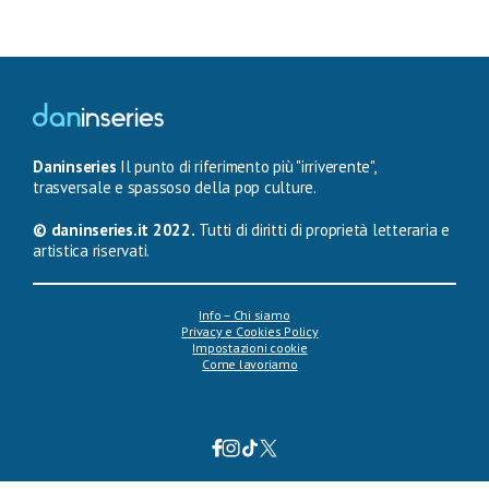
Daninseries
Il punto di riferimento più "irriverente",
trasversale e spassoso della pop culture.
© daninseries.it 2022.
Tutti di diritti di proprietà letteraria e
artistica riservati.
Info – Chi siamo
Privacy e Cookies Policy
Impostazioni cookie
Come lavoriamo