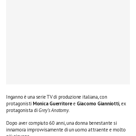
Inganno è una serie TV di produzione italiana, con
protagonisti
Monica Guerritore
e
Giacomo Gianniotti
, ex
protagonista di
Grey’s Anatomy
.
Dopo aver compiuto 60 anni, una donna benestante si
innamora improvvisamente di un uomo attraente e molto