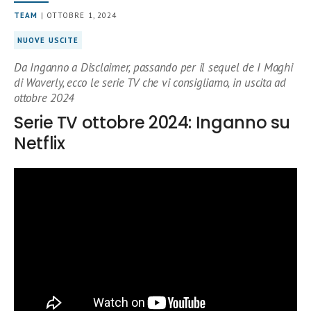
TEAM
| OTTOBRE 1, 2024
NUOVE USCITE
Da Inganno a Disclaimer, passando per il sequel de I Maghi
di Waverly, ecco le serie TV che vi consigliamo, in uscita ad
ottobre 2024
Serie TV ottobre 2024: Inganno su
Netflix