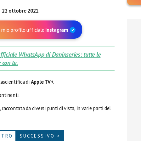
22
ottobre 2021
 mio profilo ufficiale
Instagram
 ufficiale WhatsApp di Daninseries: tutte le
 con te.
ascientifica di
Apple TV+
.
ontinenti.
raccontata da diversi punti di vista, in varie parti del
ETRO
SUCCESSIVO >