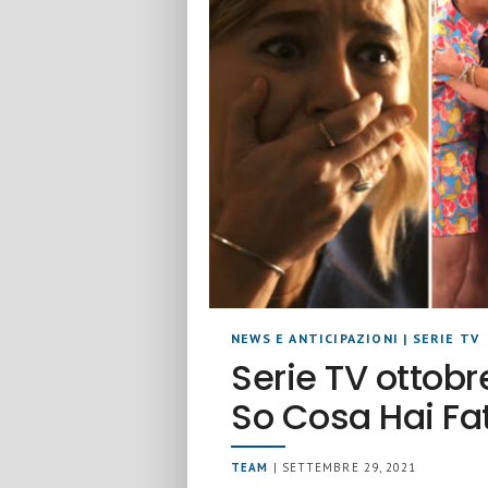
NEWS E ANTICIPAZIONI
|
SERIE TV
Serie TV ottobr
So Cosa Hai Fa
TEAM
| SETTEMBRE 29, 2021