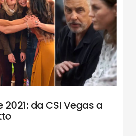
e 2021: da CSI Vegas a
tto