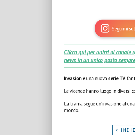
Seguimi sul
Clicca qui per unirti al canale
news in un unico posto sempre
Invasion
è una nuova
serie TV
fant
Le vicende hanno luogo in diversi c
La trama segue un’invasione aliena, 
mondo.
< INDI