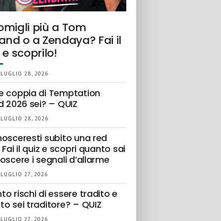
omigli più a Tom
and o a Zendaya? Fai il
 e scoprilo!
 LUGLIO 28, 2026
e coppia di Temptation
d 2026 sei? – QUIZ
 LUGLIO 28, 2026
nosceresti subito una red
 Fai il quiz e scopri quanto sai
oscere i segnali d’allarme
 LUGLIO 27, 2026
o rischi di essere tradito e
to sei traditore? – QUIZ
 LUGLIO 27, 2026