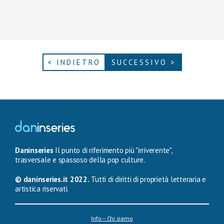
< INDIETRO
SUCCESSIVO >
Daninseries
Il punto di riferimento più "irriverente",
trasversale e spassoso della pop culture.
© daninseries.it 2022.
Tutti di diritti di proprietà letteraria e
artistica riservati.
Info – Chi siamo