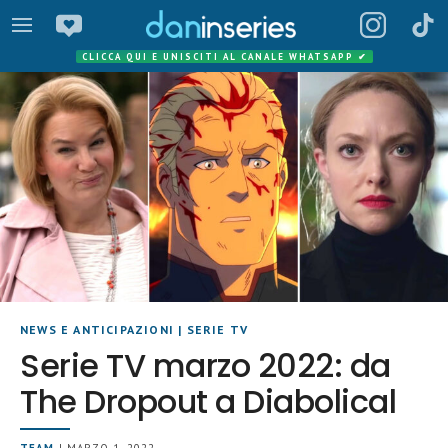
CLICCA QUI E UNISCITI AL CANALE WHATSAPP
✔
NEWS E ANTICIPAZIONI
|
SERIE TV
Serie TV marzo 2022: da
The Dropout a Diabolical
TEAM
| MARZO 1, 2022