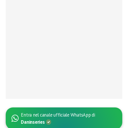
Entra nel canale ufficiale WhatsApp di
Daninseries