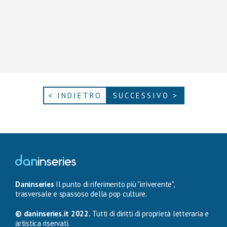
< INDIETRO
SUCCESSIVO >
Daninseries
Il punto di riferimento più "irriverente",
trasversale e spassoso della pop culture.
© daninseries.it 2022.
Tutti di diritti di proprietà letteraria e
artistica riservati.