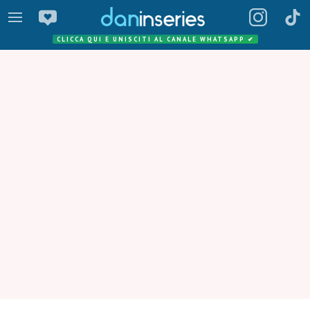
CLICCA QUI E UNISCITI AL CANALE WHATSAPP
✔