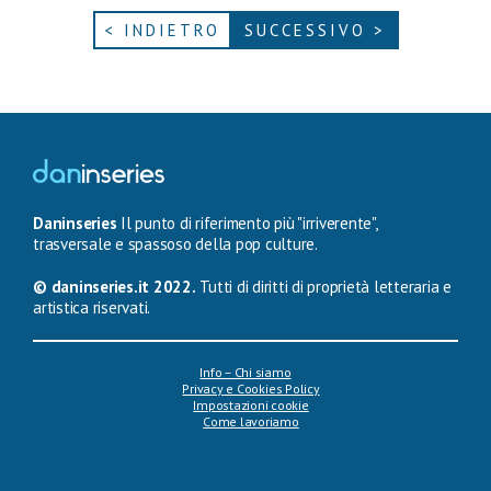
< INDIETRO
SUCCESSIVO >
Daninseries
Il punto di riferimento più "irriverente",
trasversale e spassoso della pop culture.
© daninseries.it 2022.
Tutti di diritti di proprietà letteraria e
artistica riservati.
Info – Chi siamo
Privacy e Cookies Policy
Impostazioni cookie
Come lavoriamo