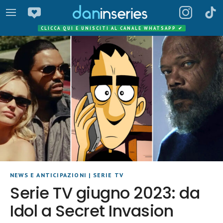
CLICCA QUI E UNISCITI AL CANALE WHATSAPP
✔
NEWS E ANTICIPAZIONI
|
SERIE TV
Serie TV giugno 2023: da
Idol a Secret Invasion