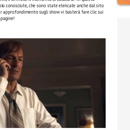
 più conosciute, che sono state elencate anche dal sito
r approfondimento sugli show vi basterà fare clic sui
 pagine!