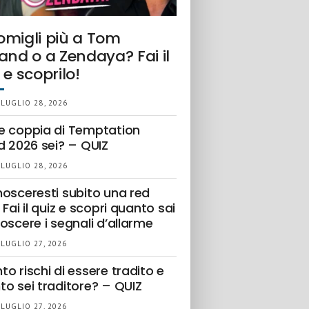
omigli più a Tom
and o a Zendaya? Fai il
 e scoprilo!
 LUGLIO 28, 2026
e coppia di Temptation
d 2026 sei? – QUIZ
 LUGLIO 28, 2026
nosceresti subito una red
 Fai il quiz e scopri quanto sai
oscere i segnali d’allarme
 LUGLIO 27, 2026
o rischi di essere tradito e
to sei traditore? – QUIZ
 LUGLIO 27, 2026