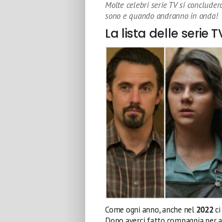
Molte celebri serie TV si conclude
sono e quando andranno in onda!
La lista delle serie 
Come ogni anno, anche nel
2022
ci
Dopo averci fatto compagnia per an