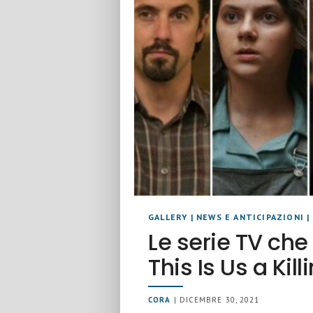
GALLERY
|
NEWS E ANTICIPAZIONI
|
Le serie TV che
This Is Us a Kill
CORA
| DICEMBRE 30, 2021