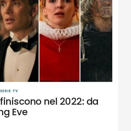
SERIE TV
 finiscono nel 2022: da
ing Eve