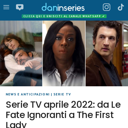
CLICCA QUI E UNISCITI AL CANALE WHATSAPP
✔
NEWS E ANTICIPAZIONI
|
SERIE TV
Serie TV aprile 2022: da Le
Fate Ignoranti a The First
Lady