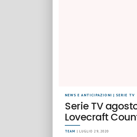
NEWS E ANTICIPAZIONI
|
SERIE TV
Serie TV agost
Lovecraft Coun
TEAM
| LUGLIO 29, 2020