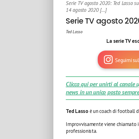
Serie TV agosto 2020: Ted Lasso su
14 agosto 2020 […]
Serie TV agosto 202
Ted Lasso
La serie TV es
Seguimi sul
Clicca qui per unirti al canale
news in un unico posto sempre
Ted Lasso
è un coach di football d
Improvvisamente viene chiamato in 
professionista.