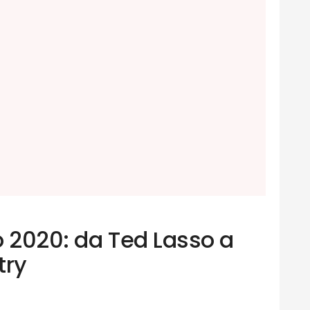
o 2020: da Ted Lasso a
try