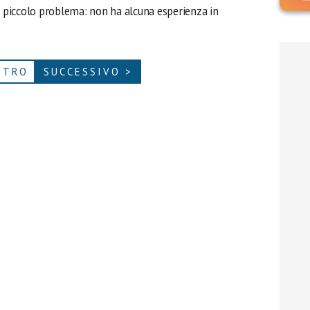
n piccolo problema: non ha alcuna esperienza in
ETRO
SUCCESSIVO >