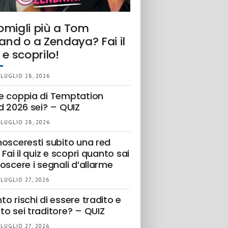
omigli più a Tom
and o a Zendaya? Fai il
 e scoprilo!
 LUGLIO 28, 2026
e coppia di Temptation
d 2026 sei? – QUIZ
 LUGLIO 28, 2026
nosceresti subito una red
 Fai il quiz e scopri quanto sai
oscere i segnali d’allarme
 LUGLIO 27, 2026
o rischi di essere tradito e
to sei traditore? – QUIZ
 LUGLIO 27, 2026