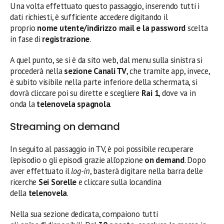
Una volta effettuato questo passaggio, inserendo tutti i
dati richiesti, è sufficiente accedere digitando il
proprio
nome utente/indirizzo mail e la password
scelta
in fase di
registrazione
.
A quel punto, se si è da sito web, dal menu sulla sinistra si
procederà nella
sezione Canali TV
, che tramite app, invece,
è subito visibile nella parte inferiore della schermata, si
dovrà cliccare poi su dirette e scegliere
Rai 1
, dove va in
onda la
telenovela spagnola
.
Streaming on demand
In seguito al passaggio in TV, è poi possibile recuperare
l’episodio o gli episodi grazie all’opzione
on demand
. Dopo
aver effettuato il
log-in
, basterà digitare nella barra delle
ricerche
Sei Sorelle
e cliccare sulla locandina
della
telenovela
.
Nella sua sezione dedicata, compaiono tutti