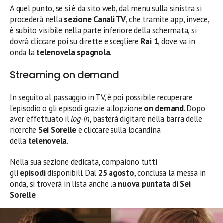
A quel punto, se si è da sito web, dal menu sulla sinistra si
procederà nella
sezione Canali TV
, che tramite app, invece,
è subito visibile nella parte inferiore della schermata, si
dovrà cliccare poi su dirette e scegliere
Rai 1
, dove va in
onda la
telenovela spagnola
.
Streaming on demand
In seguito al passaggio in TV, è poi possibile recuperare
l’episodio o gli episodi grazie all’opzione
on demand
. Dopo
aver effettuato il
log-in
, basterà digitare nella barra delle
ricerche
Sei Sorelle
e cliccare sulla locandina
della
telenovela
.
Nella sua sezione dedicata, compaiono tutti
gli
episodi
disponibili. Dal
25 agosto
, conclusa la messa in
onda, si troverà in lista anche la
nuova
puntata
di
Sei
Sorelle
.