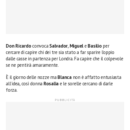
Don Ricardo
convoca
Salvador
,
Miguel
e
Basilio
per
cercare di capire chi dei tre sia stato a far sparire l’oppio
dalle casse in partenza per Londra. Fa capire che il colpevole
se ne pentirà amaramente.
È il giorno delle nozze ma
Blanca
non è affatto entusiasta
all’idea, così donna
Rosalìa
e le sorelle cercano di darle
forza.