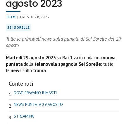
agosto 2023
TEAM
| AGOSTO 28, 2023
SEI SORELLE
Tutte le principali news sulla puntata di Sei Sorelle del 29
agosto
Martedì 29
agosto 2023
su
Rai 1
va in onda una
nuova
puntata
della
telenovela spagnola Sei Sorelle
: tutte
le
news
sulla
trama
.
Contenuti
DOVE ERAVAMO RIMASTI
NEWS PUNTATA 29 AGOSTO
STREAMING