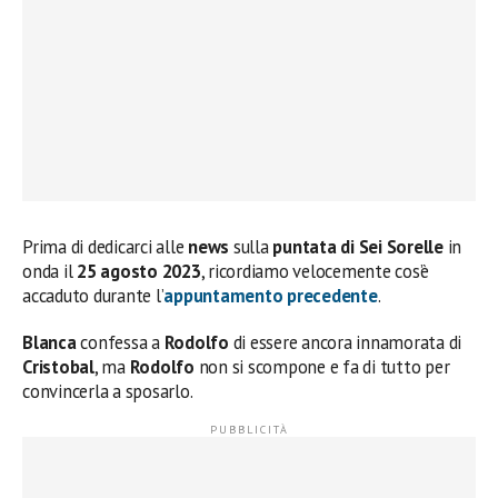
Prima di dedicarci alle
news
sulla
puntata di Sei Sorelle
in
onda il
25 agosto
2023
, ricordiamo velocemente cos’è
accaduto durante l’
appuntamento precedente
.
Blanca
confessa a
Rodolfo
di essere ancora innamorata di
Cristobal
, ma
Rodolfo
non si scompone e fa di tutto per
convincerla a sposarlo.