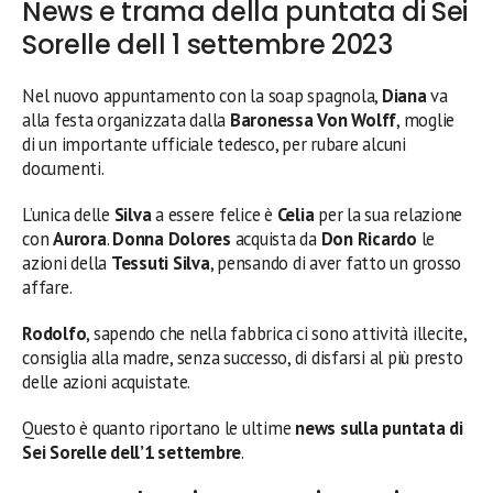
News e trama della puntata di Sei
Sorelle dell 1 settembre 2023
Nel nuovo appuntamento con la soap spagnola,
Diana
va
alla festa organizzata dalla
Baronessa Von Wolff
, moglie
di un importante ufficiale tedesco, per rubare alcuni
documenti.
L’unica delle
Silva
a essere felice è
Celia
per la sua relazione
con
Aurora
.
Donna Dolores
acquista da
Don Ricardo
le
azioni della
Tessuti Silva
, pensando di aver fatto un grosso
affare.
Rodolfo
, sapendo che nella fabbrica ci sono attività illecite,
consiglia alla madre, senza successo, di disfarsi al più presto
delle azioni acquistate.
Questo è quanto riportano le ultime
news sulla puntata di
Sei Sorelle dell’1 settembre
.