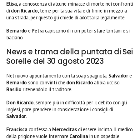
Elisa
, a conoscenza di alcune minacce di morte nei confronti
di
don Ricardo
, teme per la sua vita e di finire in mezzo a
una strada, per questo gli chiede di adottarla legalmente.
Bernardo
e
Petra
capiscono di non poter stare lontani e si
baciano.
News e trama della puntata di Sei
Sorelle del 30 agosto 2023
Nel nuovo appuntamento con la soap spagnola,
Salvador
e
Bernardo
sono convinti che
don
Ricardo
abbia ucciso
Basilio
ritenendolo il traditore.
Don Ricardo
, sempre più in difficoltà per il debito con gli
inglesi, pare prendere in considerazione i consigli di
Salvador
.
Francisca
confessa a
Merceditas
di essere incinta. Il medico
della prigione vuole internare
Carolina
in un ospedale