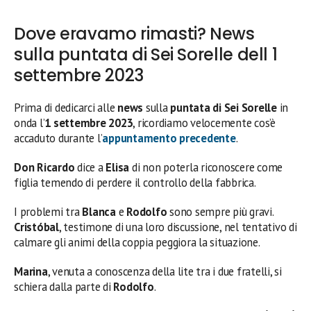
Dove eravamo rimasti? News
sulla puntata di Sei Sorelle dell 1
settembre 2023
Prima di dedicarci alle
news
sulla
puntata di Sei Sorelle
in
onda l’
1 settembre 2023
, ricordiamo velocemente cos’è
accaduto durante l’
appuntamento precedente
.
Don Ricardo
dice a
Elisa
di non poterla riconoscere come
figlia temendo di perdere il controllo della fabbrica.
I problemi tra
Blanca
e
Rodolfo
sono sempre più gravi.
Cristóbal
, testimone di una loro discussione, nel tentativo di
calmare gli animi della coppia peggiora la situazione.
Marina
, venuta a conoscenza della lite tra i due fratelli, si
schiera dalla parte di
Rodolfo
.