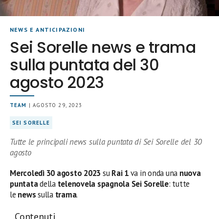
NEWS E ANTICIPAZIONI
Sei Sorelle news e trama
sulla puntata del 30
agosto 2023
TEAM
| AGOSTO 29, 2023
SEI SORELLE
Tutte le principali news sulla puntata di Sei Sorelle del 30
agosto
Mercoledì 30
agosto 2023
su
Rai 1
va in onda una
nuova
puntata
della
telenovela spagnola Sei Sorelle
: tutte
le
news
sulla
trama
.
Contenuti