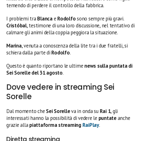
temendo di perdere il controllo della fabbrica.
I problemi tra
Blanca
e
Rodolfo
sono sempre più gravi.
Cristóbal
, testimone di una loro discussione, nel tentativo di
calmare gli animi della coppia peggiora la situazione.
Marina
, venuta a conoscenza della lite tra i due fratelli, si
schiera dalla parte di
Rodolfo
.
Questo è quanto riportano le ultime
news sulla puntata di
Sei Sorelle del 31 agosto
.
Dove vedere in streaming Sei
Sorelle
Dal momento che
Sei Sorelle
va in onda su
Rai 1
, gli
interessati hanno la possibilità di vedere le
puntate
anche
grazie alla
piattaforma streaming
RaiPlay
.
Diretta streaming