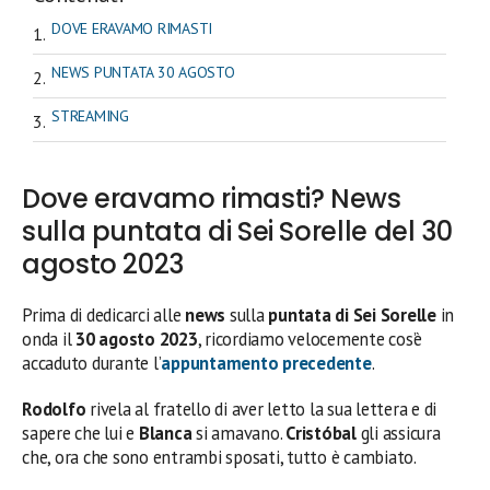
DOVE ERAVAMO RIMASTI
NEWS PUNTATA 30 AGOSTO
STREAMING
Dove eravamo rimasti? News
sulla puntata di Sei Sorelle del 30
agosto 2023
Prima di dedicarci alle
news
sulla
puntata di Sei Sorelle
in
onda il
30 agosto
2023
, ricordiamo velocemente cos’è
accaduto durante l’
appuntamento precedente
.
Rodolfo
rivela al fratello di aver letto la sua lettera e di
sapere che lui e
Blanca
si amavano.
Cristóbal
gli assicura
che, ora che sono entrambi sposati, tutto è cambiato.