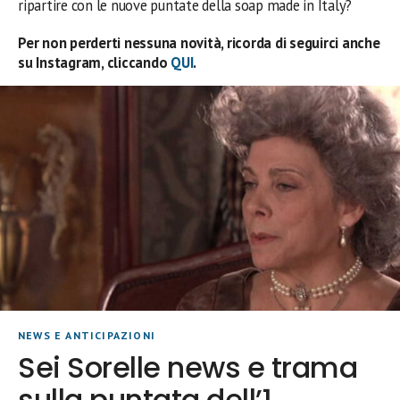
ripartire con le nuove puntate della soap made in Italy?
Per non perderti nessuna novità, ricorda di seguirci anche
su Instagram, cliccando
QUI
.
NEWS E ANTICIPAZIONI
Sei Sorelle news e trama
sulla puntata dell’1