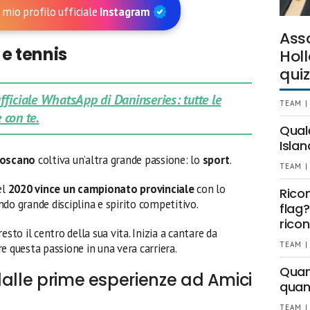
 mio profilo ufficiale
Instagram
Ass
 e tennis
Holl
quiz
 ufficiale WhatsApp di Daninseries: tutte le
TEAM |
 con te.
Qual
Islan
Toscano
coltiva un’altra grande passione: lo
sport
.
TEAM |
el
2020 vince un campionato provinciale
con lo
Rico
do grande disciplina e spirito competitivo.
flag?
ricon
esto il centro della sua vita. Inizia a cantare da
TEAM |
e questa passione in una vera carriera.
Quant
dalle prime esperienze ad Amici
quan
TEAM |