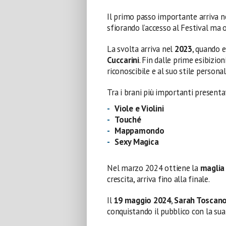
Il primo passo importante arriva n
sfiorando l’accesso al Festival ma
La svolta arriva nel
2023
, quando e
Cuccarini
. Fin dalle prime esibizion
riconoscibile e al suo stile personal
Tra i brani più importanti presenta
Viole e Violini
Touché
Mappamondo
Sexy Magica
Nel marzo 2024 ottiene la
maglia 
crescita, arriva fino alla finale.
Il
19 maggio 2024
,
Sarah Toscan
conquistando il pubblico con la sua 