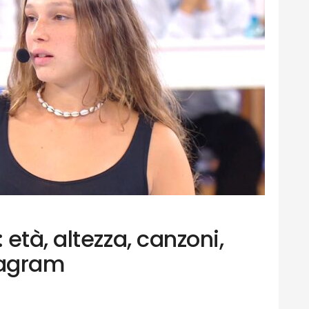
età, altezza, canzoni,
tagram