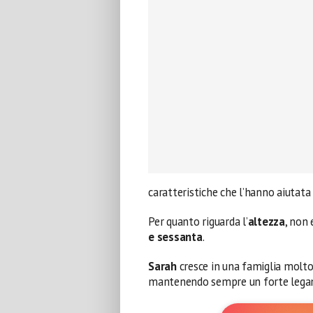
caratteristiche che l’hanno aiutat
Per quanto riguarda l’
altezza
, non 
e sessanta
.
Sarah
cresce in una famiglia molto p
mantenendo sempre un forte legame