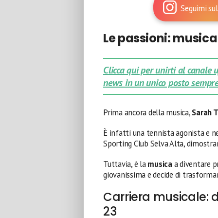
Seguimi sul
Le passioni: musica
Clicca qui per unirti al canale
news in un unico posto sempre
Prima ancora della musica,
Sarah 
È infatti una tennista agonista e n
Sporting Club Selva Alta, dimostran
Tuttavia, è la
musica
a diventare pr
giovanissima e decide di trasformar
Carriera musicale: 
23