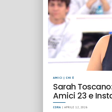
AMICI
|
CHI È
Sarah Toscano: 
Amici 23 e Ins
CORA
| APRILE 12, 2026