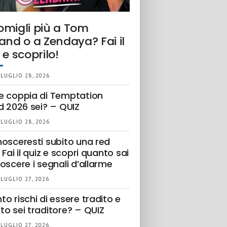
omigli più a Tom
and o a Zendaya? Fai il
 e scoprilo!
 LUGLIO 28, 2026
e coppia di Temptation
d 2026 sei? – QUIZ
 LUGLIO 28, 2026
nosceresti subito una red
 Fai il quiz e scopri quanto sai
oscere i segnali d’allarme
 LUGLIO 27, 2026
o rischi di essere tradito e
to sei traditore? – QUIZ
 LUGLIO 27, 2026