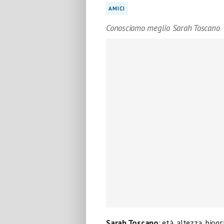
AMICI
Conosciamo meglio Sarah Toscano
Sarah Toscano
: età, altezza, bio