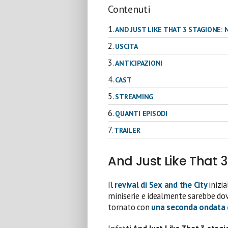
Contenuti
AND JUST LIKE THAT 3 STAGIONE: 
USCITA
ANTICIPAZIONI
CAST
STREAMING
QUANTI EPISODI
TRAILER
And Just Like That 3
Il
revival di Sex and the City
inizi
miniserie e idealmente sarebbe dov
tornato con
una seconda ondata d