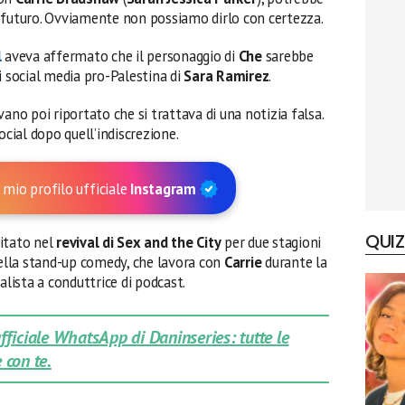
 futuro. Ovviamente non possiamo dirlo con certezza.
l
aveva affermato che il personaggio di
Che
sarebbe
i social media pro-Palestina di
Sara
Ramirez
.
evano poi riportato che si trattava di una notizia falsa.
ocial dopo quell’indiscrezione.
 mio profilo ufficiale
Instagram
QUIZ
itato nel
revival di Sex and the City
per due stagioni
della stand-up comedy, che lavora con
Carrie
durante la
alista a conduttrice di podcast.
 ufficiale WhatsApp di Daninseries: tutte le
 con te.