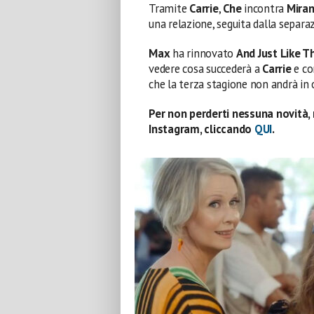
Tramite
Carrie
,
Che
incontra
Mira
una relazione, seguita dalla separa
Max
ha rinnovato
And Just Like T
vedere cosa succederà a
Carrie
e co
che la terza stagione non andrà in 
Per non perderti nessuna novità, 
Instagram, cliccando
QUI
.