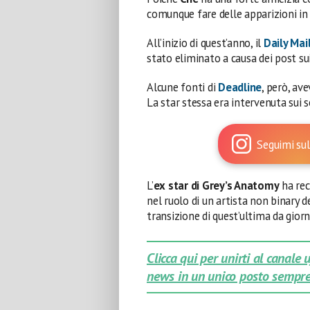
comunque fare delle apparizioni in
All’inizio di quest’anno, il
Daily Mai
stato eliminato a causa dei post su
Alcune fonti di
Deadline
, però, av
La star stessa era intervenuta sui s
Seguimi sul
L’
ex star di Grey’s Anatomy
ha rec
nel ruolo di un artista non binary 
transizione di quest’ultima da giorn
Clicca qui per unirti al canale
news in un unico posto sempre