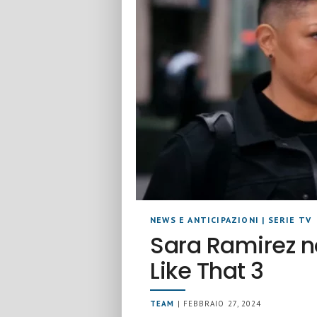
NEWS E ANTICIPAZIONI
|
SERIE TV
Sara Ramirez n
Like That 3
TEAM
| FEBBRAIO 27, 2024