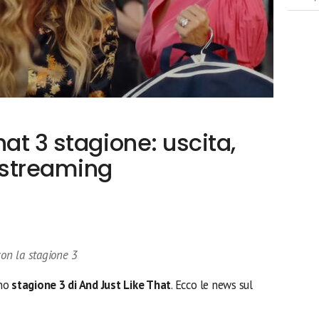
hat 3 stagione: uscita,
e streaming
con la stagione 3
no
stagione 3 di And Just Like That
. Ecco le news sul