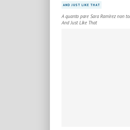
AND JUST LIKE THAT
A quanto pare Sara Ramirez non tor
And Just Like That