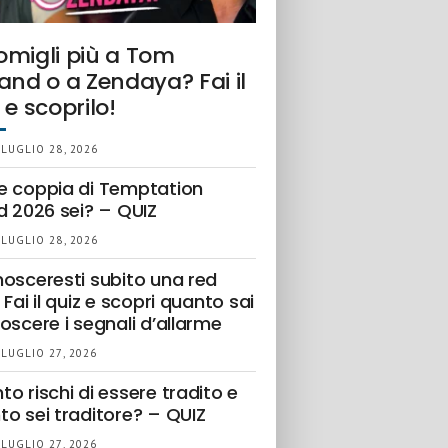
omigli più a Tom
and o a Zendaya? Fai il
 e scoprilo!
 LUGLIO 28, 2026
e coppia di Temptation
d 2026 sei? – QUIZ
 LUGLIO 28, 2026
nosceresti subito una red
 Fai il quiz e scopri quanto sai
oscere i segnali d’allarme
 LUGLIO 27, 2026
o rischi di essere tradito e
to sei traditore? – QUIZ
 LUGLIO 27, 2026