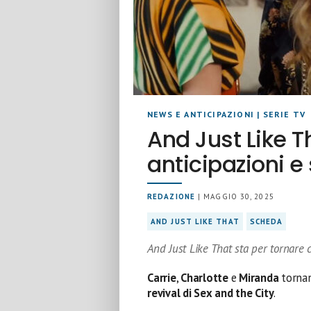
NEWS E ANTICIPAZIONI
|
SERIE TV
And Just Like T
anticipazioni 
REDAZIONE
| MAGGIO 30, 2025
AND JUST LIKE THAT
SCHEDA
And Just Like That sta per tornare 
Carrie
,
Charlotte
e
Miranda
torna
revival di Sex and the City
.