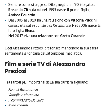
Sempre come si legge su DiLei, negli anni ’90 è legato a
Rossella Zito
, da cui nel 1995 nasce il primo figlio,
Andrea Eduardo
.
Dal 2003 al 2010 ha una relazione con
Vittoria Puccini
,
conosciuta sul set di
Elisa di Rivombrosa
. Nel 2006 nasce la
loro figlia
Elena
.
Nel 2017 vive una relazione con
Greta Carandini
.
Oggi Alessandro Preziosi preferisce mantenere la sua sfera
sentimentale lontana dall’attenzione mediatica.
Film e serie TV di Alessandro
Preziosi
Tra i titoli più importanti della sua carriera figurano:
Elisa di Rivombrosa
Vaniglia e cioccolato
Il commissario De Luca
Mine vaganti