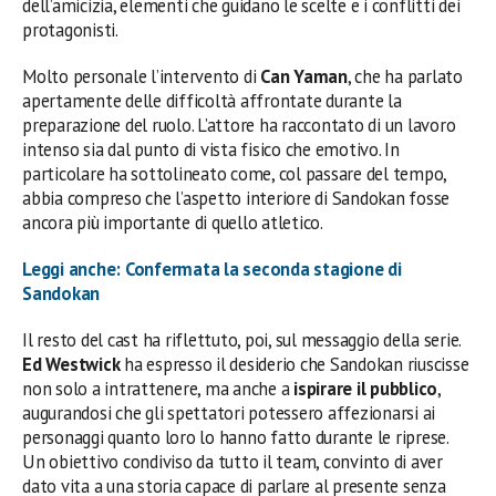
dell’amicizia, elementi che guidano le scelte e i conflitti dei
protagonisti.
Molto personale l’intervento di
Can Yaman
, che ha parlato
apertamente delle difficoltà affrontate durante la
preparazione del ruolo. L’attore ha raccontato di un lavoro
intenso sia dal punto di vista fisico che emotivo. In
particolare ha sottolineato come, col passare del tempo,
abbia compreso che l’aspetto interiore di Sandokan fosse
ancora più importante di quello atletico.
Leggi anche: Confermata la seconda stagione di
Sandokan
Il resto del cast ha riflettuto, poi, sul messaggio della serie.
Ed Westwick
ha espresso il desiderio che Sandokan riuscisse
non solo a intrattenere, ma anche a
ispirare il pubblico
,
augurandosi che gli spettatori potessero affezionarsi ai
personaggi quanto loro lo hanno fatto durante le riprese.
Un obiettivo condiviso da tutto il team, convinto di aver
dato vita a una storia capace di parlare al presente senza