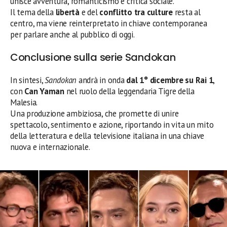
unisce avventura, romanticismo e critica sociale.
Il tema della
libertà
e del
conflitto tra culture
resta al
centro, ma viene reinterpretato in chiave contemporanea
per parlare anche al pubblico di oggi.
Conclusione sulla serie Sandokan
In sintesi,
Sandokan
andrà in onda
dal 1° dicembre su Rai 1
,
con
Can Yaman
nel ruolo della leggendaria Tigre della
Malesia.
Una produzione ambiziosa, che promette di unire
spettacolo, sentimento e azione, riportando in vita un mito
della letteratura e della televisione italiana in una chiave
nuova e internazionale.