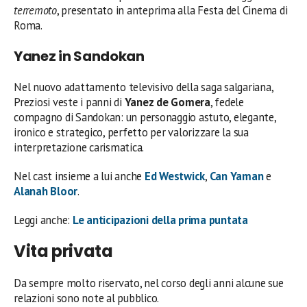
terremoto
, presentato in anteprima alla Festa del Cinema di
Roma.
Yanez in Sandokan
Nel nuovo adattamento televisivo della saga salgariana,
Preziosi veste i panni di
Yanez de Gomera
, fedele
compagno di Sandokan: un personaggio astuto, elegante,
ironico e strategico, perfetto per valorizzare la sua
interpretazione carismatica.
Nel cast insieme a lui anche
Ed Westwick
,
Can Yaman
e
Alanah Bloor
.
Leggi anche:
Le anticipazioni della prima puntata
Vita privata
Da sempre molto riservato, nel corso degli anni alcune sue
relazioni sono note al pubblico.