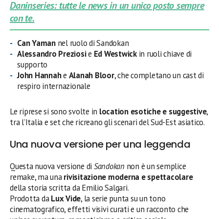
Daninseries: tutte le news in un unico posto sempre
con te.
Can Yaman
nel ruolo di Sandokan
Alessandro Preziosi
e
Ed Westwick
in ruoli chiave di
supporto
John Hannah
e
Alanah Bloor
, che completano un cast di
respiro internazionale
Le riprese si sono svolte in
location esotiche e suggestive
,
tra l’Italia e set che ricreano gli scenari del Sud-Est asiatico.
Una nuova versione per una leggenda
Questa nuova versione di
Sandokan
non è un semplice
remake, ma una
rivisitazione moderna e spettacolare
della storia scritta da Emilio Salgari.
Prodotta da
Lux Vide
, la serie punta su un tono
cinematografico, effetti visivi curati e un racconto che