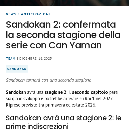
NEWS E ANTICIPAZIONI
Sandokan 2: confermata
la seconda stagione della
serie con Can Yaman
TEAM
| DICEMBRE 16, 2025
SANDOKAN
Sandokan tornerà con una seconda stagione
Sandokan
avrà una
stagione 2
: il
secondo capitolo
pare
sia già in sviluppo e potrebbe arrivare su Rai 1 nel 2027.
Riprese previste tra primavera ed estate 2026.
Sandokan avrà una stagione 2: le
prime indiscrezioni