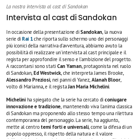
La nostra intervista al cast di Sandokan
Intervista al cast di Sandokan
In occasione della presentazione di
Sandokan
, la nuova
serie di
Rai 1
che riporta sullo schermo uno dei personaggi
più iconici della narrativa d’avventura, abbiamo avuto la
possibilità di realizzare un’intervista al cast principale e il
regista per approfondire il senso e l’ambizione del progetto.
A raccontarsi sono stati
Can Yaman
, protagonista nel ruolo
di Sandokan,
Ed Westwick
, che interpreta James Brooke,
Alessandro Preziosi
, nei panni di Yanez,
Alanah Bloor
,
volto di Marianna, e il regista
Jan Maria Michelini
.
Michelini
ha spiegato che la serie ha cercato di
coniugare
innovazione e tradizione
, mantenendo viva l’anima classica
di Sandokan ma proponendo allo stesso tempo una rilettura
contemporanea del personaggio. La serie, ha aggiunto,
mette al centro
temi forti e universali
, come la difesa di un
popolo oppresso, il rispetto della natura e il valore