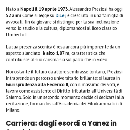
Nato a
Napoli il 19 aprile 1973
, Alessandro Preziosi ha oggi
52 anni
. Come si legge su
DiLei
, è cresciuto in una famiglia di
avvocati, fin da giovane si distingue per la sua inclinazione
verso lo studio e la cultura, diplomandosi al liceo classico
Umberto I.
La sua presenza scenica è resa ancora più imponente da un
aspetto slanciato:
è alto 1,87 m
, caratteristica che
contribuisce al suo carisma sia sul palco che in video.
Nonostante il futuro da attore sembrasse lontano, Preziosi
intraprende un percorso universitario brillante: si laurea in
Giurisprudenza alla Federico II
, con il massimo dei voti, e
lavora come assistente di Diritto tributario all’Università di
Salerno. Solo in un secondo momento decide di dedicarsi alla
recitazione, formandosi all’Accademia dei Filodrammatici di
Milano.
Carriera: dagli esordi a Yanez in