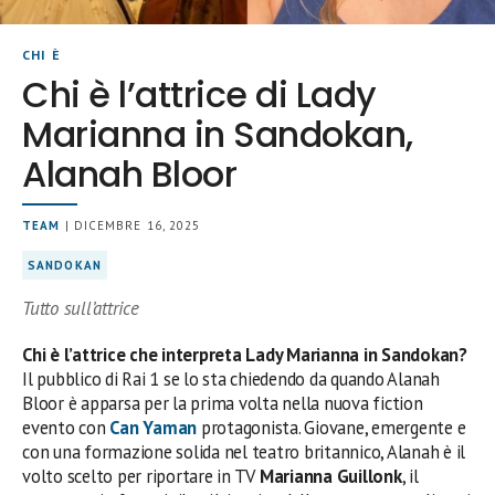
CHI È
Chi è l’attrice di Lady
Marianna in Sandokan,
Alanah Bloor
TEAM
| DICEMBRE 16, 2025
SANDOKAN
Tutto sull’attrice
Chi è l’attrice che interpreta Lady Marianna in Sandokan?
Il pubblico di Rai 1 se lo sta chiedendo da quando Alanah
Bloor è apparsa per la prima volta nella nuova fiction
evento con
Can Yaman
protagonista. Giovane, emergente e
con una formazione solida nel teatro britannico, Alanah è il
volto scelto per riportare in TV
Marianna Guillonk
, il