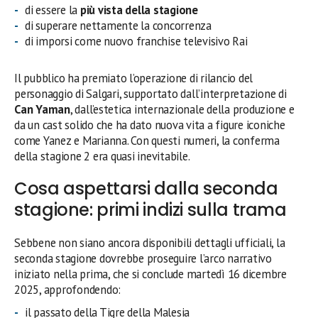
di essere la
più vista della stagione
di superare nettamente la concorrenza
di imporsi come nuovo franchise televisivo Rai
Il pubblico ha premiato l’operazione di rilancio del
personaggio di Salgari, supportato dall’interpretazione di
Can Yaman
, dall’estetica internazionale della produzione e
da un cast solido che ha dato nuova vita a figure iconiche
come Yanez e Marianna. Con questi numeri, la conferma
della stagione 2 era quasi inevitabile.
Cosa aspettarsi dalla seconda
stagione: primi indizi sulla trama
Sebbene non siano ancora disponibili dettagli ufficiali, la
seconda stagione dovrebbe proseguire l’arco narrativo
iniziato nella prima, che si conclude martedì 16 dicembre
2025, approfondendo:
il passato della Tigre della Malesia