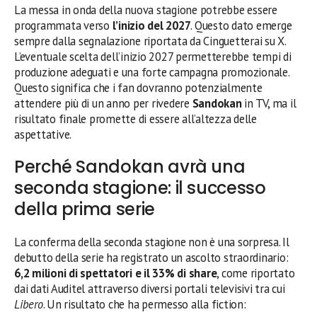
La messa in onda della nuova stagione potrebbe essere
programmata verso
l’inizio del 2027
. Questo dato emerge
sempre dalla segnalazione riportata da Cinguetterai su X.
L’eventuale scelta dell’inizio 2027 permetterebbe tempi di
produzione adeguati e una forte campagna promozionale.
Questo significa che i fan dovranno potenzialmente
attendere più di un anno per rivedere
Sandokan
in TV, ma il
risultato finale promette di essere all’altezza delle
aspettative.
Perché Sandokan avrà una
seconda stagione: il successo
della prima serie
La conferma della seconda stagione non è una sorpresa. Il
debutto della serie ha registrato un ascolto straordinario:
6,2 milioni di spettatori e il 33% di share
, come riportato
dai dati Auditel attraverso diversi portali televisivi tra cui
Libero
. Un risultato che ha permesso alla fiction: