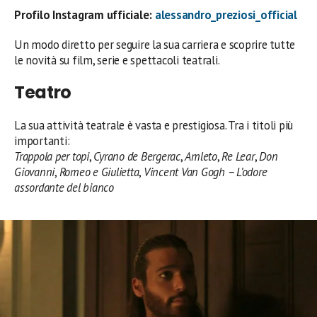
Profilo Instagram ufficiale:
alessandro_preziosi_official
Un modo diretto per seguire la sua carriera e scoprire tutte
le novità su film, serie e spettacoli teatrali.
Teatro
La sua attività teatrale è vasta e prestigiosa. Tra i titoli più
importanti:
Trappola per topi
,
Cyrano de Bergerac
,
Amleto
,
Re Lear
,
Don
Giovanni
,
Romeo e Giulietta
,
Vincent Van Gogh – L’odore
assordante del bianco