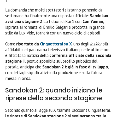
La domanda che molti spettatori si stanno ponendo da
settimane ha finalmente una risposta ufficiale:
Sandokan
avrà una stagione 2
. La fiction di Rai 1 con
Can Yaman
,
ispirata ai romanzi di Emilio Salgari e prodotta in grande
stile da Lux Vide, tornerà con un nuovo ciclo di episodi.
Come
riportato da
Cinguetterai su X
, uno degli
insider
più
affidabili nel panorama televisivo italiano, nelle ultime ore
è filtrata la notizia della
conferma ufficiale della seconda
stagione
. Il post, disponibile sul profilo pubblico del
portale, anticipa che
Sandokan 2 è già in fase di sviluppo
,
con dettagli significativi sulla produzione e sulla futura
messa in onda.
Sandokan 2: quando iniziano le
riprese della seconda stagione
Secondo quanto si legge su X tramite l’account Cinguetterai,
le riprese di Sandokan stagione 2 si svolgeranno tra la