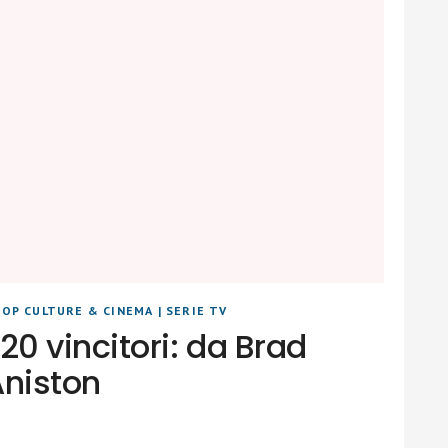
POP CULTURE & CINEMA
|
SERIE TV
0 vincitori: da Brad
Aniston