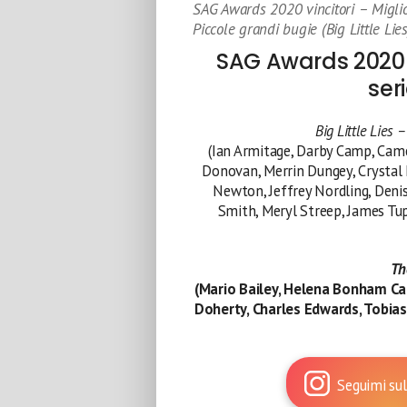
SAG Awards 2020 vincitori – Miglior
Piccole grandi bugie (Big Little Lie
SAG Awards 2020 vi
ser
Big Little Lies 
(Ian Armitage, Darby Camp, Came
Donovan, Merrin Dungey, Crystal 
Newton, Jeffrey Nordling, Deni
Smith, Meryl Streep, James Tu
Th
(Mario Bailey, Helena Bonham Car
Doherty, Charles Edwards, Tobias
Seguimi sul