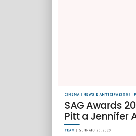
CINEMA
|
NEWS E ANTICIPAZIONI
|
SAG Awards 202
Pitt a Jennifer 
TEAM
| GENNAIO 20, 2020