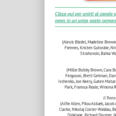
Clicca qui per unirti al canale
news in un unico posto sempre
(Alexis Bledel, Madeline Brewe
Fiennes, Kristen Gutoskie, Ni
Strahovski, Bahia W
(Millie Bobby Brown, Cara Bu
Ferguson, Brett Gelman, Dav
Ivchenko, Joe Keery, Gaten Mata
Park, Fransca Reale, Winona 
Il Trono
(Alfie Allen, Pilou Asbæk, Jacob
Clarke, Nikolaj Coster-Waldau,
Dinklage, Richard Dormer, N