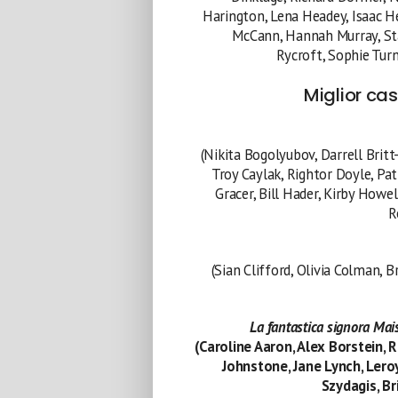
Harington, Lena Headey, Isaac He
McCann, Hannah Murray, Sta
Rycroft, Sophie Turn
Miglior ca
(Nikita Bogolyubov, Darrell Britt
Troy Caylak, Rightor Doyle, Pat
Gracer, Bill Hader, Kirby Howel
R
(Sian Clifford, Olivia Colman, 
La fantastica signora Mai
(Caroline Aaron, Alex Borstein, 
Johnstone, Jane Lynch, Lero
Szydagis, Br