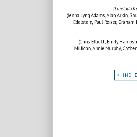
Il metodo K
(Jenna Lyng Adams, Alan Arkin, Sa
Edelstein, Paul Reiser, Graham 
(Chris Elliott, Emily Hampsh
Milligan, Annie Murphy, Cather
< INDI