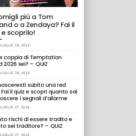
omigli più a Tom
and o a Zendaya? Fai il
 e scoprilo!
 LUGLIO 28, 2026
e coppia di Temptation
d 2026 sei? – QUIZ
 LUGLIO 28, 2026
nosceresti subito una red
 Fai il quiz e scopri quanto sai
oscere i segnali d’allarme
 LUGLIO 27, 2026
o rischi di essere tradito e
to sei traditore? – QUIZ
 LUGLIO 27, 2026