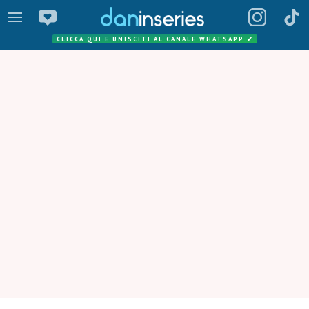
CLICCA QUI E UNISCITI AL CANALE WHATSAPP
✔