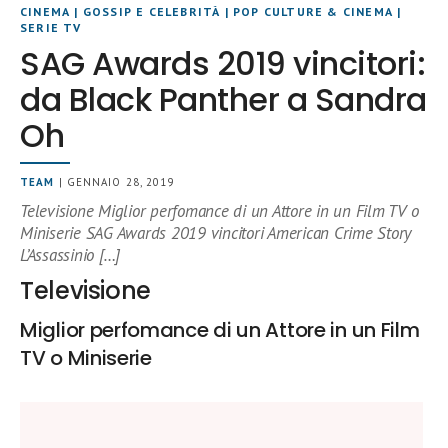
CINEMA
|
GOSSIP E CELEBRITÀ
|
POP CULTURE & CINEMA
|
SERIE TV
SAG Awards 2019 vincitori:
da Black Panther a Sandra
Oh
TEAM
| GENNAIO 28, 2019
Televisione Miglior perfomance di un Attore in un Film TV o
Miniserie SAG Awards 2019 vincitori American Crime Story
L’Assassinio […]
Televisione
Miglior perfomance di un Attore in un Film
TV o Miniserie