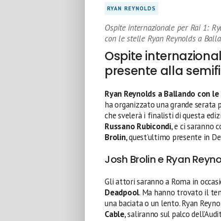
RYAN REYNOLDS
Ospite internazionale per Rai 1: R
con le stelle Ryan Reynolds a Ball
Ospite internazional
presente alla semifi
Ryan Reynolds a Ballando con le
ha organizzato una grande serata p
che svelerà i finalisti di questa edi
Russano Rubicondi
, e ci saranno 
Brolin
, quest’ultimo presente in 
Josh Brolin e Ryan Reyno
Gli attori saranno a Roma in occasi
Deadpool
. Ma hanno trovato il tem
una baciata o un lento. Ryan Reynol
Cable
, saliranno sul palco dell’Aud