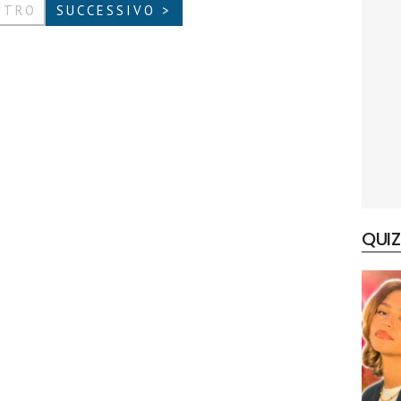
ETRO
SUCCESSIVO >
QUIZ