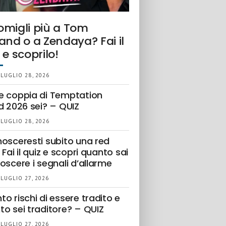
omigli più a Tom
and o a Zendaya? Fai il
 e scoprilo!
 LUGLIO 28, 2026
e coppia di Temptation
d 2026 sei? – QUIZ
 LUGLIO 28, 2026
nosceresti subito una red
 Fai il quiz e scopri quanto sai
oscere i segnali d’allarme
 LUGLIO 27, 2026
o rischi di essere tradito e
to sei traditore? – QUIZ
 LUGLIO 27, 2026