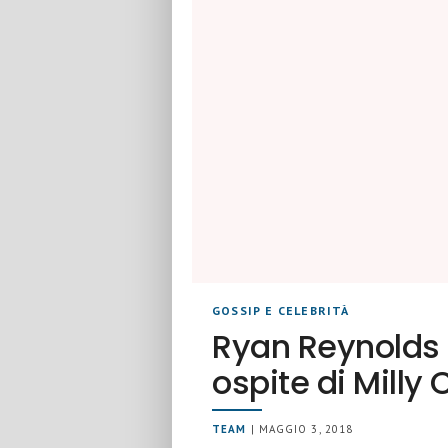
GOSSIP E CELEBRITÀ
Ryan Reynolds a
ospite di Milly 
TEAM
| MAGGIO 3, 2018