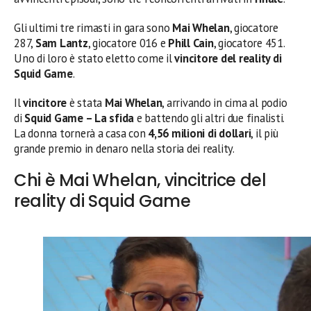
Gli ultimi tre rimasti in gara sono
Mai Whelan
, giocatore
287,
Sam Lantz
, giocatore 016 e
Phill Cain
, giocatore 451.
Uno di loro è stato eletto come il
vincitore del reality di
Squid Game
.
Il
vincitore
è stata
Mai Whelan
, arrivando in cima al podio
di
Squid Game – La sfida
e battendo gli altri due finalisti.
La donna tornerà a casa con
4,56 milioni di dollari
, il più
grande premio in denaro nella storia dei reality.
Chi è Mai Whelan, vincitrice del
reality di Squid Game