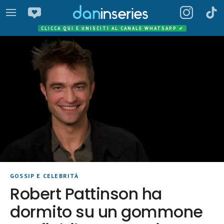
CLICCA QUI E UNISCITI AL CANALE WHATSAPP
✔
GOSSIP E CELEBRITÀ
Robert Pattinson ha
dormito su un gommone