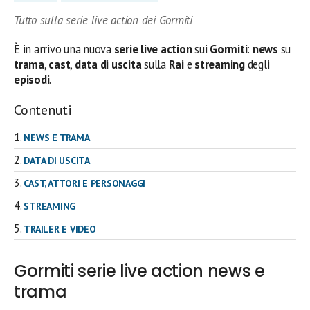
Tutto sulla serie live action dei Gormiti
È in arrivo una nuova
serie live action
sui
Gormiti
:
news
su
trama
,
cast
,
data di uscita
sulla
Rai
e
streaming
degli
episodi
.
Contenuti
NEWS E TRAMA
DATA DI USCITA
CAST, ATTORI E PERSONAGGI
STREAMING
TRAILER E VIDEO
Gormiti serie live action news e
trama