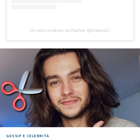
Un post condiviso da RaiDue (@instarai2)
GOSSIP E CELEBRITÀ