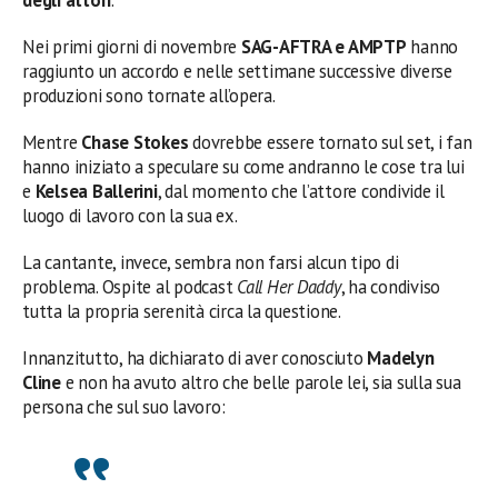
Nei primi giorni di novembre
SAG-AFTRA e AMPTP
hanno
raggiunto un accordo e nelle settimane successive diverse
produzioni sono tornate all’opera.
Mentre
Chase Stokes
dovrebbe essere tornato sul set, i fan
hanno iniziato a speculare su come andranno le cose tra lui
e
Kelsea Ballerini
, dal momento che l’attore condivide il
luogo di lavoro con la sua ex.
La cantante, invece, sembra non farsi alcun tipo di
problema. Ospite al podcast
Call Her Daddy
, ha condiviso
tutta la propria serenità circa la questione.
Innanzitutto, ha dichiarato di aver conosciuto
Madelyn
Cline
e non ha avuto altro che belle parole lei, sia sulla sua
persona che sul suo lavoro: