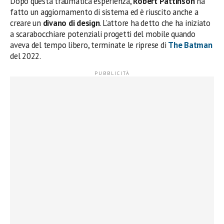
Dopo questa traumatica esperienza,
Robert Pattinson
ha
fatto un aggiornamento di sistema ed è riuscito anche a
creare un
divano di design
. L’attore ha detto che ha iniziato
a scarabocchiare potenziali progetti del mobile quando
aveva del tempo libero, terminate le riprese di
The Batman
del 2022.