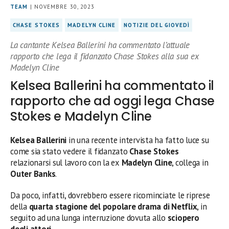
TEAM
| NOVEMBRE 30, 2023
CHASE STOKES
MADELYN CLINE
NOTIZIE DEL GIOVEDÌ
La cantante Kelsea Ballerini ha commentato l’attuale
rapporto che lega il fidanzato Chase Stokes alla sua ex
Madelyn Cline
Kelsea Ballerini ha commentato il
rapporto che ad oggi lega Chase
Stokes e Madelyn Cline
Kelsea Ballerini
in una recente intervista ha fatto luce su
come sia stato vedere il fidanzato
Chase Stokes
relazionarsi sul lavoro con la ex
Madelyn Cline
, collega in
Outer Banks
.
Da poco, infatti, dovrebbero essere ricominciate le riprese
della
quarta stagione del popolare drama di Netflix
, in
seguito ad una lunga interruzione dovuta allo
sciopero
degli attori
.