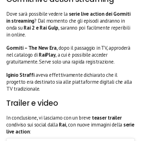
Dove sarà possibile vedere la
serie live action dei Gormiti
in streaming
? Dal momento che gli episodi andranno in
onda su
Rai 2 e Rai Gulp
, saranno poi facilmente reperibili
in online.
Gormiti – The New Era
, dopo il passaggio in TV, approderà
nel catalogo di
RaiPlay
, a cui è possibile acceder
gratuitamente. Serve solo una rapida registrazione.
Iginio Straffi
aveva effettivamente dichiarato che il
progetto era destinato sia alle piattaforme digitali che alla
TV tradizionale.
Trailer e video
In conclusione, vi lasciamo con un breve
teaser trailer
condiviso sui social dalla
Rai
, con nuove immagini della
serie
live action
: