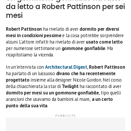
da letto a Robert Pattinson per sei
mesi
Robert Pattinson
ha rivelato di aver
dormito per diversi
mesi in condizioni pessime
e la cosa potrebbe sorprendere
alcuni. L’attore infatti ha rivelato di aver
usato come letto
per numerose settimane un
gommone gonfiabile
. Ma
ricapitoliamo la vicenda.
In un’intervista con
Architectural Digest
,
Robert Pattinson
ha parlato di un lussuoso
divano che ha recentemente
progettato
insieme alla designer Nicole Gordon. Nel corso
della chiacchierata la star di
Twilight
ha raccontato di aver
dormito per mesi su un gommone gonfiabile
, tipo quelli
arancioni che usavamo da bambini al mare,
a un certo
punto della sua vita
.