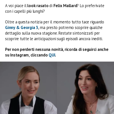
A voi piace il
look rasato
di
Felix Mallard
? Lo preferivate
con i capelli più lunghi?
Oltre a questa notizia per il momento tutto tace riguardo
Ginny & Georgia 3
, ma presto potremo scoprire qualche
dettaglio sulla nuova stagione. Restate sintonizzati per
scoprire tutte le anticipazioni sugli episodi ancora inediti.
Per non perderti nessuna novità, ricorda di seguirci anche
su Instagram, cliccando
QUI
.