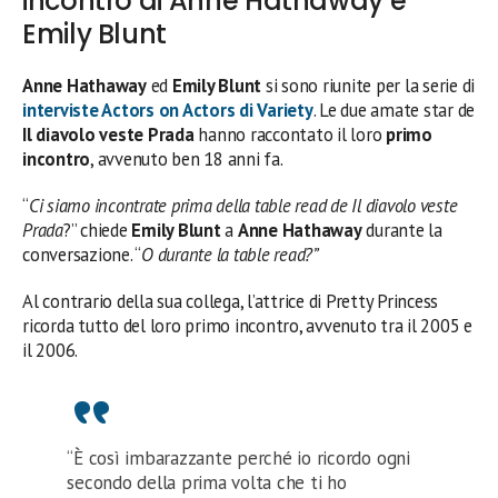
incontro di Anne Hathaway e
Emily Blunt
Anne Hathaway
ed
Emily Blunt
si sono riunite per la serie di
interviste Actors on Actors di Variety
. Le due amate star de
Il diavolo veste Prada
hanno raccontato il loro
primo
incontro
, avvenuto ben 18 anni fa.
“
Ci siamo incontrate prima della table read de Il diavolo veste
Prada
?” chiede
Emily Blunt
a
Anne Hathaway
durante la
conversazione. “
O durante la table read?”
Al contrario della sua collega, l’attrice di Pretty Princess
ricorda tutto del loro primo incontro, avvenuto tra il 2005 e
il 2006.
“È così imbarazzante perché io ricordo ogni
secondo della prima volta che ti ho