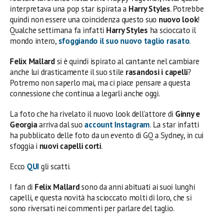
interpretava una pop star ispirata a
Harry Styles
. Potrebbe
quindi non essere una coincidenza questo suo
nuovo look
!
Qualche settimana fa infatti
Harry Styles
ha scioccato il
mondo intero,
sfoggiando il suo nuovo taglio rasato
.
Felix Mallard
si è quindi ispirato al cantante nel cambiare
anche lui drasticamente il suo stile
rasandosi i capelli
?
Potremo non saperlo mai, ma ci piace pensare a questa
connessione che continua a legarli anche oggi.
La foto che ha rivelato il nuovo look dell’attore di
Ginny e
Georgia
arriva dal suo
account Instagram
. La star infatti
ha pubblicato delle foto da un evento di GQ a Sydney, in cui
sfoggia i
nuovi capelli corti
.
Ecco
QUI
gli scatti.
I fan di
Felix Mallard
sono da anni abituati ai suoi lunghi
capelli, e questa novità ha scioccato molti di loro, che si
sono riversati nei commenti per parlare del taglio.