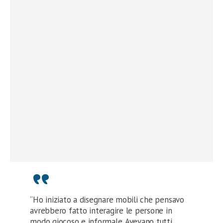
“Ho iniziato a disegnare mobili che pensavo
avrebbero fatto interagire le persone in
modo giocoso e informale. Avevano tutti