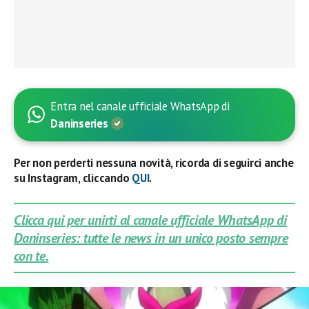
Entra nel canale ufficiale WhatsApp di
Daninseries
Per non perderti nessuna novità, ricorda di seguirci anche
su Instagram, cliccando
QUI
.
Clicca qui per unirti al canale ufficiale WhatsApp di
Daninseries: tutte le news in un unico posto sempre
con te.