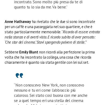
incontrato. Sono molto più presa da te di
quanto tu lo sia da me. Va bene.”
Anne Hathaway
ha rivelato che le due si sono incontrate
per un caffè e una passeggiata nel suo quartiere, e che è
stato particolarmente memorabile. “
Ricordo di essere entrata
nella stanza e di averti vista. E ricordo subito di aver pensato:
‘Che star del cinema.’ Stavi spargendo polvere di stelle.”
Sebbene
Emily Blunt
non ricordi alla perfezione la prima
volta che ha incontrato la collega, una cosa che ricorda
chiaramente è quanto sia stata gentile con lei sul set.
“Non conoscevo New York, non conoscevo
nessuno e tu eri come l’abbraccio più
caloroso. Sei stato così buona con me anche
se a quel tempo eri una stella del cinema