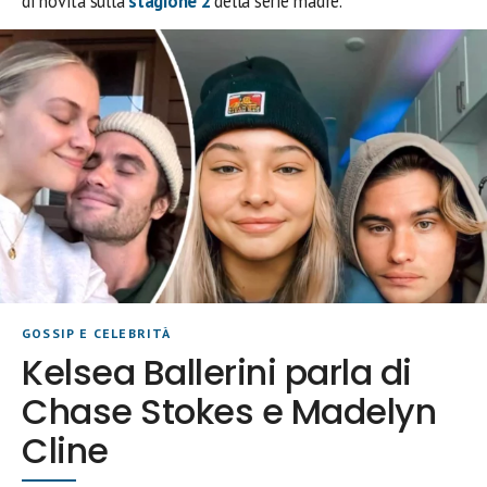
di novità sulla
stagione 2
della serie madre.
GOSSIP E CELEBRITÀ
Kelsea Ballerini parla di
Chase Stokes e Madelyn
Cline