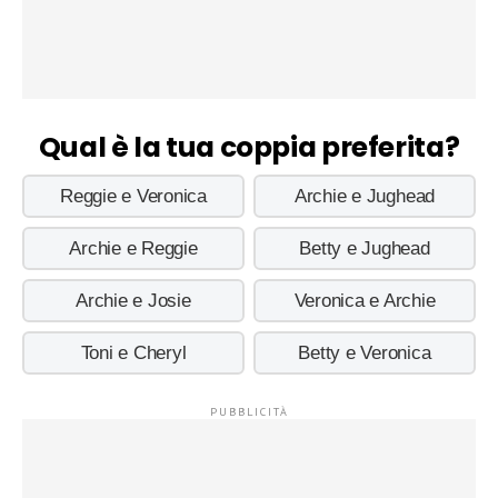
Qual è la tua coppia preferita?
Reggie e Veronica
Archie e Jughead
Archie e Reggie
Betty e Jughead
Archie e Josie
Veronica e Archie
Toni e Cheryl
Betty e Veronica