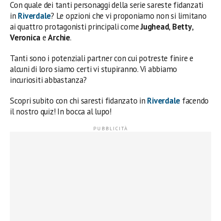
Con quale dei tanti personaggi della serie sareste fidanzati
in
Riverdale
? Le opzioni che vi proponiamo non si limitano
ai quattro protagonisti principali come
Jughead
,
Betty
,
Veronica
e
Archie
.
Tanti sono i potenziali partner con cui potreste finire e
alcuni di loro siamo certi vi stupiranno. Vi abbiamo
incuriositi abbastanza?
Scopri subito con chi saresti fidanzato in
Riverdale
facendo
il nostro quiz! In bocca al lupo!