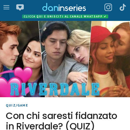
CLICCA QUI E UNISCITI AL CANALE WHATSAPP
✔
QUIZ/GAME
Con chi saresti fidanzato
in Riverdale? (QUIZ)