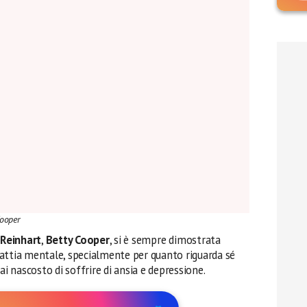
Cooper
 Reinhart
,
Betty Cooper
, si è sempre dimostrata
attia mentale, specialmente per quanto riguarda sé
ai nascosto di soffrire di ansia e depressione.