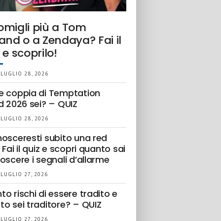
omigli più a Tom
and o a Zendaya? Fai il
 e scoprilo!
 LUGLIO 28, 2026
e coppia di Temptation
d 2026 sei? – QUIZ
 LUGLIO 28, 2026
nosceresti subito una red
 Fai il quiz e scopri quanto sai
oscere i segnali d’allarme
 LUGLIO 27, 2026
o rischi di essere tradito e
to sei traditore? – QUIZ
 LUGLIO 27, 2026