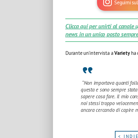
Seguimi sul
Clicca qui per unirti al canale
news in un unico posto sempre
Durante un’intervista a
Variety
ha 
“Non importava quanti foll
questa e sono sempre stata 
sapere cosa fare. Il mio con
noi stessi troppo velocement
ancora cercando di capire m
< INDI