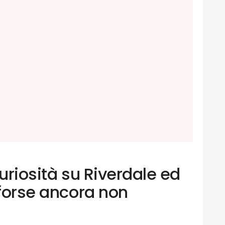
curiosità su Riverdale ed
 forse ancora non