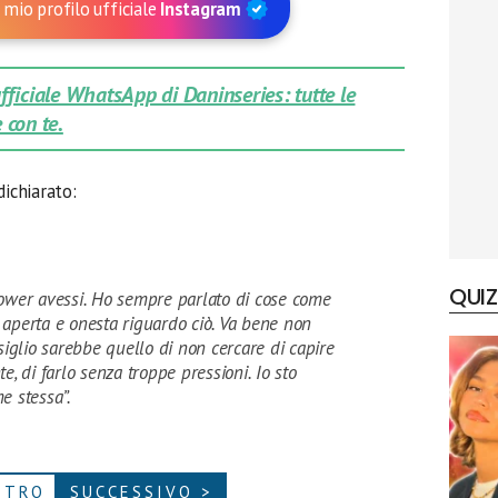
 mio profilo ufficiale
Instagram
 ufficiale WhatsApp di Daninseries: tutte le
 con te.
dichiarato:
QUIZ
ower avessi. Ho sempre parlato di cose come
aperta e onesta riguardo ciò. Va bene non
siglio sarebbe quello di non cercare di capire
e, di farlo senza troppe pressioni. Io sto
e stessa”.
ETRO
SUCCESSIVO >