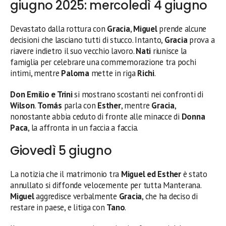
giugno 2025: mercoledì 4 giugno
Devastato dalla rottura con
Gracia
,
Miguel
prende alcune
decisioni che lasciano tutti di stucco. Intanto,
Gracia
prova a
riavere indietro il suo vecchio lavoro.
Nati
riunisce la
famiglia per celebrare una commemorazione tra pochi
intimi, mentre
Paloma
mette in riga
Richi
.
Don Emilio e Trini
si mostrano scostanti nei confronti di
Wilson
.
Tomás
parla con
Esther
, mentre
Gracia
,
nonostante abbia ceduto di fronte alle minacce di
Donna
Paca
, la affronta in un faccia a faccia.
Giovedì 5 giugno
La notizia che il matrimonio tra
Miguel ed Esther
è stato
annullato si diffonde velocemente per tutta Manterana.
Miguel
aggredisce verbalmente
Gracia
, che ha deciso di
restare in paese, e litiga con
Tano
.