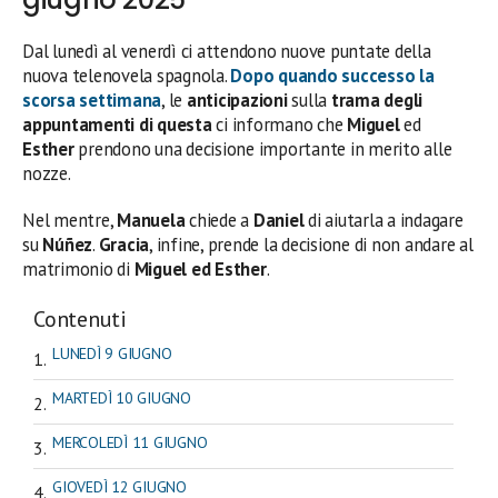
Dal lunedì al venerdì ci attendono nuove puntate della
nuova telenovela spagnola.
Dopo quando successo la
scorsa settimana
, le
anticipazioni
sulla
trama degli
appuntamenti di questa
ci informano che
Miguel
ed
Esther
prendono una decisione importante in merito alle
nozze.
Nel mentre,
Manuela
chiede a
Daniel
di aiutarla a indagare
su
Núñez
.
Gracia
, infine, prende la decisione di non andare al
matrimonio di
Miguel ed Esther
.
Contenuti
LUNEDÌ 9 GIUGNO
MARTEDÌ 10 GIUGNO
MERCOLEDÌ 11 GIUGNO
GIOVEDÌ 12 GIUGNO