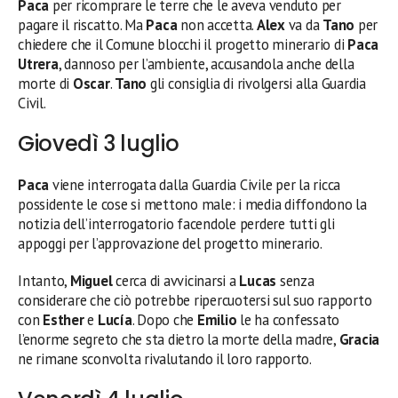
Paca
per ricomprare le terre che le aveva venduto per
pagare il riscatto. Ma
Paca
non accetta.
Alex
va da
Tano
per
chiedere che il Comune blocchi il progetto minerario di
Paca
Utrera
, dannoso per l’ambiente, accusandola anche della
morte di
Oscar
.
Tano
gli consiglia di rivolgersi alla Guardia
Civil.
Giovedì 3 luglio
Paca
viene interrogata dalla Guardia Civile per la ricca
possidente le cose si mettono male: i media diffondono la
notizia dell’interrogatorio facendole perdere tutti gli
appoggi per l’approvazione del progetto minerario.
Intanto,
Miguel
cerca di avvicinarsi a
Lucas
senza
considerare che ciò potrebbe ripercuotersi sul suo rapporto
con
Esther
e
Lucía
. Dopo che
Emilio
le ha confessato
l’enorme segreto che sta dietro la morte della madre,
Gracia
ne rimane sconvolta rivalutando il loro rapporto.