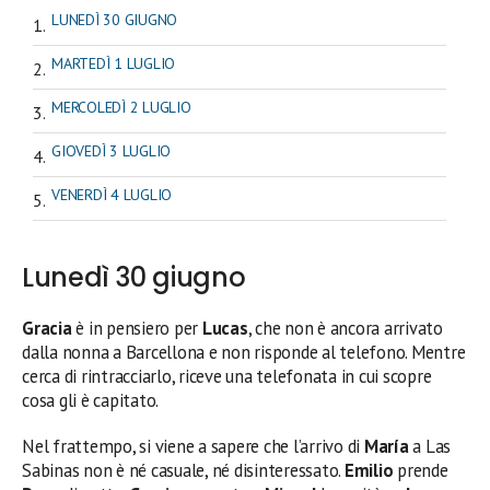
LUNEDÌ 30 GIUGNO
MARTEDÌ 1 LUGLIO
MERCOLEDÌ 2 LUGLIO
GIOVEDÌ 3 LUGLIO
VENERDÌ 4 LUGLIO
Lunedì 30 giugno
Gracia
è in pensiero per
Lucas
, che non è ancora arrivato
dalla nonna a Barcellona e non risponde al telefono. Mentre
cerca di rintracciarlo, riceve una telefonata in cui scopre
cosa gli è capitato.
Nel frattempo, si viene a sapere che l’arrivo di
María
a Las
Sabinas non è né casuale, né disinteressato.
Emilio
prende