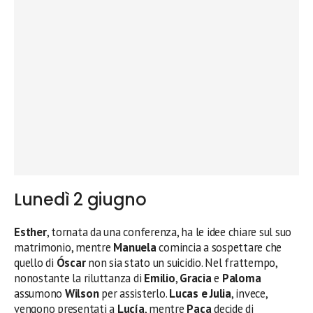
Lunedì 2 giugno
Esther
, tornata da una conferenza, ha le idee chiare sul suo
matrimonio, mentre
Manuela
comincia a sospettare che
quello di
Óscar
non sia stato un suicidio. Nel frattempo,
nonostante la riluttanza di
Emilio
,
Gracia
e
Paloma
assumono
Wilson
per assisterlo.
Lucas e Julia
, invece,
vengono presentati a
Lucía
, mentre
Paca
decide di