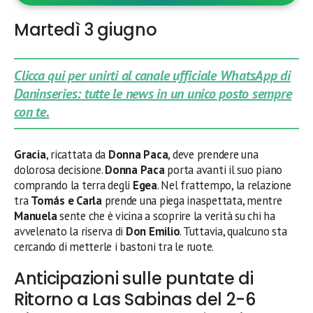
Martedì 3 giugno
Clicca qui per unirti al canale ufficiale WhatsApp di
Daninseries: tutte le news in un unico posto sempre
con te.
Gracia
, ricattata da
Donna Paca
, deve prendere una
dolorosa decisione.
Donna Paca
porta avanti il suo piano
comprando la terra degli
Egea
. Nel frattempo, la relazione
tra
Tomás e Carla
prende una piega inaspettata, mentre
Manuela
sente che è vicina a scoprire la verità su chi ha
avvelenato la riserva di
Don Emilio
. Tuttavia, qualcuno sta
cercando di metterle i bastoni tra le ruote.
Anticipazioni sulle puntate di
Ritorno a Las Sabinas del 2-6