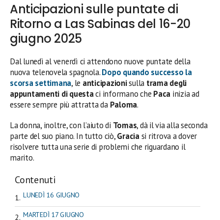
Anticipazioni sulle puntate di
Ritorno a Las Sabinas del 16-20
giugno 2025
Dal lunedì al venerdì ci attendono nuove puntate della
nuova telenovela spagnola.
Dopo quando successo la
scorsa settimana
, le
anticipazioni
sulla
trama degli
appuntamenti di questa
ci informano che
Paca
inizia ad
essere sempre più attratta da
Paloma
.
La donna, inoltre, con l’aiuto di
Tomas
, dà il via alla seconda
parte del suo piano. In tutto ciò,
Gracia
si ritrova a dover
risolvere tutta una serie di problemi che riguardano il
marito.
Contenuti
LUNEDÌ 16 GIUGNO
MARTEDÌ 17 GIUGNO