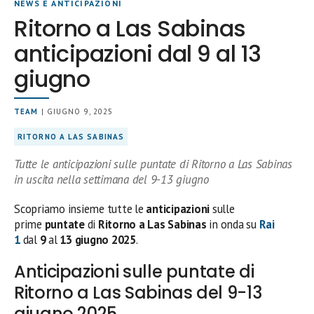
NEWS E ANTICIPAZIONI
Ritorno a Las Sabinas
anticipazioni dal 9 al 13
giugno
TEAM
| GIUGNO 9, 2025
RITORNO A LAS SABINAS
Tutte le anticipazioni sulle puntate di Ritorno a Las Sabinas
in uscita nella settimana del 9-13 giugno
Scopriamo insieme tutte le
anticipazioni
sulle
prime
puntate
di
Ritorno a Las Sabinas
in onda su
Rai
1
dal
9
al
13 giugno 2025
.
Anticipazioni sulle puntate di
Ritorno a Las Sabinas del 9-13
giugno 2025