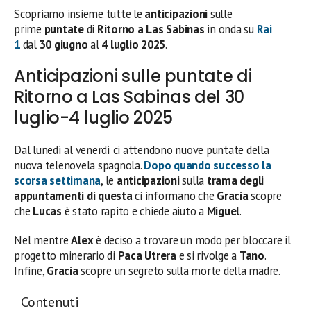
Scopriamo insieme tutte le
anticipazioni
sulle
prime
puntate
di
Ritorno a Las Sabinas
in onda su
Rai
1
dal
30 giugno
al
4 luglio 2025
.
Anticipazioni sulle puntate di
Ritorno a Las Sabinas del 30
luglio-4 luglio 2025
Dal lunedì al venerdì ci attendono nuove puntate della
nuova telenovela spagnola.
Dopo quando successo la
scorsa settimana
, le
anticipazioni
sulla
trama degli
appuntamenti di questa
ci informano che
Gracia
scopre
che
Lucas
è stato rapito e chiede aiuto a
Miguel
.
Nel mentre
Alex
è deciso a trovare un modo per bloccare il
progetto minerario di
Paca Utrera
e si rivolge a
Tano
.
Infine,
Gracia
scopre un segreto sulla morte della madre.
Contenuti