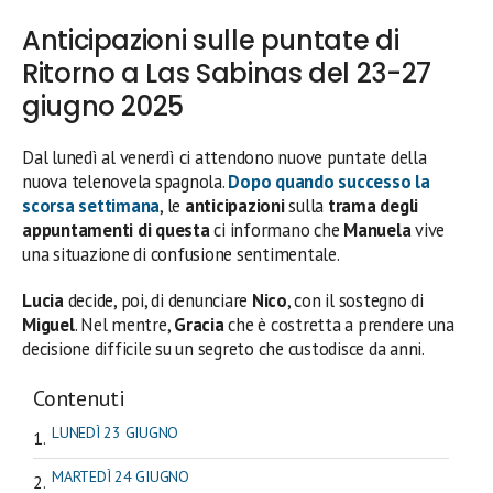
Anticipazioni sulle puntate di
Ritorno a Las Sabinas del 23-27
giugno 2025
Dal lunedì al venerdì ci attendono nuove puntate della
nuova telenovela spagnola.
Dopo quando successo la
scorsa settimana
, le
anticipazioni
sulla
trama degli
appuntamenti di questa
ci informano che
Manuela
vive
una situazione di confusione sentimentale.
Lucia
decide, poi, di denunciare
Nico
, con il sostegno di
Miguel
. Nel mentre,
Gracia
che è costretta a prendere una
decisione difficile su un segreto che custodisce da anni.
Contenuti
LUNEDÌ 23 GIUGNO
MARTEDÌ 24 GIUGNO