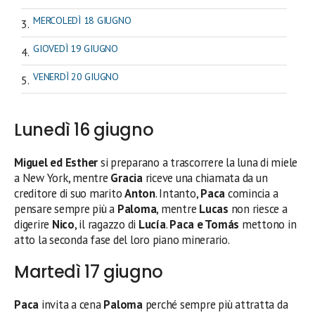
MERCOLEDÌ 18 GIUGNO
GIOVEDÌ 19 GIUGNO
VENERDÌ 20 GIUGNO
Lunedì 16 giugno
Miguel ed Esther
si preparano a trascorrere la luna di miele
a New York, mentre
Gracia
riceve una chiamata da un
creditore di suo marito
Anton
. Intanto,
Paca
comincia a
pensare sempre più a
Paloma
, mentre
Lucas
non riesce a
digerire
Nico
, il ragazzo di
Lucía
.
Paca e Tomás
mettono in
atto la seconda fase del loro piano minerario.
Martedì 17 giugno
Paca
invita a cena
Paloma
perché sempre più attratta da