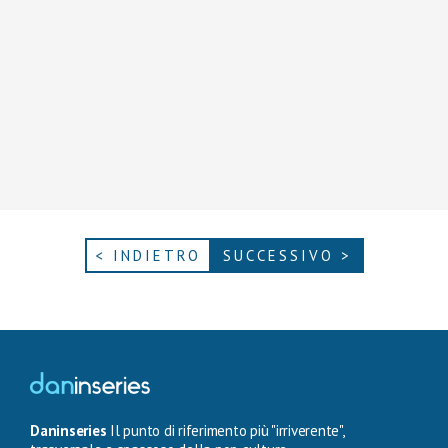
< INDIETRO
SUCCESSIVO >
Daninseries
Il punto di riferimento più "irriverente",