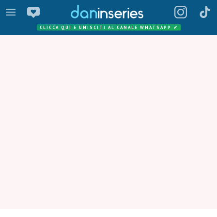
CLICCA QUI E UNISCITI AL CANALE WHATSAPP
✔