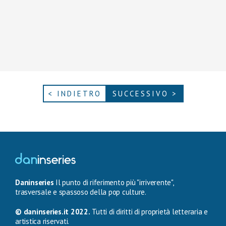
< INDIETRO
SUCCESSIVO >
Daninseries
Il punto di riferimento più "irriverente",
trasversale e spassoso della pop culture.
© daninseries.it 2022.
Tutti di diritti di proprietà letteraria e
artistica riservati.