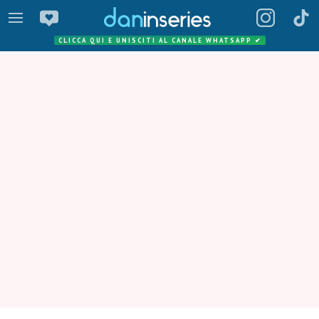
CLICCA QUI E UNISCITI AL CANALE WHATSAPP
✔