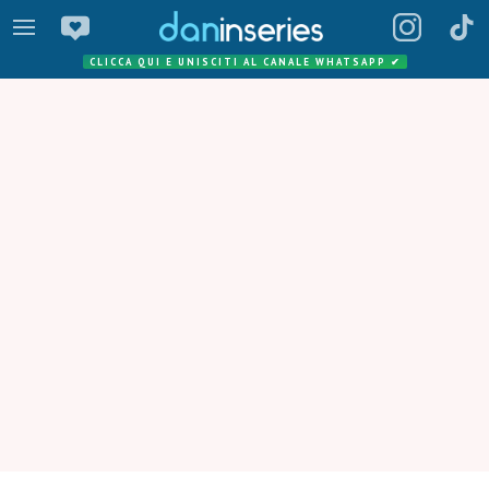
CLICCA QUI E UNISCITI AL CANALE WHATSAPP
✔