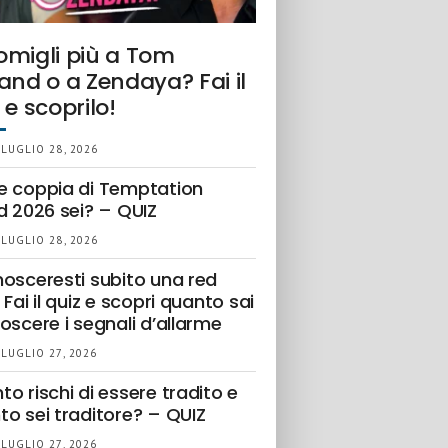
omigli più a Tom
and o a Zendaya? Fai il
 e scoprilo!
 LUGLIO 28, 2026
e coppia di Temptation
d 2026 sei? – QUIZ
 LUGLIO 28, 2026
nosceresti subito una red
 Fai il quiz e scopri quanto sai
oscere i segnali d’allarme
 LUGLIO 27, 2026
o rischi di essere tradito e
to sei traditore? – QUIZ
 LUGLIO 27, 2026