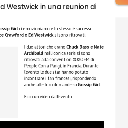
d Westwick in una reunion di
ssip Girl
ci emozioniamo e lo stesso è successo
ce Crawford e Ed Westwick
si sono ritrovati.
I due attori che erano
Chuck Bass e Nate
Archibald
nell’iconica serie si sono
ritrovati alla convention XOXOFM di
People Con a Parigi, in Francia. Durante
l’evento le due star hanno potuto
incontrare i fan francesi, rispondendo
anche alle loro domande su
Gossip Girl
.
Ecco un video dall’evento: