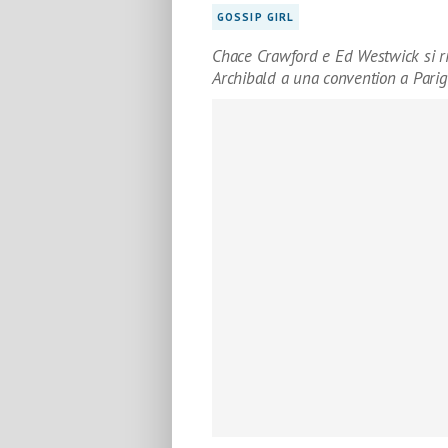
GOSSIP GIRL
Chace Crawford e Ed Westwick si ri
Archibald a una convention a Parig