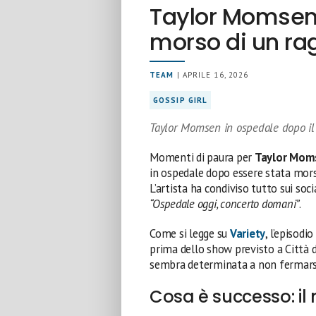
Taylor Momsen 
morso di un ra
TEAM
| APRILE 16, 2026
GOSSIP GIRL
Taylor Momsen in ospedale dopo il 
Momenti di paura per
Taylor Mom
in ospedale dopo essere stata mors
L’artista ha condiviso tutto sui soci
“Ospedale oggi, concerto domani”
.
Come si legge su
Variety
, l’episod
prima dello show previsto a Città 
sembra determinata a non fermars
Cosa è successo: il 