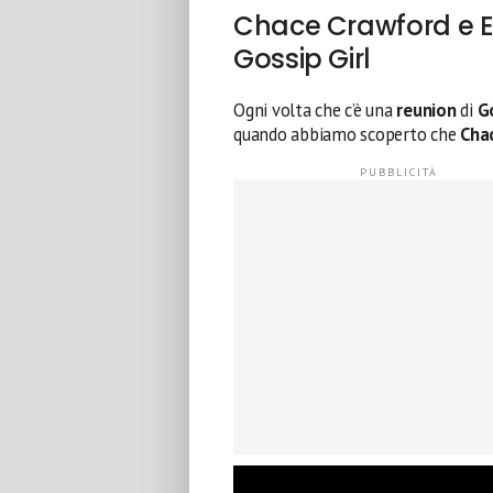
Chace Crawford e E
Gossip Girl
Ogni volta che c’è una
reunion
di
Go
quando abbiamo scoperto che
Cha