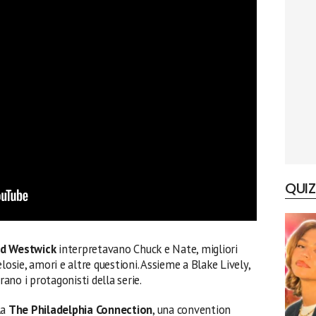
QUIZ
Ed Westwick
interpretavano Chuck e Nate, migliori
losie, amori e altre questioni. Assieme a Blake Lively,
no i protagonisti della serie.
la
The Philadelphia Connection
, una convention