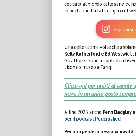
dedicata al mondo delle serie tv, 
in poche ore ha fatto il giro del we
Seguimi sul
Una delle ultime volte che abbiamo
Kelly Rutherford e Ed Westwick
si
Gli attori si sono incontrati all’
l’iconico museo a Parigi.
Clicca qui per unirti al canale
news in un unico posto sempre
A fine 2023 anche
Penn Badgley 
per il podcast Podcrushed
.
Per non perderti nessuna novità, 