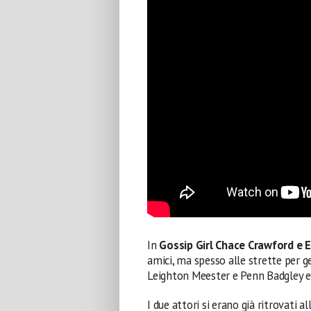
In
Gossip Girl
Chace Crawford e 
amici, ma spesso alle strette per ge
Leighton Meester e Penn Badgley era
I due attori si erano già ritrovati al