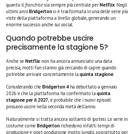
quanto il
franchise
sia sempre più centrale per
Netflix
. Negli
ultimi anni
Bridgerton
si è trasformata in una delle serie più
viste della piattaforma a livello globale, generando un
enorme successo anche sui social.
Quando potrebbe uscire
precisamente la stagione 5?
Anche se
Netflix
non ha ancora annunciato una data
precisa, molti fan stanno già cercando di capire quando
potrebbe arrivare concretamente la
quinta stagione
.
Considerando che
Bridgerton 4
ha debuttato a gennaio
2026 e che la piattaforma ha confermato la
quinta
stagione per il 2027
, è probabile che i nuovi episodi
possano uscire nella seconda metà dell’anno.
Naturalmente si tratta ancora soltanto di ipotesi. Le serie in
costume come
Bridgerton
richiedono infatti tempi di
produzione e post-produzione molto lunghi, soprattutto per