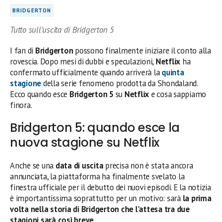
BRIDGERTON
Tutto sull’uscita di Bridgerton 5
I fan di
Bridgerton
possono finalmente iniziare il conto alla
rovescia. Dopo mesi di dubbi e speculazioni,
Netflix
ha
confermato ufficialmente quando arriverà la
quinta
stagione
della serie fenomeno prodotta da Shondaland.
Ecco quando esce
Bridgerton 5
su
Netflix
e cosa sappiamo
finora.
Bridgerton 5: quando esce la
nuova stagione su Netflix
Anche se una
data di uscita
precisa non è stata ancora
annunciata, la piattaforma ha finalmente svelato la
finestra ufficiale per il debutto dei nuovi episodi. E la notizia
è importantissima soprattutto per un motivo: sarà
la prima
volta nella storia di Bridgerton che l’attesa tra due
stagioni sarà così breve
.