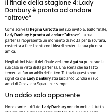
Il finale della stagione 4: Lady
Danbury è pronta ad andare
“altrove”
Come scrive la
Regina Carlotta
nel suo invito al ballo finale,
Lady Danbury è pronta ad andare “altrove”
. La sua
partenza rappresenta un momento di svolta per la sovrana,
costretta a fare i conti con l’idea di perdere la sua più cara
amica.
Negli ultimi istanti del finale vediamo
Agatha
preparare la
sua casa in vista della partenza. Una scena che ha fatto
temere ai fan un addio definitivo. Tuttavia, questo non
significa che
Lady Danbury
stia lasciando Londra e i suoi
amici di Grosvenor Square per sempre.
Un addio solo apparente
Nonostante il rifiuto,
Lady Danbury
non rinuncia del tutto