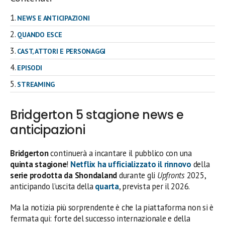
NEWS E ANTICIPAZIONI
QUANDO ESCE
CAST, ATTORI E PERSONAGGI
EPISODI
STREAMING
Bridgerton 5 stagione news e
anticipazioni
Bridgerton
continuerà a incantare il pubblico con una
quinta stagione
!
Netflix
ha ufficializzato il rinnovo
della
serie prodotta da Shondaland
durante gli
Upfronts
2025,
anticipando l’uscita della
quarta
, prevista per il 2026.
Ma la notizia più sorprendente è che la piattaforma non si è
fermata qui: forte del successo internazionale e della