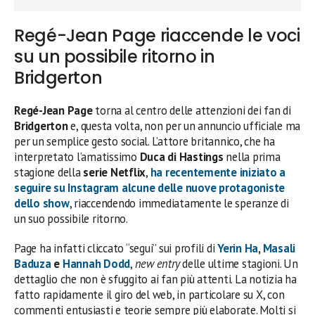
Regé-Jean Page riaccende le voci
su un possibile ritorno in
Bridgerton
Regé-Jean Page
torna al centro delle attenzioni dei fan di
Bridgerton
e, questa volta, non per un annuncio ufficiale ma
per un semplice gesto social. L’attore britannico, che ha
interpretato l’amatissimo
Duca di Hastings
nella prima
stagione della
serie Netflix
,
ha recentemente iniziato a
seguire su Instagram alcune delle nuove protagoniste
dello show
, riaccendendo immediatamente le speranze di
un suo possibile ritorno.
Page ha infatti cliccato “segui” sui profili di
Yerin Ha
,
Masali
Baduza
e
Hannah Dodd
,
new entry
delle ultime stagioni. Un
dettaglio che non è sfuggito ai fan più attenti. La notizia ha
fatto rapidamente il giro del web, in particolare su X, con
commenti entusiasti e teorie sempre più elaborate. Molti si