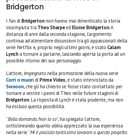
Bridgerton
I fan di
Bridgerton
non hanno mai dimenticato la storia
incompiuta tra
Theo Sharpe
ed
Eloise Bridgerton
. A
distanza di anni dalla seconda stagione, l’argomento
continua ad alimentare discussioni tra gli appassionati della
serie Netflix e, proprio negli ultimi giorni, è stato
Calam
Lynch
a tornare a parlarne, lasciando aperta la porta ad un
possibile ritorno del suo personaggio.
L’attore, impegnato nella promozione della nuova serie
Corri o muori
di
Prime Video
, è stato intervistato da
Swooon
, che gli ha chiesto se fosse stato contattato per
tornare a vestire i panni di Theo nelle future stagioni di
Bridgerton
. La risposta di Lynch è stata prudente, ma non
ha escluso questa possibilità.
“
Bella domanda. Non lo so
“, ha spiegato l’attore,
sottolineando quanto abbia apprezzato la sua esperienza
nella serie. “
Mi è piaciuto tantissimo lavorare a questo progetto.