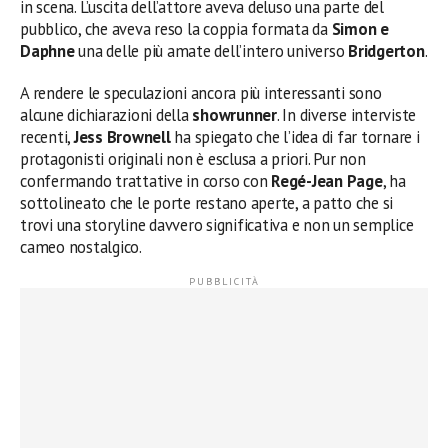
in scena. L’uscita dell’attore aveva deluso una parte del
pubblico, che aveva reso la coppia formata da
Simon e
Daphne
una delle più amate dell’intero universo
Bridgerton
.
A rendere le speculazioni ancora più interessanti sono
alcune dichiarazioni della
showrunner
. In diverse interviste
recenti,
Jess Brownell
ha spiegato che l’idea di far tornare i
protagonisti originali non è esclusa a priori. Pur non
confermando trattative in corso con
Regé-Jean Page
, ha
sottolineato che le porte restano aperte, a patto che si
trovi una storyline davvero significativa e non un semplice
cameo nostalgico.