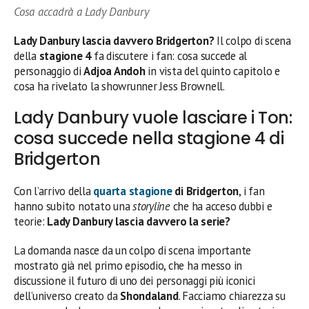
Cosa accadrà a Lady Danbury
Lady Danbury lascia davvero Bridgerton?
Il colpo di scena
della
stagione 4
fa discutere i fan: cosa succede al
personaggio di
Adjoa Andoh
in vista del quinto capitolo e
cosa ha rivelato la showrunner Jess Brownell.
Lady Danbury vuole lasciare i Ton:
cosa succede nella stagione 4 di
Bridgerton
Con l’arrivo della
quarta stagione
di Bridgerton
, i fan
hanno subito notato una
storyline
che ha acceso dubbi e
teorie:
Lady Danbury lascia davvero la serie?
La domanda nasce da un colpo di scena importante
mostrato già nel primo episodio, che ha messo in
discussione il futuro di uno dei personaggi più iconici
dell’universo creato da
Shondaland
. Facciamo chiarezza su