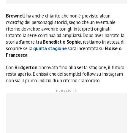
Brownell
ha anche chiarito che non è previsto alcun
recasting
dei personaggi storici, segno che un eventuale
ritorno dovrebbe avvenire con gli interpreti originali.
Intanto la serie continua ad ampliarsi. Dopo aver narrato la
storia d’amore tra
Benedict e Sophie
, restiamo in attesa di
scoprire se la
quinta stagione
sarà incentrata su
Eloise o
Francesca
.
Con
Bridgerton
rinnovata fino alla sesta stagione, il futuro
resta aperto. E chissà che dei semplici follow su Instagram
non sia il primo indizio di un ritorno clamoroso.