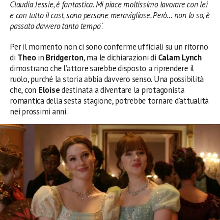
Claudia Jessie, è fantastica. Mi piace moltissimo lavorare con lei
e con tutto il cast, sono persone meravigliose. Però… non lo so, è
passato davvero tanto tempo
“.
Per il momento non ci sono conferme ufficiali su un ritorno
di
Theo
in
Bridgerton
, ma le dichiarazioni di
Calam Lynch
dimostrano che l’attore sarebbe disposto a riprendere il
ruolo, purché la storia abbia davvero senso. Una possibilità
che, con
Eloise
destinata a diventare la protagonista
romantica della sesta stagione, potrebbe tornare d’attualità
nei prossimi anni.