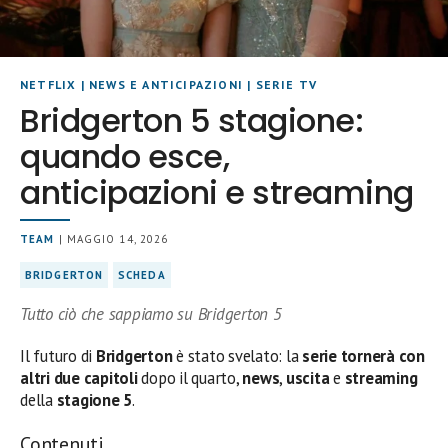
NETFLIX
|
NEWS E ANTICIPAZIONI
|
SERIE TV
Bridgerton 5 stagione:
quando esce,
anticipazioni e streaming
TEAM
| MAGGIO 14, 2026
BRIDGERTON
SCHEDA
Tutto ciò che sappiamo su Bridgerton 5
Il futuro di
Bridgerton
è stato svelato: la
serie tornerà con
altri due capitoli
dopo il quarto,
news
,
uscita
e
streaming
della
stagione 5
.
Contenuti