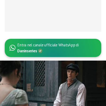
Entra nel canale ufficiale WhatsApp di
Daninseries