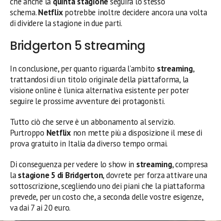
che anche la
quinta stagione
seguirà lo stesso
schema.
Netflix
potrebbe inoltre decidere ancora una volta
di dividere la stagione in due parti.
Bridgerton 5 streaming
In conclusione, per quanto riguarda l’ambito
streaming
,
trattandosi di un titolo originale della piattaforma, la
visione online è l’unica alternativa esistente per poter
seguire le prossime avventure dei protagonisti.
Tutto ciò che serve è un abbonamento al servizio.
Purtroppo
Netflix
non mette più a disposizione il mese di
prova gratuito in Italia da diverso tempo ormai.
Di conseguenza per vedere lo show in
streaming
, compresa
la
stagione 5 di Bridgerton
, dovrete per forza attivare una
sottoscrizione, scegliendo uno dei piani che la piattaforma
prevede, per un costo che, a seconda delle vostre esigenze,
va dai 7 ai 20 euro.