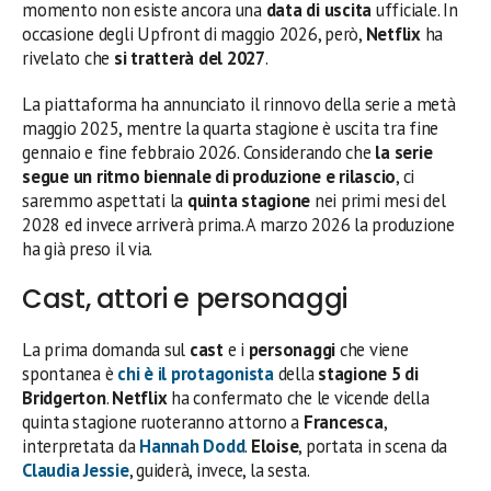
momento non esiste ancora una
data di uscita
ufficiale. In
occasione degli Upfront di maggio 2026, però,
Netflix
ha
rivelato che
si tratterà del 2027
.
La piattaforma ha annunciato il rinnovo della serie a metà
maggio 2025, mentre la quarta stagione è uscita tra fine
gennaio e fine febbraio 2026. Considerando che
la serie
segue un ritmo biennale di produzione e rilascio
, ci
saremmo aspettati la
quinta stagione
nei primi mesi del
2028 ed invece arriverà prima. A marzo 2026 la produzione
ha già preso il via.
Cast, attori e personaggi
La prima domanda sul
cast
e i
personaggi
che viene
spontanea è
chi è il protagonista
della
stagione 5 di
Bridgerton
.
Netflix
ha confermato che le vicende della
quinta stagione ruoteranno attorno a
Francesca
,
interpretata da
Hannah Dodd
.
Eloise
, portata in scena da
Claudia Jessie
, guiderà, invece, la sesta.