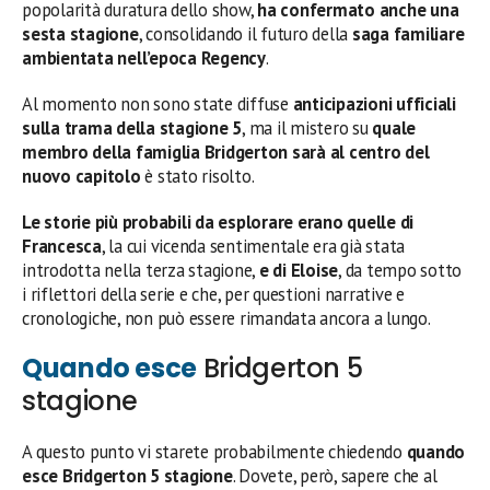
popolarità duratura dello show,
ha confermato anche una
sesta stagione
, consolidando il futuro della
saga familiare
ambientata nell’epoca Regency
.
Al momento non sono state diffuse
anticipazioni ufficiali
sulla trama della stagione 5
, ma il mistero su
quale
membro della famiglia Bridgerton sarà al centro del
nuovo capitolo
è stato risolto.
Le storie più probabili da esplorare erano quelle di
Francesca
, la cui vicenda sentimentale era già stata
introdotta nella terza stagione,
e di Eloise
, da tempo sotto
i riflettori della serie e che, per questioni narrative e
cronologiche, non può essere rimandata ancora a lungo.
Quando esce
Bridgerton 5
stagione
A questo punto vi starete probabilmente chiedendo
quando
esce Bridgerton 5 stagione
. Dovete, però, sapere che al