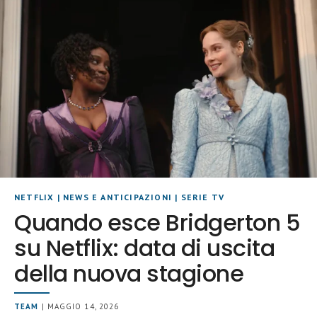
NETFLIX
|
NEWS E ANTICIPAZIONI
|
SERIE TV
Quando esce Bridgerton 5
su Netflix: data di uscita
della nuova stagione
TEAM
| MAGGIO 14, 2026