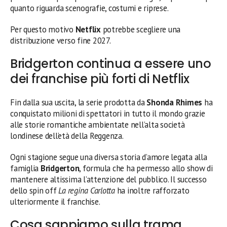
quanto riguarda scenografie, costumi e riprese.
Per questo motivo
Netflix
potrebbe scegliere una
distribuzione verso fine 2027.
Bridgerton continua a essere uno
dei franchise più forti di Netflix
Fin dalla sua uscita, la serie prodotta da
Shonda Rhimes
ha
conquistato milioni di spettatori in tutto il mondo grazie
alle storie romantiche ambientate nell’alta società
londinese dell’età della Reggenza.
Ogni stagione segue una diversa storia d’amore legata alla
famiglia
Bridgerton
, formula che ha permesso allo show di
mantenere altissima l’attenzione del pubblico. Il successo
dello spin off
La regina Carlotta
ha inoltre rafforzato
ulteriormente il franchise.
Cosa sappiamo sulla trama