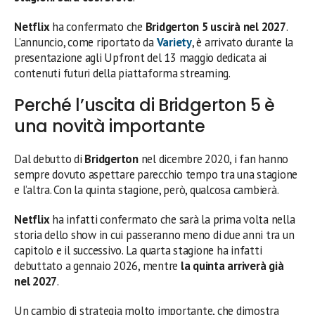
Netflix
ha confermato che
Bridgerton 5 uscirà nel 2027
.
L’annuncio, come riportato da
Variety
, è arrivato durante la
presentazione agli Upfront del 13 maggio dedicata ai
contenuti futuri della piattaforma streaming.
Perché l’uscita di Bridgerton 5 è
una novità importante
Dal debutto di
Bridgerton
nel dicembre 2020, i fan hanno
sempre dovuto aspettare parecchio tempo tra una stagione
e l’altra. Con la quinta stagione, però, qualcosa cambierà.
Netflix
ha infatti confermato che sarà la prima volta nella
storia dello show in cui passeranno meno di due anni tra un
capitolo e il successivo. La quarta stagione ha infatti
debuttato a gennaio 2026, mentre
la quinta arriverà già
nel 2027
.
Un cambio di strategia molto importante, che dimostra