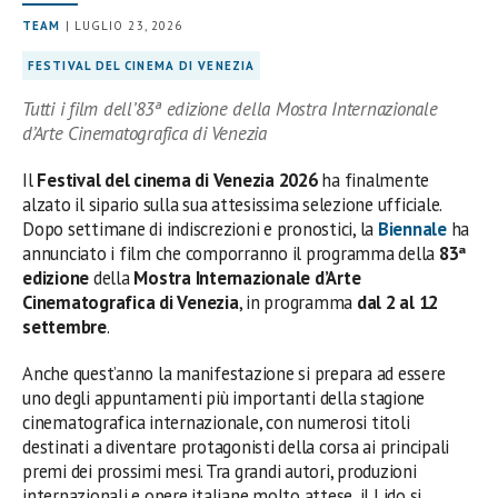
TEAM
| LUGLIO 23, 2026
FESTIVAL DEL CINEMA DI VENEZIA
Tutti i film dell’83ª edizione della Mostra Internazionale
d’Arte Cinematografica di Venezia
Il
Festival del cinema di Venezia 2026
ha finalmente
alzato il sipario sulla sua attesissima selezione ufficiale.
Dopo settimane di indiscrezioni e pronostici, la
Biennale
ha
annunciato i film che comporranno il programma della
83ª
edizione
della
Mostra Internazionale d’Arte
Cinematografica di Venezia
, in programma
dal 2 al 12
settembre
.
Anche quest’anno la manifestazione si prepara ad essere
uno degli appuntamenti più importanti della stagione
cinematografica internazionale, con numerosi titoli
destinati a diventare protagonisti della corsa ai principali
premi dei prossimi mesi. Tra grandi autori, produzioni
internazionali e opere italiane molto attese, il Lido si