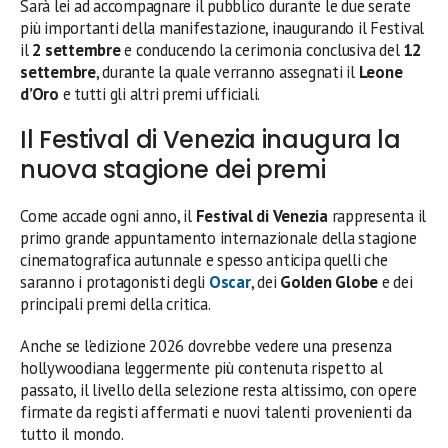
Sarà lei ad accompagnare il pubblico durante le due serate
più importanti della manifestazione, inaugurando il Festival
il
2 settembre
e conducendo la cerimonia conclusiva del
12
settembre
, durante la quale verranno assegnati il
Leone
d’Oro
e tutti gli altri premi ufficiali.
Il Festival di Venezia inaugura la
nuova stagione dei premi
Come accade ogni anno, il
Festival di Venezia
rappresenta il
primo grande appuntamento internazionale della stagione
cinematografica autunnale e spesso anticipa quelli che
saranno i protagonisti degli
Oscar
, dei
Golden Globe
e dei
principali premi della critica.
Anche se l’edizione 2026 dovrebbe vedere una presenza
hollywoodiana leggermente più contenuta rispetto al
passato, il livello della selezione resta altissimo, con opere
firmate da registi affermati e nuovi talenti provenienti da
tutto il mondo.