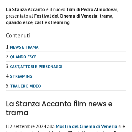
La Stanza Accanto
è il nuovo
film di Pedro Almodovar
,
presentato al
Festival del Cinema di Venezia
:
trama
,
quando
esce
,
cast
e
streaming
.
Contenuti
NEWS E TRAMA
QUANDO ESCE
CAST, ATTORI E PERSONAGGI
STREAMING
TRAILER E VIDEO
La Stanza Accanto film news e
trama
Il 2 settembre 2024 alla
Mostra del Cinema di Venezia
si è