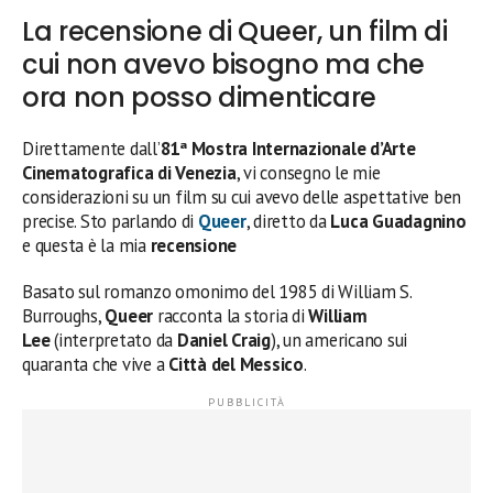
La recensione di Queer, un film di
cui non avevo bisogno ma che
ora non posso dimenticare
Direttamente dall’
81ª
Mostra Internazionale d’Arte
Cinematografica di Venezia
, vi consegno le mie
considerazioni su un film su cui avevo delle aspettative ben
precise. Sto parlando di
Queer
, diretto da
Luca Guadagnino
e questa è la mia
recensione
Basato sul romanzo omonimo del 1985 di William S.
Burroughs,
Queer
racconta la storia di
William
Lee
(interpretato da
Daniel Craig
), un americano sui
quaranta che vive a
Città del Messico
.