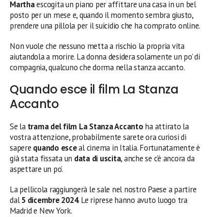
Martha
escogita un piano per affittare una casa in un bel
posto per un mese e, quando il momento sembra giusto,
prendere una pillola per il suicidio che ha comprato online.
Non vuole che nessuno metta a rischio la propria vita
aiutandola a morire. La donna desidera solamente un po’ di
compagnia, qualcuno che dorma nella stanza accanto.
Quando esce il film La Stanza
Accanto
Se la
trama del film La Stanza Accanto
ha attirato la
vostra attenzione, probabilmente sarete ora curiosi di
sapere
quando esce
al cinema in Italia. Fortunatamente è
già stata fissata un
data di uscita
, anche se c’è ancora da
aspettare un po’.
La pellicola raggiungerà le sale nel nostro Paese a partire
dal
5 dicembre 2024
. Le riprese hanno avuto luogo tra
Madrid e New York.