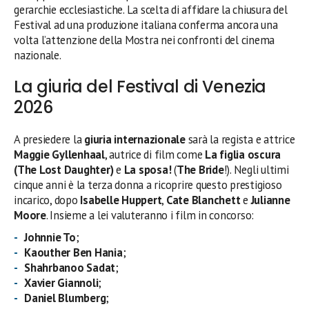
gerarchie ecclesiastiche. La scelta di affidare la chiusura del
Festival ad una produzione italiana conferma ancora una
volta l’attenzione della Mostra nei confronti del cinema
nazionale.
La giuria del Festival di Venezia
2026
A presiedere la
giuria internazionale
sarà la regista e attrice
Maggie Gyllenhaal
, autrice di film come
La figlia oscura
(The Lost Daughter)
e
La sposa!
(
The Bride
!). Negli ultimi
cinque anni è la terza donna a ricoprire questo prestigioso
incarico, dopo
Isabelle Huppert
,
Cate Blanchett
e
Julianne
Moore
. Insieme a lei valuteranno i film in concorso:
Johnnie To
;
Kaouther Ben Hania
;
Shahrbanoo Sadat
;
Xavier Giannoli
;
Daniel Blumberg
;