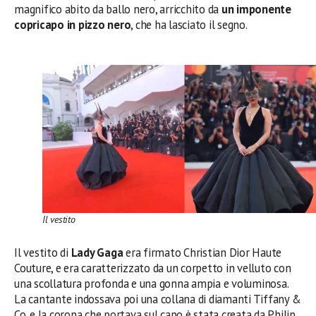
magnifico abito da ballo nero, arricchito da
un imponente
copricapo in pizzo nero
, che ha lasciato il segno.
Il vestito
Il vestito di
Lady Gaga
era firmato Christian Dior Haute
Couture, e era caratterizzato da un corpetto in velluto con
una scollatura profonda e una gonna ampia e voluminosa.
La cantante indossava poi una collana di diamanti Tiffany &
Co. e la corona che portava sul capo è stata creata da Philip