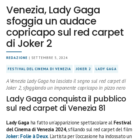
Venezia, Lady Gaga
sfoggia un audace
copricapo sul red carpet
di Joker 2
REDAZIONE
| SETTEMBRE 5, 2024
FESTIVAL DEL CINEMA DI VENEZIA
JOKER 2
LADY GAGA
A Venezia Lady Gaga ha lasciato il segno sul red carpet di
Joker 2, sfoggiando un imponente copricapo in pizzo nero
Lady Gaga conquista il pubblico
sul red carpet di Venezia 81
Lady Gaga
ha fatto un’apparizione spettacolare al
Festival
del Cinema di Venezia 2024
, sfilando sul red carpet del film
Joker: Folie à Deux
. L’artista per l’occasione ha indossato un