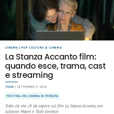
CINEMA
|
POP CULTURE & CINEMA
La Stanza Accanto film:
quando esce, trama, cast
e streaming
TEAM
| SETTEMBRE 3, 2024
FESTIVAL DEL CINEMA DI VENEZIA
Tutto ciò che c’è da sapere sul film La Stanza Accanto, con
Julianne Moore e Tilda Swinton