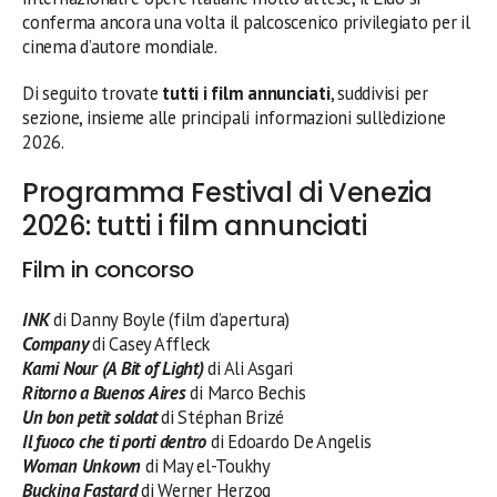
conferma ancora una volta il palcoscenico privilegiato per il
cinema d’autore mondiale.
Di seguito trovate
tutti i film annunciati
, suddivisi per
sezione, insieme alle principali informazioni sull’edizione
2026.
Programma Festival di Venezia
2026: tutti i film annunciati
Film in concorso
INK
di Danny Boyle (film d’apertura)
Company
di Casey Affleck
Kami Nour (A Bit of Light)
di Ali Asgari
Ritorno a Buenos Aires
di Marco Bechis
Un bon petit soldat
di Stéphan Brizé
Il fuoco che ti porti dentro
di Edoardo De Angelis
Woman Unkown
di May el-Toukhy
Bucking Fastard
di Werner Herzog