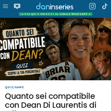
CLICCA QUI E UNISCITI AL CANALE WHATSAPP
✔
QUIZ/GAME
Quanto sei compatibile
con Dean Di Laurentis di