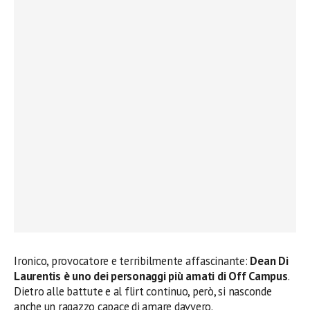
Ironico, provocatore e terribilmente affascinante:
Dean Di
Laurentis è uno dei personaggi più amati di Off Campus
.
Dietro alle battute e al flirt continuo, però, si nasconde
anche un ragazzo capace di amare davvero.