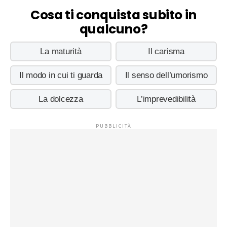
Cosa ti conquista subito in
qualcuno?
La maturità
Il carisma
Il modo in cui ti guarda
Il senso dell’umorismo
La dolcezza
L’imprevedibilità