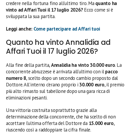
credere nella fortuna fino all’ultimo tiro. Ma
quanto ha
vinto ad Affari Tuoi il 17 luglio 2026?
Ecco come si è
sviluppata la sua partita.
Leggi anche:
Come partecipare ad Affari tuoi
Quanto ha vinto Annalidia ad
Affari Tuoi il 17 luglio 2026?
Alla fine della partita,
Annalidia ha vinto 30.000 euro
. La
concorrente abruzzese è arrivata all’ultimo con il
pacco
numero 8
, scelto dopo un secondo cambio proposto dal
Dottore. All’interno c’erano proprio i
30.000 euro
, il premio
più alto rimasto sul tabellone dopo una gara ricca di
eliminazioni pesanti.
Una vittoria costruita soprattutto grazie alla
determinazione della concorrente, che ha scelto di non
accettare l’ultima offerta del Dottore da
15.000 euro
,
riuscendo così a raddoppiare la cifra finale.