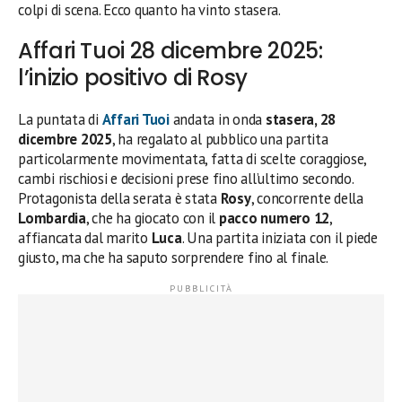
colpi di scena. Ecco quanto ha vinto stasera.
Affari Tuoi 28 dicembre 2025:
l’inizio positivo di Rosy
La puntata di
Affari Tuoi
andata in onda
stasera, 28
dicembre 2025
, ha regalato al pubblico una partita
particolarmente movimentata, fatta di scelte coraggiose,
cambi rischiosi e decisioni prese fino all’ultimo secondo.
Protagonista della serata è stata
Rosy
, concorrente della
Lombardia
, che ha giocato con il
pacco numero 12
,
affiancata dal marito
Luca
. Una partita iniziata con il piede
giusto, ma che ha saputo sorprendere fino al finale.