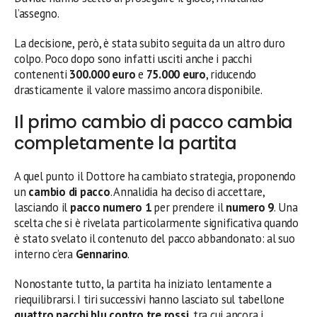
l’assegno.
La decisione, però, è stata subito seguita da un altro duro
colpo. Poco dopo sono infatti usciti anche i pacchi
contenenti
300.000 euro
e
75.000 euro
, riducendo
drasticamente il valore massimo ancora disponibile.
Il primo cambio di pacco cambia
completamente la partita
A quel punto il Dottore ha cambiato strategia, proponendo
un
cambio di pacco
. Annalidia ha deciso di accettare,
lasciando il
pacco numero 1
per prendere il
numero 9
. Una
scelta che si è rivelata particolarmente significativa quando
è stato svelato il contenuto del pacco abbandonato: al suo
interno c’era
Gennarino
.
Nonostante tutto, la partita ha iniziato lentamente a
riequilibrarsi. I tiri successivi hanno lasciato sul tabellone
quattro pacchi blu contro tre rossi
, tra cui ancora i