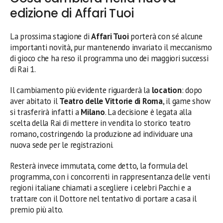
edizione di Affari Tuoi
La prossima stagione di
Affari Tuoi
porterà con sé alcune
importanti novità, pur mantenendo invariato il meccanismo
di gioco che ha reso il programma uno dei maggiori successi
di Rai 1.
Il cambiamento più evidente riguarderà la
location
: dopo
aver abitato il
Teatro delle Vittorie di Roma
, il game show
si trasferirà infatti a
Milano
. La decisione è legata alla
scelta della Rai di mettere in vendita lo storico teatro
romano, costringendo la produzione ad individuare una
nuova sede per le registrazioni.
Resterà invece immutata, come detto, la formula del
programma, con i concorrenti in rappresentanza delle venti
regioni italiane chiamati a scegliere i celebri Pacchi e a
trattare con il Dottore nel tentativo di portare a casa il
premio più alto.