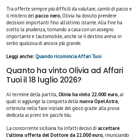
Tra offerte sempre più difficili da valutare, cambi di pacco e
il mistero del
pacco nero
, Olivia ha dovuto prendere
decisioni importanti fino all’ultimo istante. Alla fine ha
scelto la prudenza, tornando a casa con un assegno
importante e l’automobile, anche se il destino aveva in
serbo qualcosa di ancora più grande.
Leggi anche:
Quando ricomincia Affari Tuoi
Quanto ha vinto Olivia ad Affari
Tuoi il 18 luglio 2026?
Al termine della partita,
Olivia ha vinto 22.000 euro
, ai
quali si aggiunge la conquista della
nuova Opel Astra
,
ottenuta nella fase iniziale del gioco grazie alla prova
dedicata ai primi tre pacchi blu.
La concorrente siciliana ha infatti deciso di
accettare
l’ultima offerta del Dottore da 22.000 euro
, rinunciando