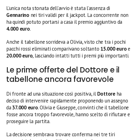
L’unica nota stonata dell’avvio è stata l’assenza di
Gennarino
nei tiri validi per il jackpot. La concorrente non
ha quindi potuto portarsi a casa il premio aggiuntivo da
4.000 euro
.
Anche il tabellone sorrideva a Olivia, visto che tra i pochi
pacchi rossi eliminati comparivano soltanto
15.000 euro
e
20.000 euro
, lasciando intatti tutti i premi più importanti.
Le prime offerte del Dottore e il
tabellone ancora favorevole
Di fronte ad una situazione così positiva, il
Dottore
ha
deciso di intervenire rapidamente proponendo un assegno
da
37.000 euro
. Olivia e Giuseppe, convinti che il tabellone
fosse ancora troppo favorevole, hanno scelto di rifiutare e
proseguire la partita.
La decisione sembrava trovare conferma nei tre tiri