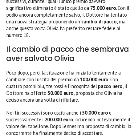
successivi, durante i quali l’unico premio davvero
significativo eliminato è stato quello da
75.000 euro
. Con il
podio ancora completamente salvo, il Dottore ha tentato
una nuova strategia proponendo un
cambio di pacco
, ma
anche questa volta Olivia ha preferito restare fedele al
numero 18.
Il cambio di pacco che sembrava
aver salvato Olivia
Poco dopo, però, la situazione ha iniziato lentamente a
cambiare con l’uscita del premio da
100.000 euro
. Con
quattro pacchi blu, tre rossi e l’incognita del
pacco nero
, il
Dottore ha offerto
30.000 euro
, proposta che Olivia ha
deciso ancora una volta di rifiutare.
Nei tiri successivi sono usciti anche i
50.000 euro
e
successivamente i
200.000 euro
, riducendo notevolmente il
valore del tabellone. Dopo l’ennesima proposta di cambio, la
concorrente ha finalmente deciso di accettare.