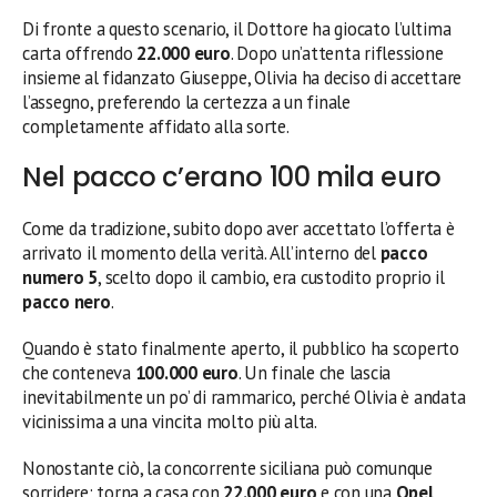
Di fronte a questo scenario, il Dottore ha giocato l’ultima
carta offrendo
22.000 euro
. Dopo un’attenta riflessione
insieme al fidanzato Giuseppe, Olivia ha deciso di accettare
l’assegno, preferendo la certezza a un finale
completamente affidato alla sorte.
Nel pacco c’erano 100 mila euro
Come da tradizione, subito dopo aver accettato l’offerta è
arrivato il momento della verità. All’interno del
pacco
numero 5
, scelto dopo il cambio, era custodito proprio il
pacco nero
.
Quando è stato finalmente aperto, il pubblico ha scoperto
che conteneva
100.000 euro
. Un finale che lascia
inevitabilmente un po’ di rammarico, perché Olivia è andata
vicinissima a una vincita molto più alta.
Nonostante ciò, la concorrente siciliana può comunque
sorridere: torna a casa con
22.000 euro
e con una
Opel