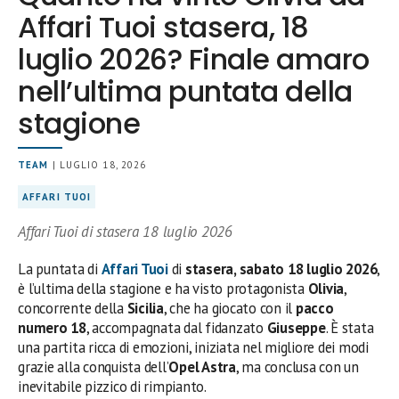
Affari Tuoi stasera, 18
luglio 2026? Finale amaro
nell’ultima puntata della
stagione
TEAM
| LUGLIO 18, 2026
AFFARI TUOI
Affari Tuoi di stasera 18 luglio 2026
La puntata di
Affari Tuoi
di
stasera, sabato 18 luglio 2026
,
è l’ultima della stagione e ha visto protagonista
Olivia
,
concorrente della
Sicilia
, che ha giocato con il
pacco
numero 18
, accompagnata dal fidanzato
Giuseppe
. È stata
una partita ricca di emozioni, iniziata nel migliore dei modi
grazie alla conquista dell’
Opel Astra
, ma conclusa con un
inevitabile pizzico di rimpianto.