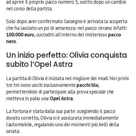
ad aprire il proprio pacco numero 5, scelto dopo un cambio
nel corso della partita.
Solo dopo aver confermato l’assegno è arrivata la scoperta
che ha lasciato un po’ di amarezza: nel pacco c’erano infatti
100.000 euro
, custoditi all’interno del misterioso
pacco
nero
.
Un inizio perfetto: Olivia conquista
subito l’Opel Astra
La partita di Olivia è iniziata nel migliore dei modi. Nei primi
tre tiri sono usciti esclusivamente
pacchi blu
,
permettendole di partecipare alla prova speciale che
metteva in palio una
Opel Astra
.
La fortuna è stata dalla sua parte: scegliendo il pacco
dorato corretto, Olivia si è assicurata immediatamente
l’automobile, regalando uno dei momenti più belli della
serata.