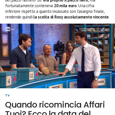
fortunatamente conteneva
20 mila euro
. Una cifra
inferiore rispetto a quanto incassato con l’assegno finale,
rendendo quindi
la scelta di Rosy assolutamente vincente
.
TV
Quando ricomincia Affari
Tuoi? Ecco la data del