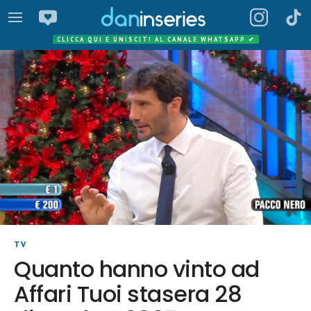
CLICCA QUI E UNISCITI AL CANALE WHATSAPP
✔
TV
Quanto hanno vinto ad
Affari Tuoi stasera 28