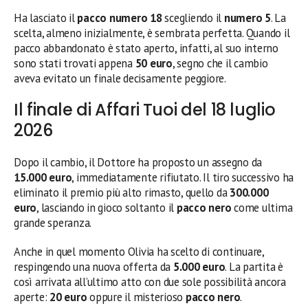
Ha lasciato il
pacco numero 18
scegliendo il
numero 5
. La
scelta, almeno inizialmente, è sembrata perfetta. Quando il
pacco abbandonato è stato aperto, infatti, al suo interno
sono stati trovati appena
50 euro
, segno che il cambio
aveva evitato un finale decisamente peggiore.
Il finale di Affari Tuoi del 18 luglio
2026
Dopo il cambio, il Dottore ha proposto un assegno da
15.000 euro
, immediatamente rifiutato. Il tiro successivo ha
eliminato il premio più alto rimasto, quello da
300.000
euro
, lasciando in gioco soltanto il
pacco nero
come ultima
grande speranza.
Anche in quel momento Olivia ha scelto di continuare,
respingendo una nuova offerta da
5.000 euro
. La partita è
così arrivata all’ultimo atto con due sole possibilità ancora
aperte:
20 euro
oppure il misterioso
pacco nero
.