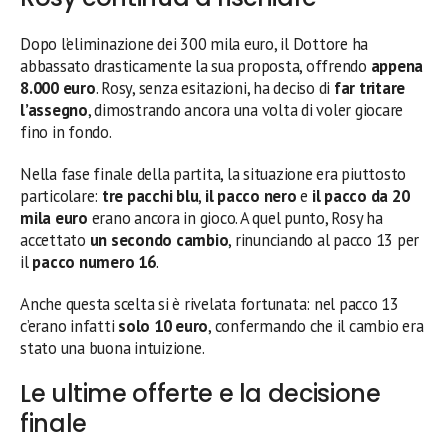
Dopo l’eliminazione dei 300 mila euro, il Dottore ha
abbassato drasticamente la sua proposta, offrendo
appena
8.000 euro
. Rosy, senza esitazioni, ha deciso di
far tritare
l’assegno
, dimostrando ancora una volta di voler giocare
fino in fondo.
Nella fase finale della partita, la situazione era piuttosto
particolare:
tre pacchi blu
,
il pacco nero
e
il pacco da 20
mila euro
erano ancora in gioco. A quel punto, Rosy ha
accettato
un secondo cambio
, rinunciando al pacco 13 per
il
pacco numero 16
.
Anche questa scelta si è rivelata fortunata: nel pacco 13
c’erano infatti
solo 10 euro
, confermando che il cambio era
stato una buona intuizione.
Le ultime offerte e la decisione
finale