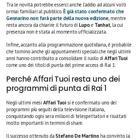
Tra le novità potrebbe esserci anche l’addio ad alcuni volti
ormai familiari al pubblico.
È già stato confermato che
Gennarino
non farà parte della nuova edizione
, mentre
resta ancora da chiarire il futuro di
Lupo
e
Tanhat
, la cui
presenza non è stata al momento ufficializzata.
Infine, accanto alla programmazione quotidiana, è probabile
che tornino anche gli appuntamenti speciali che negli ultimi
anni hanno contribuito a consolidare il ruolo di
Affari Tuoi
come uno dei titoli di punta del prime access di Rai 1.
Perché Affari Tuoi resta uno dei
programmi di punta di Rai 1
Negli ultimi mesi
Affari Tuoi
si è confermato uno dei
programmi più seguiti della televisione italiana,
conquistando ogni sera milioni di telespettatori e risultati
molto importanti in termini di share.
Il successo ottenuto da
Stefano De Martino
ha convinto la