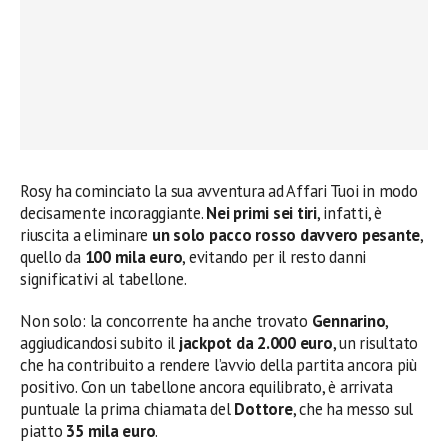
Rosy ha cominciato la sua avventura ad Affari Tuoi in modo
decisamente incoraggiante.
Nei primi sei tiri
, infatti, è
riuscita a eliminare
un solo pacco rosso davvero pesante
,
quello da
100 mila euro
, evitando per il resto danni
significativi al tabellone.
Non solo: la concorrente ha anche trovato
Gennarino
,
aggiudicandosi subito il
jackpot da 2.000 euro
, un risultato
che ha contribuito a rendere l’avvio della partita ancora più
positivo. Con un tabellone ancora equilibrato, è arrivata
puntuale la prima chiamata del
Dottore
, che ha messo sul
piatto
35 mila euro
.