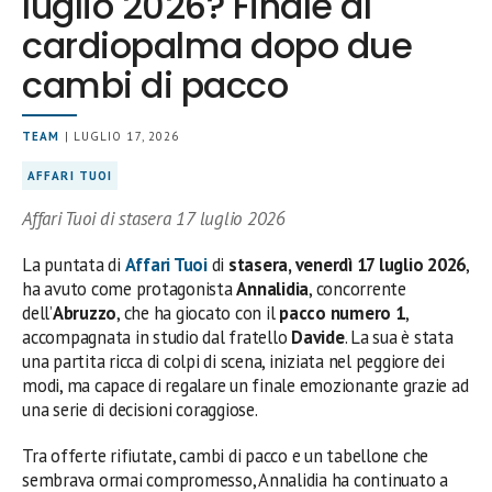
luglio 2026? Finale al
cardiopalma dopo due
cambi di pacco
TEAM
| LUGLIO 17, 2026
AFFARI TUOI
Affari Tuoi di stasera 17 luglio 2026
La puntata di
Affari Tuoi
di
stasera, venerdì 17 luglio 2026
,
ha avuto come protagonista
Annalidia
, concorrente
dell’
Abruzzo
, che ha giocato con il
pacco numero 1
,
accompagnata in studio dal fratello
Davide
. La sua è stata
una partita ricca di colpi di scena, iniziata nel peggiore dei
modi, ma capace di regalare un finale emozionante grazie ad
una serie di decisioni coraggiose.
Tra offerte rifiutate, cambi di pacco e un tabellone che
sembrava ormai compromesso, Annalidia ha continuato a