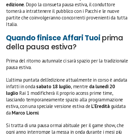
edizione
. Dopo la consueta pausa estiva, il conduttore
tornerà a intrattenere il pubblico con i Pacchi e le nuove
partite che coinvolgeranno concorrenti provenienti da tutta
Italia.
Quando finisce Affari Tuoi
prima
della pausa estiva?
Prima del ritorno autunnale ci sarà spazio per la tradizionale
pausa estiva.
L’ultima puntata dell’edizione attualmente in corso è andata
infatti in onda
sabato 18 luglio
, mentre
da lunedì 20
luglio
Rai 1 modificherà il proprio access prime time,
lasciando temporaneamente spazio alla programmazione
estiva, con una speciale versione estiva de
L’Eredità
guidata
da
Marco Liorni
.
Si tratta di una pausa ormai abituale per il game show, che
ogni anno interrompe la messa in onda durante i mesi più