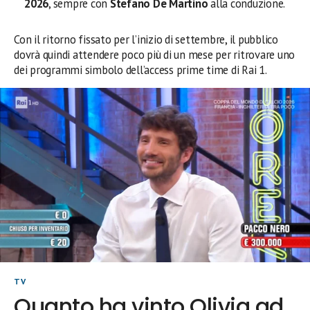
2026
, sempre con
Stefano De Martino
alla conduzione.
Con il ritorno fissato per l’inizio di settembre, il pubblico
dovrà quindi attendere poco più di un mese per ritrovare uno
dei programmi simbolo dell’access prime time di Rai 1.
TV
Quanto ha vinto Olivia ad