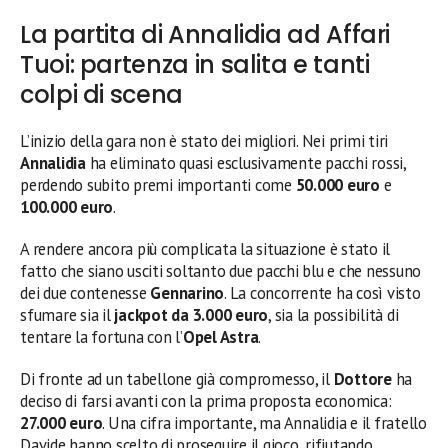
La partita di Annalidia ad Affari
Tuoi: partenza in salita e tanti
colpi di scena
L’inizio della gara non è stato dei migliori. Nei primi tiri
Annalidia
ha eliminato quasi esclusivamente pacchi rossi,
perdendo subito premi importanti come
50.000 euro
e
100.000 euro
.
A rendere ancora più complicata la situazione è stato il
fatto che siano usciti soltanto due pacchi blu e che nessuno
dei due contenesse
Gennarino
. La concorrente ha così visto
sfumare sia il
jackpot da 3.000 euro
, sia la possibilità di
tentare la fortuna con l’
Opel Astra
.
Di fronte ad un tabellone già compromesso, il
Dottore
ha
deciso di farsi avanti con la prima proposta economica:
27.000 euro
. Una cifra importante, ma Annalidia e il fratello
Davide hanno scelto di proseguire il gioco, rifiutando