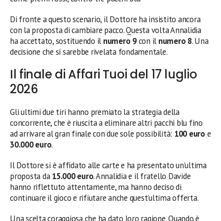
Di fronte a questo scenario, il Dottore ha insistito ancora
con la proposta di cambiare pacco. Questa volta Annalidia
ha accettato, sostituendo il
numero 9
con il
numero 8
. Una
decisione che si sarebbe rivelata fondamentale.
Il finale di Affari Tuoi del 17 luglio
2026
Gli ultimi due tiri hanno premiato la strategia della
concorrente, che è riuscita a eliminare altri pacchi blu fino
ad arrivare al gran finale con due sole possibilità:
100 euro
e
30.000 euro
.
Il Dottore si è affidato alle carte e ha presentato un’ultima
proposta da
15.000 euro
. Annalidia e il fratello Davide
hanno riflettuto attentamente, ma hanno deciso di
continuare il gioco e rifiutare anche quest’ultima offerta.
Una scelta coraggiosa che ha dato loro ragione. Quando è