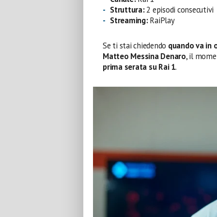
Struttura:
2 episodi consecutivi
Streaming:
RaiPlay
Se ti stai chiedendo
quando va in o
Matteo Messina Denaro
, il mome
prima serata su Rai 1
.