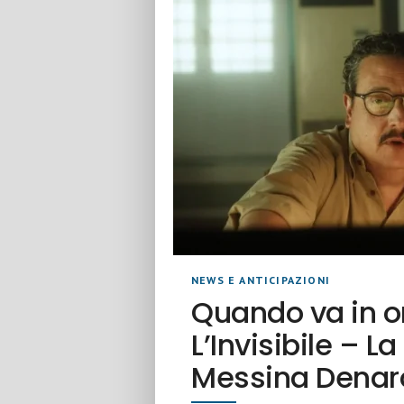
NEWS E ANTICIPAZIONI
Quando va in o
L’Invisibile – L
Messina Denar