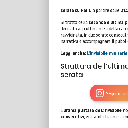
serata su Rai 1
, a partire dalle
21:
Si tratta della
seconda e ultima 
dedicato agli ultimi mesi della cac
ravvicinata, in due serate consecut
narrativa e accompagnare il pubblic
Leggi anche:
L’Invisibile miniser
Struttura dell’ultim
serata
Seguimi sul
L’
ultima puntata de L’Invisibile
non
consecutivi
, entrambi trasmessi ne