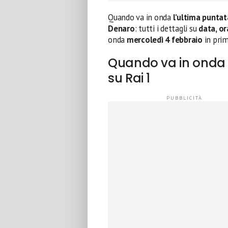
Quando va in onda
l’ultima puntat
Denaro
: tutti i dettagli su
data, or
onda
mercoledì 4 febbraio
in prim
Quando va in onda l
su Rai 1