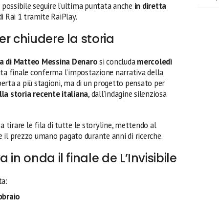
è possibile seguire l’ultima puntata anche
in diretta
di Rai 1 tramite RaiPlay.
r chiudere la storia
tura di Matteo Messina Denaro
si concluda
mercoledì
ata finale conferma l’impostazione narrativa della
aperta a più stagioni, ma di un progetto pensato per
la storia recente italiana
, dall’indagine silenziosa
a tirare le fila di tutte le storyline, mettendo al
 e il prezzo umano pagato durante anni di ricerche.
in onda il finale de L’Invisibile
ta:
bbraio