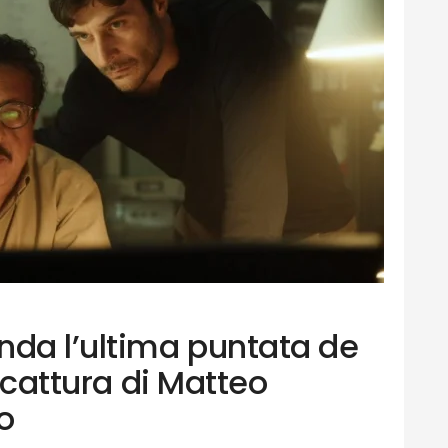
nda l’ultima puntata de
a cattura di Matteo
o