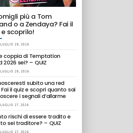
omigli più a Tom
and o a Zendaya? Fai il
 e scoprilo!
 LUGLIO 28, 2026
e coppia di Temptation
d 2026 sei? – QUIZ
 LUGLIO 28, 2026
nosceresti subito una red
 Fai il quiz e scopri quanto sai
oscere i segnali d’allarme
 LUGLIO 27, 2026
o rischi di essere tradito e
to sei traditore? – QUIZ
 LUGLIO 27, 2026