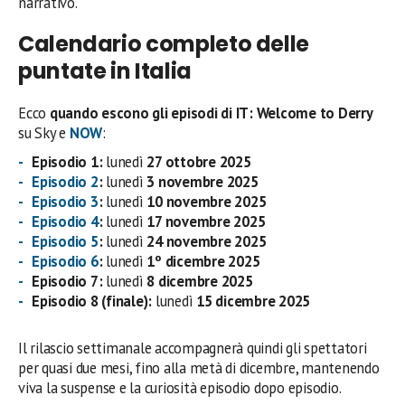
narrativo.
Calendario completo delle
puntate in Italia
Ecco
quando escono gli episodi di IT: Welcome to Derry
su Sky e
NOW
:
Episodio 1:
lunedì
27 ottobre 2025
Episodio 2
:
lunedì
3 novembre 2025
Episodio 3
:
lunedì
10 novembre 2025
Episodio 4
:
lunedì
17 novembre 2025
Episodio 5
:
lunedì
24 novembre 2025
Episodio 6
:
lunedì
1º dicembre 2025
Episodio 7:
lunedì
8 dicembre 2025
Episodio 8 (finale):
lunedì
15 dicembre 2025
Il rilascio settimanale accompagnerà quindi gli spettatori
per quasi due mesi, fino alla metà di dicembre, mantenendo
viva la suspense e la curiosità episodio dopo episodio.