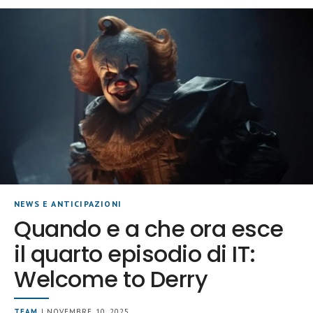
NEWS E ANTICIPAZIONI
Quando e a che ora esce
il quarto episodio di IT:
Welcome to Derry
TEAM
| NOVEMBRE 10, 2025