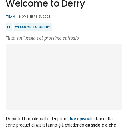
Welcome to Derry
TEAM
| NOVEMBRE 3, 2025
IT
WELCOME TO DERRY
Tutto sull’uscita del prossimo episodio
Dopo l’ottimo debutto dei primi
due episodi
, i fan della
serie prequel di
It
si stanno già chiedendo
quando e a che