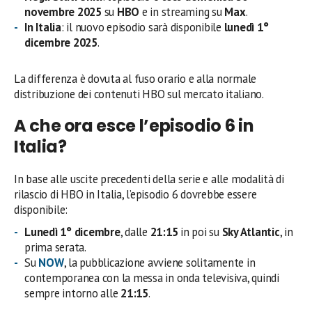
novembre 2025
su
HBO
e in streaming su
Max
.
In Italia
: il nuovo episodio sarà disponibile
lunedì 1°
dicembre 2025
.
La differenza è dovuta al fuso orario e alla normale
distribuzione dei contenuti HBO sul mercato italiano.
A che ora esce l’episodio 6 in
Italia?
In base alle uscite precedenti della serie e alle modalità di
rilascio di HBO in Italia, l’episodio 6 dovrebbe essere
disponibile:
Lunedì 1° dicembre
, dalle
21:15
in poi su
Sky Atlantic
, in
prima serata.
Su
NOW
, la pubblicazione avviene solitamente in
contemporanea con la messa in onda televisiva, quindi
sempre intorno alle
21:15
.