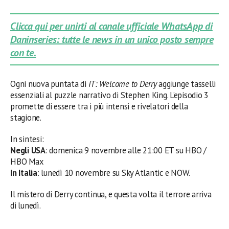
Clicca qui per unirti al canale ufficiale WhatsApp di
Daninseries: tutte le news in un unico posto sempre
con te.
Ogni nuova puntata di
IT:
Welcome to Derry
aggiunge tasselli
essenziali al puzzle narrativo di Stephen King. L’episodio 3
promette di essere tra i più intensi e rivelatori della
stagione.
In sintesi:
Negli USA
: domenica 9 novembre alle 21:00 ET su HBO /
HBO Max
In Italia
: lunedì 10 novembre su Sky Atlantic e NOW.
Il mistero di Derry continua, e questa volta il terrore arriva
di lunedì.