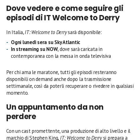
Dove vedere e come seguire gli
episodi di IT Welcome to Derry
In Italia,
IT: Welcome to Derry
sarà disponibile:
Ogni lunedì sera su Sky Atlantic
In streaming su NOW
, dove sarà caricata in
contemporanea con la messa in onda televisiva
Per chi ama le maratone, tutti gli episodi resteranno
disponibili on demand anche dopo la trasmissione
settimanale, così da poterli recuperare o rivedere in qualsiasi
momento.
Un appuntamento da non
perdere
Con un cast promettente, una produzione di alto livello e il
marchio di Stephen King,
IT: Welcome to Derry
si prepara a