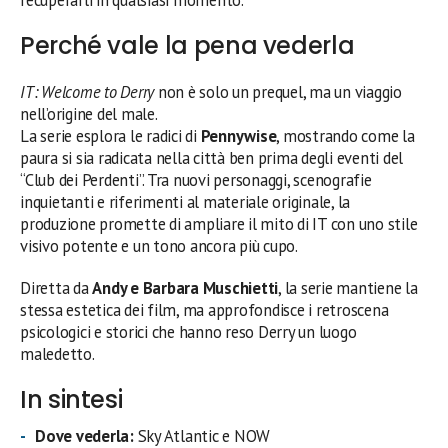
Perché vale la pena vederla
IT: Welcome to Derry
non è solo un prequel, ma un viaggio
nell’origine del male.
La serie esplora le radici di
Pennywise
, mostrando come la
paura si sia radicata nella città ben prima degli eventi del
“Club dei Perdenti”. Tra nuovi personaggi, scenografie
inquietanti e riferimenti al materiale originale, la
produzione promette di ampliare il mito di IT con uno stile
visivo potente e un tono ancora più cupo.
Diretta da
Andy e Barbara Muschietti
, la serie mantiene la
stessa estetica dei film, ma approfondisce i retroscena
psicologici e storici che hanno reso Derry un luogo
maledetto.
In sintesi
Dove vederla:
Sky Atlantic e NOW