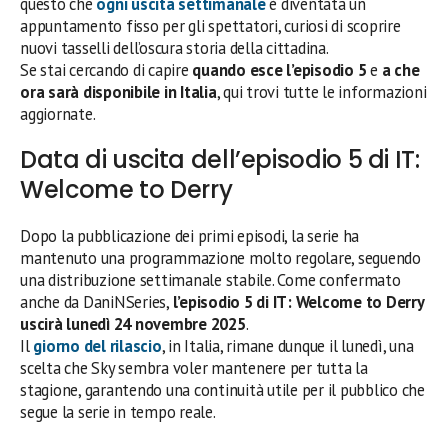
questo che
ogni uscita settimanale
è diventata un
appuntamento fisso per gli spettatori, curiosi di scoprire
nuovi tasselli dell’oscura storia della cittadina.
Se stai cercando di capire
quando esce l’episodio 5
e
a che
ora sarà disponibile in Italia
, qui trovi tutte le informazioni
aggiornate.
Data di uscita dell’episodio 5 di IT:
Welcome to Derry
Dopo la pubblicazione dei primi episodi, la serie ha
mantenuto una programmazione molto regolare, seguendo
una distribuzione settimanale stabile. Come confermato
anche da DaniNSeries,
l’episodio 5 di IT: Welcome to Derry
uscirà lunedì 24 novembre 2025
.
Il
giorno del rilascio
, in Italia, rimane dunque il lunedì, una
scelta che Sky sembra voler mantenere per tutta la
stagione, garantendo una continuità utile per il pubblico che
segue la serie in tempo reale.