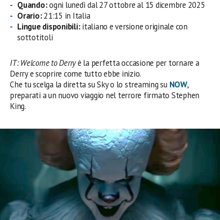
Quando:
ogni lunedì dal 27 ottobre al 15 dicembre 2025
Orario:
21:15 in Italia
Lingue disponibili:
italiano e versione originale con
sottotitoli
IT: Welcome to Derry
è la perfetta occasione per tornare a
Derry e scoprire come tutto ebbe inizio.
Che tu scelga la diretta su Sky o lo streaming su
NOW
,
preparati a un nuovo viaggio nel terrore firmato Stephen
King.