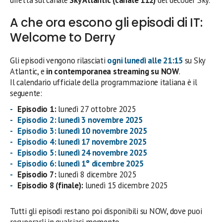
A che ora escono gli episodi di IT:
Welcome to Derry
Gli episodi vengono rilasciati
ogni
lunedì alle 21:15
su Sky
Atlantic, e
in contemporanea streaming su NOW
.
Il calendario ufficiale della programmazione italiana è il
seguente:
Episodio 1:
lunedì 27 ottobre 2025
Episodio 2:
lunedì 3 novembre 2025
Episodio 3:
lunedì 10 novembre 2025
Episodio 4:
lunedì 17 novembre 2025
Episodio 5:
lunedì 24 novembre 2025
Episodio 6:
lunedì 1° dicembre 2025
Episodio 7:
lunedì 8 dicembre 2025
Episodio 8 (finale):
lunedì 15 dicembre 2025
Tutti gli episodi restano poi disponibili su NOW, dove puoi
recuperarli in qualsiasi momento.