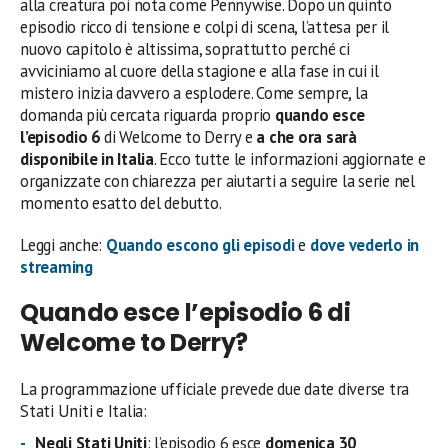
alla creatura poi nota come Pennywise. Dopo un quinto
episodio ricco di tensione e colpi di scena, l’attesa per il
nuovo capitolo è altissima, soprattutto perché ci
avviciniamo al cuore della stagione e alla fase in cui il
mistero inizia davvero a esplodere. Come sempre, la
domanda più cercata riguarda proprio
quando esce
l’episodio 6
di Welcome to Derry e
a che ora sarà
disponibile in Italia
. Ecco tutte le informazioni aggiornate e
organizzate con chiarezza per aiutarti a seguire la serie nel
momento esatto del debutto.
Leggi anche:
Quando escono gli episodi
e
dove vederlo in
streaming
Quando esce l’episodio 6 di
Welcome to Derry?
La programmazione ufficiale prevede due date diverse tra
Stati Uniti e Italia:
Negli Stati Uniti
: l’episodio 6 esce
domenica 30