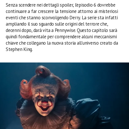
Senza scendere nei dettagli spoiler, l’episodio 6 dovrebbe
continuare a far crescere la tensione attorno ai misteriosi
eventi che stanno sconvolgendo Derry. La serie sta infatti
ampliando il suo sguardo sulle origini del terrore che,
decenni dopo, darà vita a Pennywise. Questo capitolo sarà
quindi fondamentale per comprendere alcuni meccanismi
chiave che collegano la nuova storia all’universo creato da
Stephen King.