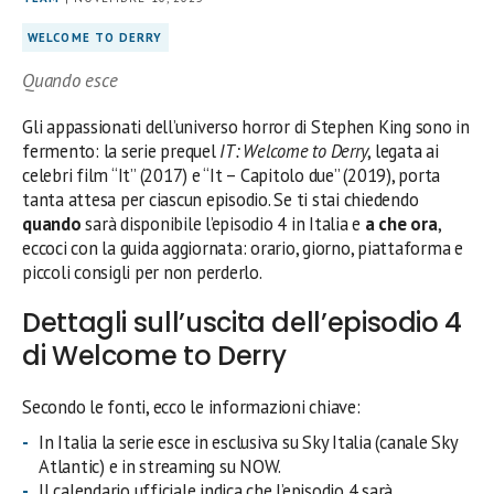
WELCOME TO DERRY
Quando esce
Gli appassionati dell’universo horror di Stephen King sono in
fermento: la serie prequel
IT: Welcome to Derry
, legata ai
celebri film “It” (2017) e “It – Capitolo due” (2019), porta
tanta attesa per ciascun episodio. Se ti stai chiedendo
quando
sarà disponibile l’episodio 4 in Italia e
a che ora
,
eccoci con la guida aggiornata: orario, giorno, piattaforma e
piccoli consigli per non perderlo.
Dettagli sull’uscita dell’episodio 4
di Welcome to Derry
Secondo le fonti, ecco le informazioni chiave:
In Italia la serie esce in esclusiva su Sky Italia (canale Sky
Atlantic) e in streaming su NOW.
Il calendario ufficiale indica che l’episodio 4 sarà