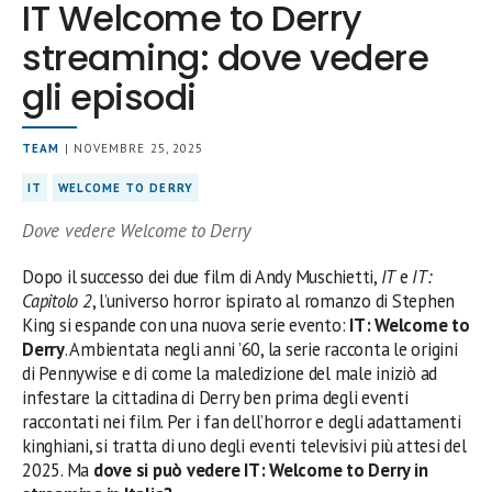
IT Welcome to Derry
streaming: dove vedere
gli episodi
TEAM
| NOVEMBRE 25, 2025
IT
WELCOME TO DERRY
Dove vedere Welcome to Derry
Dopo il successo dei due film di Andy Muschietti,
IT
e
IT:
Capitolo 2
, l’universo horror ispirato al romanzo di Stephen
King si espande con una nuova serie evento:
IT: Welcome to
Derry
. Ambientata negli anni ’60, la serie racconta le origini
di Pennywise e di come la maledizione del male iniziò ad
infestare la cittadina di Derry ben prima degli eventi
raccontati nei film. Per i fan dell’horror e degli adattamenti
kinghiani, si tratta di uno degli eventi televisivi più attesi del
2025. Ma
dove si può vedere IT: Welcome to Derry in