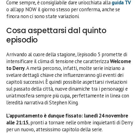
Come sempre, è consigliabile dare un’occhiata alla
guida TV
o all’app NOW il giorno stesso per conferma, anche se
finora non ci sono state variazioni.
Cosa aspettarsi dal quinto
episodio
Arrivando al cuore della stagione, l’episodio 5 promette di
intensificare il clima di tensione che caratterizza
Welcome
to Derry
. A metà percorso, infatti, molte serie iniziano a
svelare dettagli chiave che influenzeranno gli eventi dei
capitoli successivi. È quindi possibile aspettarsi rivelazioni
sul passato della città, nuove dinamiche tra i personaggi e
un’atmosfera sempre più cupa, perfettamente in linea con
l’eredità narrativa di Stephen King.
L’appuntamento è dunque fissato:
lunedì 24 novembre
alle 21:15
, pronti a tornare nelle ombre inquietanti di Derry
per un nuovo, attesissimo capitolo della serie.