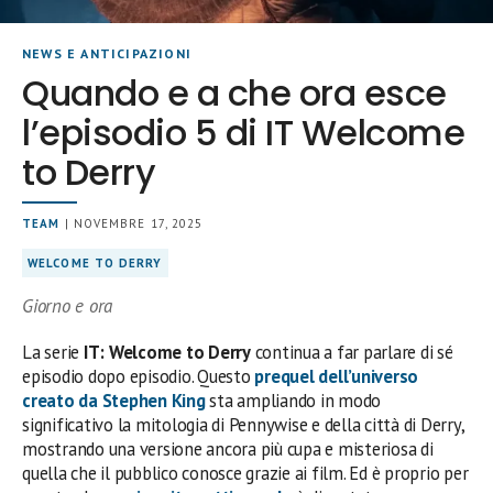
NEWS E ANTICIPAZIONI
Quando e a che ora esce
l’episodio 5 di IT Welcome
to Derry
TEAM
| NOVEMBRE 17, 2025
WELCOME TO DERRY
Giorno e ora
La serie
IT: Welcome to Derry
continua a far parlare di sé
episodio dopo episodio. Questo
prequel dell’universo
creato da Stephen King
sta ampliando in modo
significativo la mitologia di Pennywise e della città di Derry,
mostrando una versione ancora più cupa e misteriosa di
quella che il pubblico conosce grazie ai film. Ed è proprio per