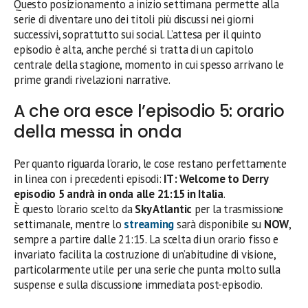
Questo posizionamento a inizio settimana permette alla
serie di diventare uno dei titoli più discussi nei giorni
successivi, soprattutto sui social. L’attesa per il quinto
episodio è alta, anche perché si tratta di un capitolo
centrale della stagione, momento in cui spesso arrivano le
prime grandi rivelazioni narrative.
A che ora esce l’episodio 5: orario
della messa in onda
Per quanto riguarda l’orario, le cose restano perfettamente
in linea con i precedenti episodi:
IT: Welcome to Derry
episodio 5 andrà in onda alle 21:15 in Italia
.
È questo l’orario scelto da
Sky Atlantic
per la trasmissione
settimanale, mentre lo
streaming
sarà disponibile su
NOW
,
sempre a partire dalle 21:15. La scelta di un orario fisso e
invariato facilita la costruzione di un’abitudine di visione,
particolarmente utile per una serie che punta molto sulla
suspense e sulla discussione immediata post-episodio.