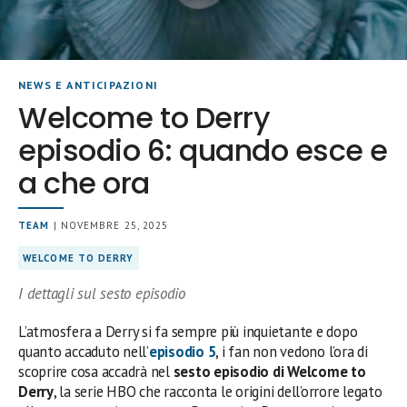
NEWS E ANTICIPAZIONI
Welcome to Derry
episodio 6: quando esce e
a che ora
TEAM
| NOVEMBRE 25, 2025
WELCOME TO DERRY
I dettagli sul sesto episodio
L’atmosfera a Derry si fa sempre più inquietante e dopo
quanto accaduto nell’
episodio 5
, i fan non vedono l’ora di
scoprire cosa accadrà nel
sesto episodio di Welcome to
Derry
, la serie HBO che racconta le origini dell’orrore legato