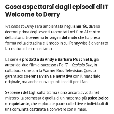
Cosa aspettarsi dagli episodi di IT
Welcome to Derry
Welcome to Derry
sarà ambientata negli
anni ’60
, diversi
decenni prima degli eventi raccontati nei film. Al centro
della storia troveremo
le origini del male
che ha preso
forma nella cittadina e il modo in cui Pennywise è diventato
la creatura che conosciamo.
La serie è
prodotta da Andy e Barbara Muschietti
, già
autori dei due film di successo
IT
e
IT – Capitolo Due
, in
collaborazione con la Warner Bros Television. Questo
garantisce
coerenza visiva e narrativa
con il materiale
originale, ma anche nuovi spunti inediti per i fan.
Sebbene i dettagli sulla trama siano ancora avvolti nel
mistero, la promessa è quella di un racconto più
psicologico
e inquietante
, che esplora le paure collettive e individuali di
una comunità destinata a convivere con il male.