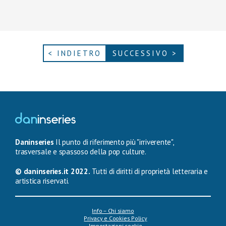
< INDIETRO
SUCCESSIVO >
Daninseries
Il punto di riferimento più "irriverente",
trasversale e spassoso della pop culture.
© daninseries.it 2022.
Tutti di diritti di proprietà letteraria e
artistica riservati.
Info – Chi siamo
Privacy e Cookies Policy
Impostazioni cookie