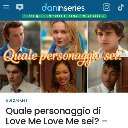
CLICCA QUI E UNISCITI AL CANALE WHATSAPP
✔
QUIZ/GAME
Quale personaggio di
Love Me Love Me sei? –