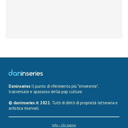
Daninseries
Il punto di riferimento più "irriverente",
trasversale e spassoso della pop culture.
© daninseries.it 2022.
Tutti di diritti di proprietà letteraria e
artistica riservati.
Info – Chi siamo