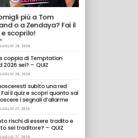
omigli più a Tom
and o a Zendaya? Fai il
 e scoprilo!
 LUGLIO 28, 2026
e coppia di Temptation
d 2026 sei? – QUIZ
 LUGLIO 28, 2026
nosceresti subito una red
 Fai il quiz e scopri quanto sai
oscere i segnali d’allarme
 LUGLIO 27, 2026
o rischi di essere tradito e
to sei traditore? – QUIZ
 LUGLIO 27, 2026