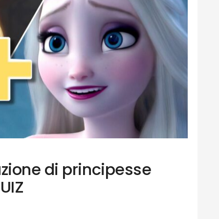
ione di principesse
QUIZ