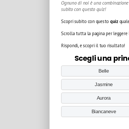
Ognuno di noi è una combinazione d
subito con questo quiz!
Scopri subito con questo
quiz
qual
Scrolla tutta la pagina per leggere
Rispondi, e scopri il tuo risultato!
Scegli una prin
Belle
Jasmine
Aurora
Biancaneve