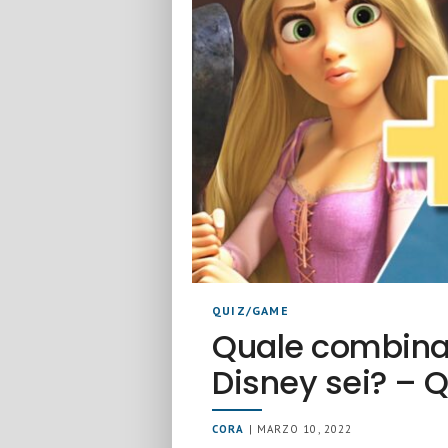
QUIZ/GAME
Quale combinaz
Disney sei? – 
CORA
| MARZO 10, 2022