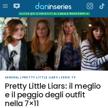
CLICCA QUI E UNISCITI AL CANALE WHATSAPP
✔
GENERAL
|
PRETTY LITTLE LIARS
|
SERIE TV
Pretty Little Liars: il meglio
e il peggio degli outfit
nella 7×11