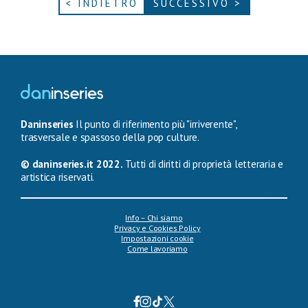
< INDIETRO
SUCCESSIVO >
Daninseries
Il punto di riferimento più "irriverente",
trasversale e spassoso della pop culture.
© daninseries.it 2022.
Tutti di diritti di proprietà letteraria e
artistica riservati.
Info – Chi siamo
Privacy e Cookies Policy
Impostazioni cookie
Come lavoriamo