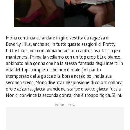
Mona continua ad andare in giro vestita da ragazza di
Beverly Hills, anche se, in tutte queste stagioni di Pretty
Little Liars, noi non abbiamo ancora capito cosa faccia per
mantenersi. Prima la vediamo con un top crop blu e bianco,
abbinato alla gonna che ha la stessa fantasia degli inserti in
vita del top, completo che non è male (in quanto
stemperato dalla giacca e la borsa nera); poi, nella sua
seconda scena, Mona diventa un’esplosione di colori: collana
oro e azzurra, giacca arancione, scarpe e sotto giacca fucsia.
Non ci convince la seconda gonna, che è troppo rigida. Sì, nì.