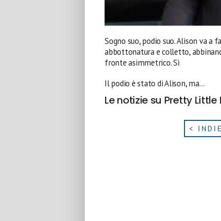
Sogno suo, podio suo. Alison va a fa
abbottonatura e colletto, abbinando
fronte asimmetrico. Sì
Il podio è stato di Alison, ma…
Le notizie su Pretty Little
< INDI