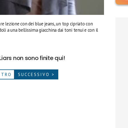
re lezione con dei blue jeans, un top cipriato con
li a una bellissima giacchina dai toni tenui e con il
 Liars non sono finite qui!
ETRO
SUCCESSIVO >