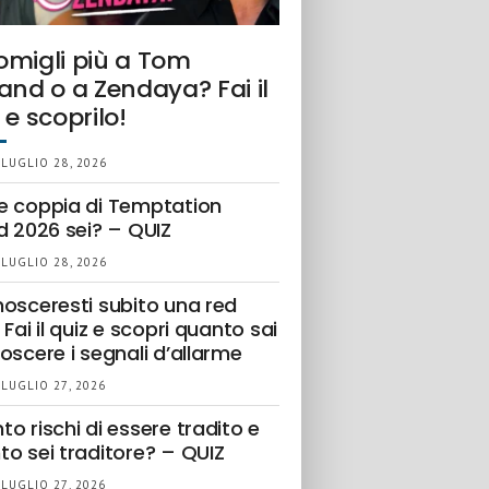
omigli più a Tom
and o a Zendaya? Fai il
 e scoprilo!
 LUGLIO 28, 2026
e coppia di Temptation
d 2026 sei? – QUIZ
 LUGLIO 28, 2026
nosceresti subito una red
 Fai il quiz e scopri quanto sai
oscere i segnali d’allarme
 LUGLIO 27, 2026
o rischi di essere tradito e
to sei traditore? – QUIZ
 LUGLIO 27, 2026