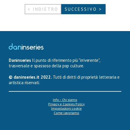
< INDIETRO
SUCCESSIVO >
Daninseries
Il punto di riferimento più "irriverente",
trasversale e spassoso della pop culture.
© daninseries.it 2022.
Tutti di diritti di proprietà letteraria e
artistica riservati.
Info – Chi siamo
Privacy e Cookies Policy
Impostazioni cookie
Come lavoriamo