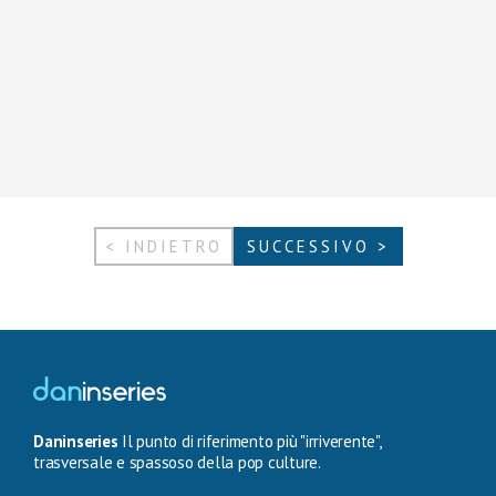
< INDIETRO
SUCCESSIVO >
Daninseries
Il punto di riferimento più "irriverente",
trasversale e spassoso della pop culture.