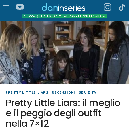
CLICCA QUI E UNISCITI AL CANALE WHATSAPP
✔
PRETTY LITTLE LIARS
|
RECENSIONI
|
SERIE TV
Pretty Little Liars: il meglio
e il peggio degli outfit
nella 7×12