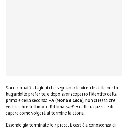
Sono ormai 7 stagioni che seguiamo le vicende delle nostre
bugiardelle preferite, e dopo aver scoperto l’identità della
prima e della seconda
–A
(
Mona e Cece
), non ci resta che
vedere chi è l’ultimo, o l’ultima,
stalker
delle ragazze, e di
sapere come volgerà al termine la storia.
Essendo già terminate le riprese, il cast è a conoscenza di