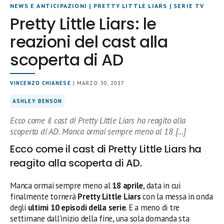
NEWS E ANTICIPAZIONI
|
PRETTY LITTLE LIARS
|
SERIE TV
Pretty Little Liars: le
reazioni del cast alla
scoperta di AD
VINCENZO CHIANESE
| MARZO 30, 2017
ASHLEY BENSON
Ecco come il cast di Pretty Little Liars ha reagito alla
scoperta di AD. Manca ormai sempre meno al 18 […]
Ecco come il cast di Pretty Little Liars ha
reagito alla scoperta di AD.
Manca ormai sempre meno al
18 aprile
, data in cui
finalmente tornerà
Pretty Little Liars
con la messa in onda
degli
ultimi 10 episodi della serie
. E a meno di tre
settimane dall’inizio della fine, una sola domanda sta