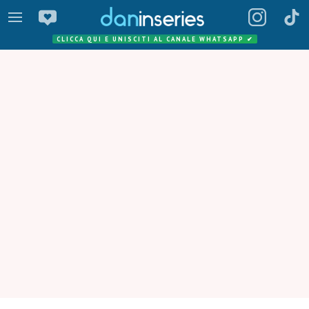
CLICCA QUI E UNISCITI AL CANALE WHATSAPP
✔