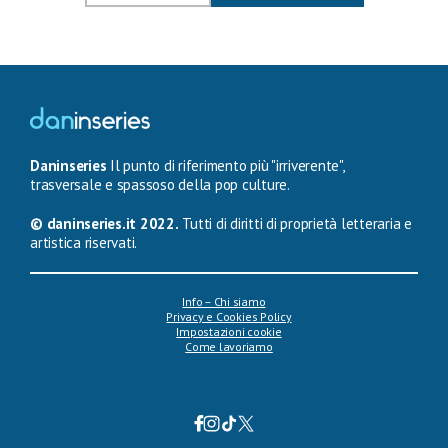
Daninseries
Il punto di riferimento più "irriverente",
trasversale e spassoso della pop culture.
© daninseries.it 2022.
Tutti di diritti di proprietà letteraria e
artistica riservati.
Info – Chi siamo
Privacy e Cookies Policy
Impostazioni cookie
Come lavoriamo