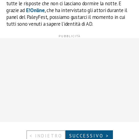
tutte le risposte che non ci lasciano dormire la notte. E
grazie ad
E!Online
, che ha intervistato gli attori durante il
panel del PaleyFest, possiamo gustarci il momento in cui
tutti sono venuti a sapere l’identità di AD.
< INDIETRO
SUCCESSIVO >