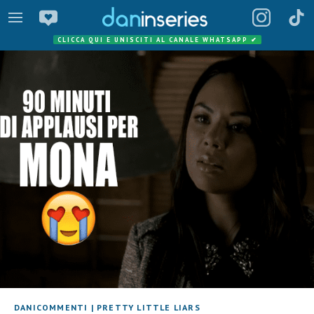
CLICCA QUI E UNISCITI AL CANALE WHATSAPP
✔
DANICOMMENTI
|
PRETTY LITTLE LIARS