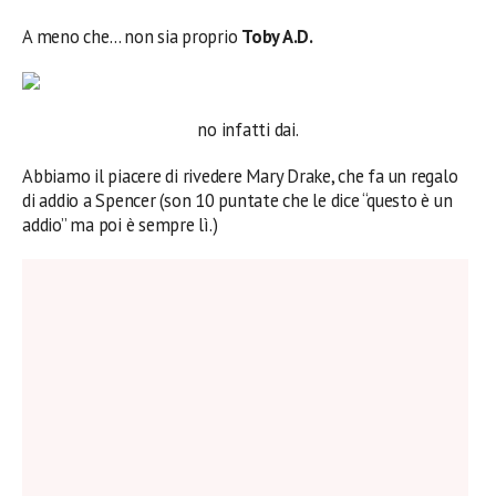
A meno che… non sia proprio
Toby A.D.
no infatti dai.
Abbiamo il piacere di rivedere Mary Drake, che fa un regalo
di addio a Spencer (son 10 puntate che le dice “questo è un
addio” ma poi è sempre lì.)