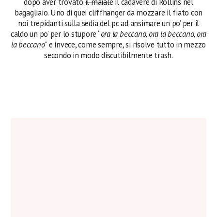
dopo aver trovato
il maiale
il cadavere di Rollins nel
bagagliaio. Uno di quei cliffhanger da mozzare il fiato con
noi trepidanti sulla sedia del pc ad ansimare un po’ per il
caldo un po’ per lo stupore “
ora la beccano, ora la beccano, ora
la beccano
” e invece, come sempre, si risolve tutto in mezzo
secondo in modo discutibilmente trash.