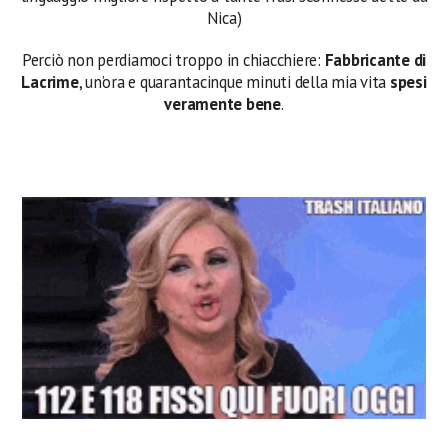
Nica)
Perciò non perdiamoci troppo in chiacchiere:
Fabbricante di
Lacrime
, un’ora e quarantacinque minuti della mia vita
spesi
veramente bene
.