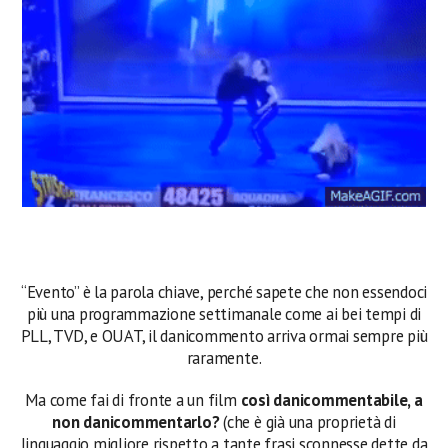
“Evento” è la parola chiave, perché sapete che non essendoci
più una programmazione settimanale come ai bei tempi di
PLL, TVD, e OUAT, il danicommento arriva ormai sempre più
raramente.
Ma come fai di fronte a un film
così danicommentabile, a
non danicommentarlo?
(che è già una proprietà di
linguaggio migliore rispetto a tante frasi sconnesse dette da