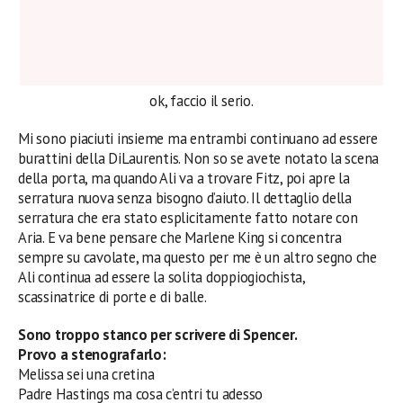
ok, faccio il serio.
Mi sono piaciuti insieme ma entrambi continuano ad essere
burattini della DiLaurentis. Non so se avete notato la scena
della porta, ma quando Ali va a trovare Fitz, poi apre la
serratura nuova senza bisogno d’aiuto. Il dettaglio della
serratura che era stato esplicitamente fatto notare con
Aria. E va bene pensare che Marlene King si concentra
sempre su cavolate, ma questo per me è un altro segno che
Ali continua ad essere la solita doppiogiochista,
scassinatrice di porte e di balle.
Sono troppo stanco per scrivere di Spencer.
Provo a stenografarlo:
Melissa sei una cretina
Padre Hastings ma cosa c’entri tu adesso