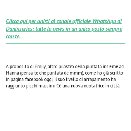
Clicca qui per unirti al canale ufficiale WhatsApp di
Daninseries: tutte le news in un unico posto sempre
con te.
A proposito di Emily, altro pilastro della puntata insieme ad
Hanna (pensa te che puntata de mmm), come ho già scritto
in pagina facebook oggi, il suo livello di arrapamento ha
raggiunto picchi massimi. C’è una nuova nuotatrice in città.