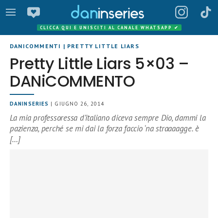
CLICCA QUI E UNISCITI AL CANALE WHATSAPP
✔
DANICOMMENTI
|
PRETTY LITTLE LIARS
Pretty Little Liars 5×03 –
DANiCOMMENTO
DANINSERIES
| GIUGNO 26, 2014
La mia professoressa d’italiano diceva sempre Dio, dammi la
pazienza, perché se mi dai la forza faccio ‘na straaaagge. è
[…]