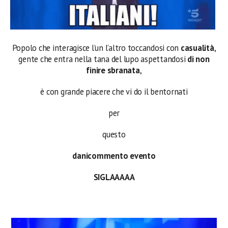
Popolo che interagisce l’un l’altro toccandosi con
casualità
,
gente che entra nella tana del lupo aspettandosi
di non
finire sbranata
,
è con grande piacere che vi do il bentornati
per
questo
danicommento evento
SIGLAAAAA