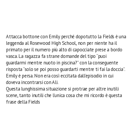
Attacca bottone con Emily perché dopotutto la Fields è una
leggenda al Rosewood High School, non per niente ha il
primato per il numero più alto di capocciate prese a bordo
vasca. La ragazza fa strane domande del tipo “puoi
guardarmi mentre nuoto in piscina?” con la conseguente
risposta “solo se poi posso guardarti mentre ti fai la doccia”.
Emily è persa. Non era così eccitata dall’episodio in cui
doveva incontrarsi con Ali.
Questa lunghissima situazione si protrae per altre inutili
scene, tanto inutili che l’unica cosa che mi ricordo è questa
frase della Fields