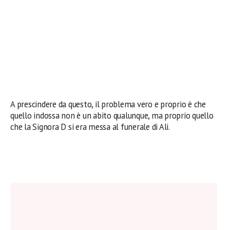
A prescindere da questo, il problema vero e proprio è che
quello indossa non è un abito qualunque, ma proprio quello
che la Signora D si era messa al funerale di Ali.