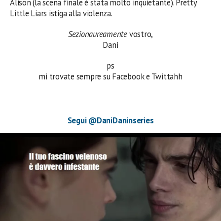
Alison (la scena finale è stata molto inquietante). Pretty
Little Liars istiga alla violenza.
Sezionaureamente
vostro,
Dani
ps
mi trovate sempre su Facebook e Twittahh
Segui @DaniDaninseries