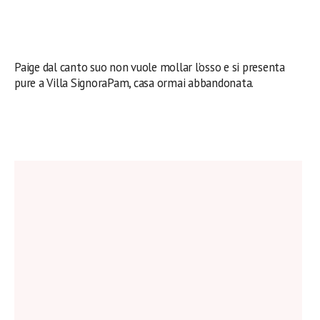
Paige dal canto suo non vuole mollar l’osso e si presenta
pure a Villa SignoraPam, casa ormai abbandonata.