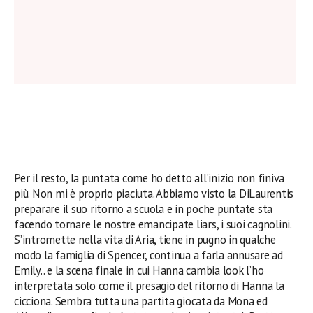
Per il resto, la puntata come ho detto all’inizio non finiva
più. Non mi è proprio piaciuta. Abbiamo visto la DiLaurentis
preparare il suo ritorno a scuola e in poche puntate sta
facendo tornare le nostre emancipate liars, i suoi cagnolini.
S’intromette nella vita di Aria, tiene in pugno in qualche
modo la famiglia di Spencer, continua a farla annusare ad
Emily.. e la scena finale in cui Hanna cambia look l’ho
interpretata solo come il presagio del ritorno di Hanna la
cicciona. Sembra tutta una partita giocata da Mona ed