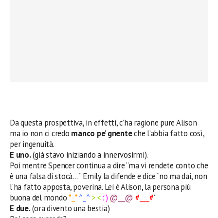
Da questa prospettiva, in effetti, c’ha ragione pure Alison
ma io non ci credo
manco pe’ gnente
che l’abbia fatto così,
per ingenuità.
E uno.
(già stavo iniziando a innervosirmi).
Poi mentre Spencer continua a dire “ma vi rendete conto che
è una falsa di stocà… “ Emily la difende e dice “no ma dai, non
l’ha fatto apposta, poverina. Lei è Alison, la persona più
buona del mondo
*_*
^_^
>.<
:’)
@__@
#___#
”
E due.
(ora divento una bestia)