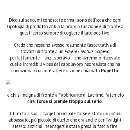
Dico sul serio, mi conoscete ormai, sono dell’idea che ogni
tipologia di prodotto abbia la propria funzione e di fronte a
questi cerco sempre di cogliere il lato positivo.
Credo che nessuno avesse realmente l’aspettativa di
trovarsi di fronte a un
Povere Creature
. Sapevo
perfettamente – anzi, speravo – che avremmo ritrovato
quelle incredibili vibes del capolavoro neorealista che ha
condizionato un’intera generazione chiamato
Pupetta
.
e chi si indigna di fronte a Fabbricante di Lacrime, fatemelo
dire,
forse si prende troppo sul serio
.
Il film fa il suo, il target principale forse è stato un po’ più
abbassato, più piccolo di quello che era anche per Twilight
stesso: anziché i teenagers è stata presa la fascia fine