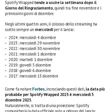
Spotify Wrapped
tende a uscire la settimana dopo il
Giorno del Ringraziamento
, quindi tra fine novembre e i
primissimi giorni di dicembre.
Negli ultimi quattro anni, il colosso dello streaming ha
scelto sempre un
mercoledì
per il lancio:
2024: mercoledì 4 dicembre
2023: mercoledì 29 novembre
2022: mercoledì 30 novembre
2021: mercoledì 1 dicembre
2020: martedì 1 dicembre
2019: giovedì 5 dicembre
2018: giovedì 6 dicembre
2017: mercoledì 13 dicembre
Come fa notare
Forbes
, incrociando questi dati,
la data più
probabile per Spotify Wrapped 2025 è mercoledì 3
dicembre 2025
.
Naturalmente, si tratta di una proiezione: Spotify
comunicherà la data ufficiale solo a ridosso del lancio.