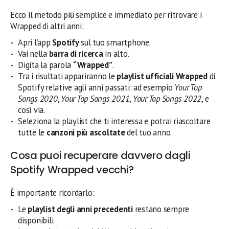
Ecco il metodo più semplice e immediato per ritrovare i
Wrapped di altri anni:
Apri l’app
Spotify
sul tuo smartphone.
Vai nella
barra di ricerca
in alto.
Digita la parola
“Wrapped”
.
Tra i risultati appariranno le
playlist ufficiali Wrapped
di
Spotify relative agli anni passati: ad esempio
Your Top
Songs 2020
,
Your Top Songs 2021
,
Your Top Songs 2022
, e
così via.
Seleziona la playlist che ti interessa e potrai riascoltare
tutte le
canzoni più ascoltate
del tuo anno.
Cosa puoi recuperare davvero dagli
Spotify Wrapped vecchi?
È importante ricordarlo:
Le
playlist degli anni precedenti
restano sempre
disponibili.