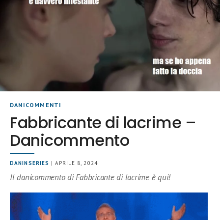
DANICOMMENTI
Fabbricante di lacrime –
Danicommento
DANINSERIES
| APRILE 8, 2024
Il danicommento di Fabbricante di lacrime è qui!