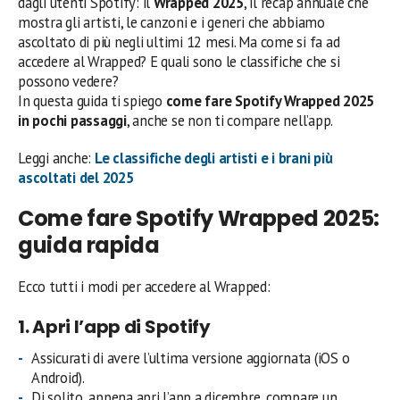
dagli utenti Spotify: il
Wrapped 2025
, il recap annuale che
mostra gli artisti, le canzoni e i generi che abbiamo
ascoltato di più negli ultimi 12 mesi. Ma come si fa ad
accedere al Wrapped? E quali sono le classifiche che si
possono vedere?
In questa guida ti spiego
come fare Spotify Wrapped 2025
in pochi passaggi
, anche se non ti compare nell’app.
Leggi anche:
Le classifiche degli artisti e i brani più
ascoltati del 2025
Come fare Spotify Wrapped 2025:
guida rapida
Ecco tutti i modi per accedere al Wrapped:
1. Apri l’app di Spotify
Assicurati di avere l’ultima versione aggiornata (iOS o
Android).
Di solito, appena apri l’app a dicembre, compare un