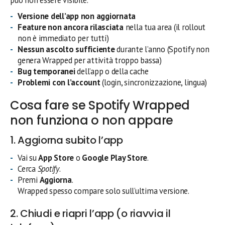
Versione dell’app non aggiornata
Feature non ancora rilasciata
nella tua area (il rollout
non è immediato per tutti)
Nessun ascolto sufficiente
durante l’anno (Spotify non
genera Wrapped per attività troppo bassa)
Bug temporanei
dell’app o della cache
Problemi con l’account
(login, sincronizzazione, lingua)
Cosa fare se Spotify Wrapped
non funziona o non appare
1. Aggiorna subito l’app
Vai su
App Store
o
Google Play Store
.
Cerca
Spotify
.
Premi
Aggiorna
.
Wrapped spesso compare solo sull’ultima versione.
2. Chiudi e riapri l’app (o riavvia il