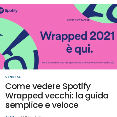
GENERAL
Come vedere Spotify
Wrapped vecchi: la guida
semplice e veloce
TEAM
| DICEMBRE 3, 2025