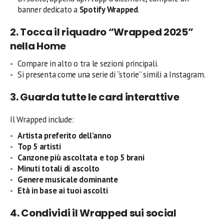
banner dedicato a
Spotify Wrapped
.
2. Tocca il riquadro “Wrapped 2025”
nella Home
Compare in alto o tra le sezioni principali.
Si presenta come una serie di “storie” simili a Instagram.
3. Guarda tutte le card interattive
Il Wrapped include:
Artista preferito dell’anno
Top 5 artisti
Canzone più ascoltata e top 5 brani
Minuti totali di ascolto
Genere musicale dominante
Età in base ai tuoi ascolti
4. Condividi il Wrapped sui social