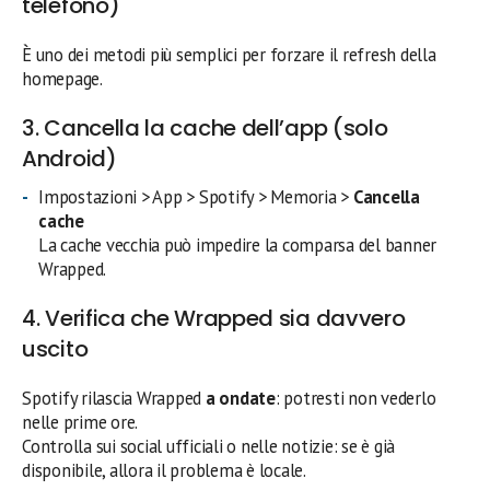
telefono)
È uno dei metodi più semplici per forzare il refresh della
homepage.
3. Cancella la cache dell’app (solo
Android)
Impostazioni > App > Spotify > Memoria >
Cancella
cache
La cache vecchia può impedire la comparsa del banner
Wrapped.
4. Verifica che Wrapped sia davvero
uscito
Spotify rilascia Wrapped
a ondate
: potresti non vederlo
nelle prime ore.
Controlla sui social ufficiali o nelle notizie: se è già
disponibile, allora il problema è locale.