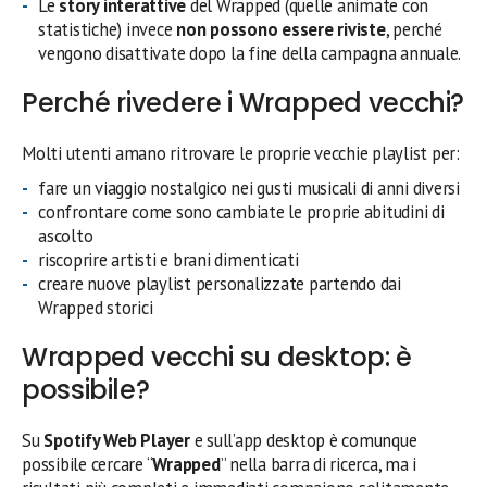
Le
story interattive
del Wrapped (quelle animate con
statistiche) invece
non possono essere riviste
, perché
vengono disattivate dopo la fine della campagna annuale.
Perché rivedere i Wrapped vecchi?
Molti utenti amano ritrovare le proprie vecchie playlist per:
fare un viaggio nostalgico nei gusti musicali di anni diversi
confrontare come sono cambiate le proprie abitudini di
ascolto
riscoprire artisti e brani dimenticati
creare nuove playlist personalizzate partendo dai
Wrapped storici
Wrapped vecchi su desktop: è
possibile?
Su
Spotify Web Player
e sull’app desktop è comunque
possibile cercare “
Wrapped
” nella barra di ricerca, ma i