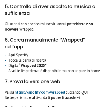
5. Controlla di aver ascoltato musica a
sufficienza
Gli utenti con pochissimi ascolti annui potrebbero
non
ricevere
Wrapped.
6. Cerca manualmente “Wrapped”
nell’app
Apri Spotify
Tocca la barra di ricerca
Digita
“Wrapped 2025”
A volte l’esperienza è disponibile ma non appare in home.
7. Prova la versione web
Vai su
https://spotify.com/wrapped
cliccando QUI
Se l’esperienza è attiva, da lì potresti accedervi.