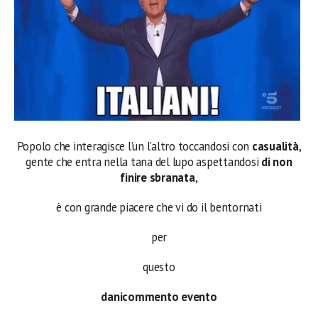
Popolo che interagisce l’un l’altro toccandosi con
casualità
,
gente che entra nella tana del lupo aspettandosi
di non
finire sbranata
,
è con grande piacere che vi do il bentornati
per
questo
danicommento evento