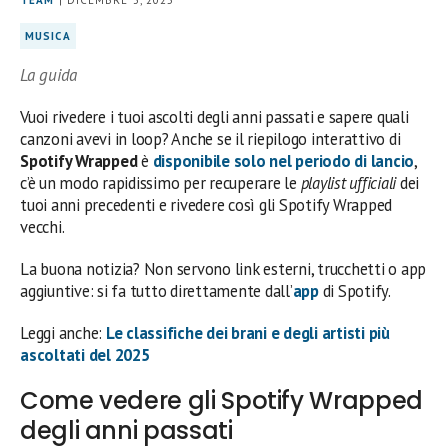
MUSICA
La guida
Vuoi rivedere i tuoi ascolti degli anni passati e sapere quali
canzoni avevi in loop? Anche se il riepilogo interattivo di
Spotify Wrapped
è
disponibile solo nel periodo di lancio
,
c’è un modo rapidissimo per recuperare le
playlist ufficiali
dei
tuoi anni precedenti e rivedere così gli Spotify Wrapped
vecchi.
La buona notizia? Non servono link esterni, trucchetti o app
aggiuntive: si fa tutto direttamente dall’
app
di Spotify.
Leggi anche:
Le classifiche dei brani e degli artisti più
ascoltati del 2025
Come vedere gli Spotify Wrapped
degli anni passati