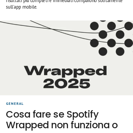
risultati più completi e immediati compaiono solitamente
sull’app mobile.
GENERAL
Cosa fare se Spotify
Wrapped non funziona o