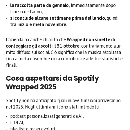
la raccolta parte da gennaio
, immediatamente dopo
l’inizio dell’anno;
si conclude alcune settimane prima del lancio
, quindi
tra inizio e metà novembre
.
L’azienda ha anche chiarito che
Wrapped non smette di
conteggiare gli ascolti il 31 ottobre
, contrariamente a un
mito diffuso sui social. Ciò significa che la musica ascoltata
fino a metà novembre circa contribuisce alle tue statistiche
finali.
Cosa aspettarsi da Spotify
Wrapped 2025
Spotify non ha anticipato quali nuove funzioni arriveranno
nel 2025. Negli ultimi anni sono stati introdotti:
podcast personalizzati generati da AI,
il DJ AI,
playlist e recap evoluti,