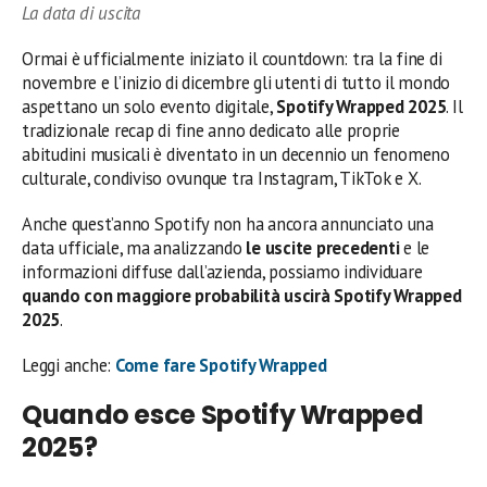
La data di uscita
Ormai è ufficialmente iniziato il countdown: tra la fine di
novembre e l’inizio di dicembre gli utenti di tutto il mondo
aspettano un solo evento digitale,
Spotify Wrapped 2025
. Il
tradizionale recap di fine anno dedicato alle proprie
abitudini musicali è diventato in un decennio un fenomeno
culturale, condiviso ovunque tra Instagram, TikTok e X.
Anche quest’anno Spotify non ha ancora annunciato una
data ufficiale, ma analizzando
le uscite precedenti
e le
informazioni diffuse dall’azienda, possiamo individuare
quando con maggiore probabilità uscirà Spotify Wrapped
2025
.
Leggi anche:
Come fare Spotify Wrapped
Quando esce Spotify Wrapped
2025?