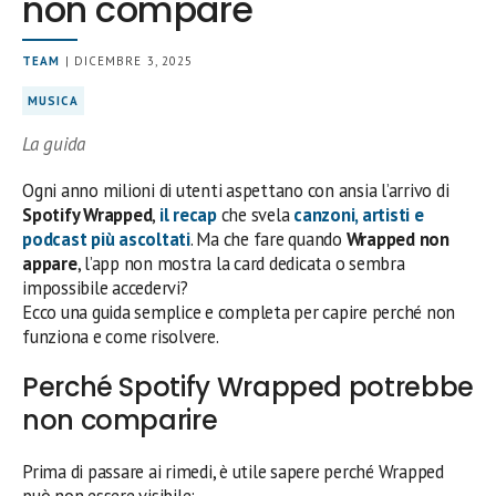
non compare
TEAM
| DICEMBRE 3, 2025
MUSICA
La guida
Ogni anno milioni di utenti aspettano con ansia l’arrivo di
Spotify Wrapped
,
il recap
che svela
canzoni, artisti e
podcast più ascoltati
. Ma che fare quando
Wrapped non
appare
, l’app non mostra la card dedicata o sembra
impossibile accedervi?
Ecco una guida semplice e completa per capire perché non
funziona e come risolvere.
Perché Spotify Wrapped potrebbe
non comparire
Prima di passare ai rimedi, è utile sapere perché Wrapped
può non essere visibile: