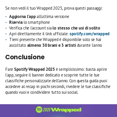
Se non vedi il tuo Wrapped 2025, prova questi passaggi:
Aggiorna l’app
all’ultima versione
Riavvia
lo smartphone
Verifica che l’account sia
lo stesso che usi di solito
Apri direttamente il link ufficiale:
spotify.com/wrapped
Tieni presente che Wrapped è disponibile solo se hai
ascoltato
almeno 30 brani e 3 artisti
durante l’anno
Conclusione
Fare
Spotify Wrapped 2025
è semplicissimo: basta aprire
l’app, seguire il banner dedicato e scoprire tutte le tue
classifiche personalizzate dell’anno. Con questa guida puoi
accedere al recap in pochi secondi, rivedere le tue classifiche
quando vuoi e condividere tutto sui social.