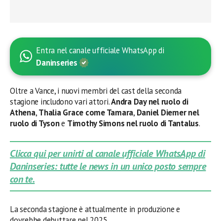
Entra nel canale ufficiale WhatsApp di
Daninseries
Oltre a Vance, i nuovi membri del cast della seconda
stagione includono vari attori.
Andra Day nel ruolo di
Athena
,
Thalia Grace come Tamara
,
Daniel Diemer nel
ruolo di Tyson
e
Timothy Simons nel ruolo di Tantalus
.
Clicca qui per unirti al canale ufficiale WhatsApp di
Daninseries: tutte le news in un unico posto sempre
con te.
La seconda stagione è attualmente in produzione e
dovrebbe debuttare nel 2025.