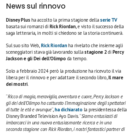
News sul rinnovo
Disney Plus
ha accolto la prima stagione della
serie TV
basata sui romanzi di
Rick Riordan
, e visto il successo della
saga letteraria, in molti si chiedono se la storia continuerà.
Sul suo sito Web,
Rick Riordan
ha rivelato che insieme agli
sceneggiatori stava già lavorando sulla
stagione 2
di
Percy
Jackson e gli Dei dell’Olimpo
da tempo.
Solo a febbraio 2024 però la produzione ha ricevuto il via
libera per il rinnovo e per adattare il secondo libro,
Il mare
dei mostri
.
“
Ricco di magia, meraviglia, avventura e cuore, Percy Jackson e
gli dei dell’Olimpo ha catturato l’immaginazione degli spettatori
di tutte le età e ovunque
“,
ha dichiarato
la presidentessa della
Disney Branded Television Ayo Davis. “
Siamo entusiasti di
imbarcarci in una nuova entusiasmante ricerca e in una
seconda stagione con Rick Riordan, i nostri fantastici partner di