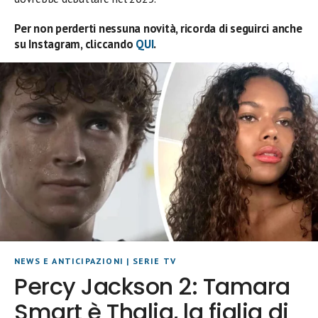
Per non perderti nessuna novità, ricorda di seguirci anche
su Instagram, cliccando
QUI
.
NEWS E ANTICIPAZIONI
|
SERIE TV
Percy Jackson 2: Tamara
Smart è Thalia, la figlia di