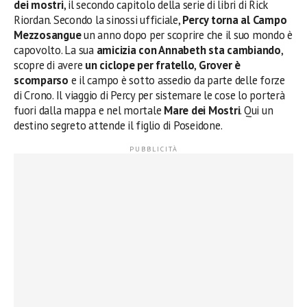
dei mostri
, il secondo capitolo della serie di libri di Rick
Riordan. Secondo la sinossi ufficiale,
Percy torna al Campo
Mezzosangue
un anno dopo per scoprire che il suo mondo è
capovolto. La sua
amicizia con Annabeth sta cambiando
,
scopre di avere
un ciclope per fratello
,
Grover è
scomparso
e il campo è sotto assedio da parte delle forze
di Crono. Il viaggio di Percy per sistemare le cose lo porterà
fuori dalla mappa e nel mortale
Mare dei Mostri
. Qui un
destino segreto attende il figlio di Poseidone.