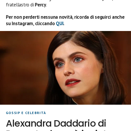
fratellastro di
Percy
.
Per non perderti nessuna novità, ricorda di seguirci anche
su Instagram, cliccando
QUI
.
GOSSIP E CELEBRITÀ
Alexandra Daddario di