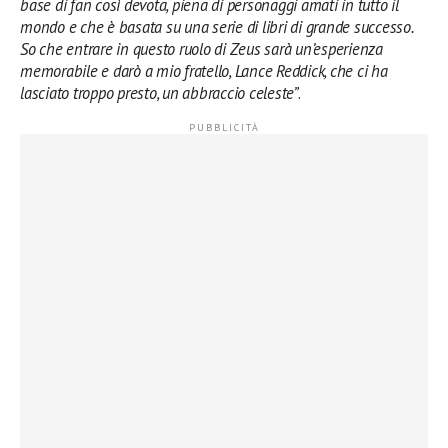
base di fan così devota, piena di personaggi amati in tutto il
mondo e che è basata su una serie di libri di grande successo.
So che entrare in questo ruolo di Zeus sarà un’esperienza
memorabile e darò a mio fratello, Lance Reddick, che ci ha
lasciato troppo presto, un abbraccio celeste”
.