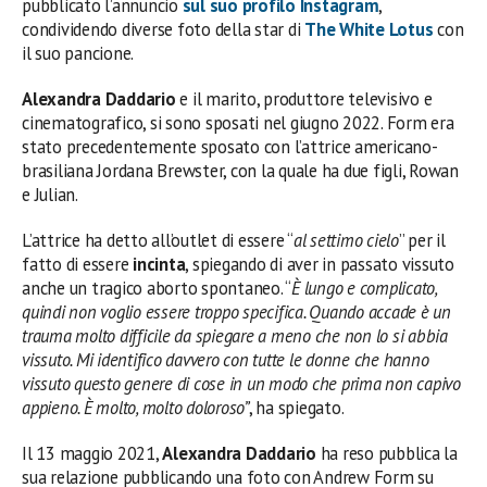
pubblicato l’annuncio
sul suo profilo Instagram
,
condividendo diverse foto della star di
The White Lotus
con
il suo pancione.
Alexandra Daddario
e il marito, produttore televisivo e
cinematografico, si sono sposati nel giugno 2022. Form era
stato precedentemente sposato con l’attrice americano-
brasiliana Jordana Brewster, con la quale ha due figli, Rowan
e Julian.
L’attrice ha detto all’outlet di essere “
al settimo cielo
” per il
fatto di essere
incinta
, spiegando di aver in passato vissuto
anche un tragico aborto spontaneo. “
È lungo e complicato,
quindi non voglio essere troppo specifica. Quando accade è un
trauma molto difficile da spiegare a meno che non lo si abbia
vissuto. Mi identifico davvero con tutte le donne che hanno
vissuto questo genere di cose in un modo che prima non capivo
appieno. È molto, molto doloroso”
, ha spiegato.
Il 13 maggio 2021,
Alexandra Daddario
ha reso pubblica la
sua relazione pubblicando una foto con Andrew Form su