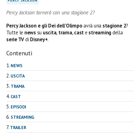
PERCY JACKSON
Percy Jackson tornerà con una stagione 2?
Percy Jackson e gli Dei dell’Olimpo
avrà una
stagione 2
?
Tutte le
news
su
uscita
,
trama
,
cast
e
streaming
della
serie TV
di
Disney+
.
Contenuti
NEWS
USCITA
TRAMA
CAST
EPISODI
STREAMING
TRAILER