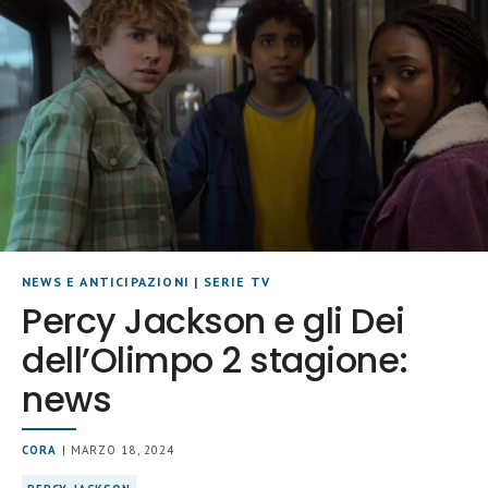
NEWS E ANTICIPAZIONI
|
SERIE TV
Percy Jackson e gli Dei
dell’Olimpo 2 stagione:
news
CORA
| MARZO 18, 2024