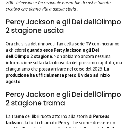
20th Television e l’eccezionale ensemble di cast e talento
creativo che danno vita a questa storia
”.
Percy Jackson e gli Dei dellOlimpo
2 stagione uscita
Ora che si sa del rinnovo, i fan della
serie TV
cominceranno
a chiedersi
quando esce Percy Jackson e gli Dei
dell’Olimpo 2 stagione
. Non abbiamo ancora nessuna
informazione sulla
data di uscita
del prossimo capitolo, ma
ci auguriamo che possa arrivare nel corso del 2025.
La
produzione ha ufficialmente preso il video ad inizio
agosto
.
Percy Jackson e gli Dei dellOlimpo
2 stagione trama
La
trama
dei
libri
ruota attorno alla storia di
Perseus
Jackson
, da tutti chiamato
Percy
, che scopre di essere un