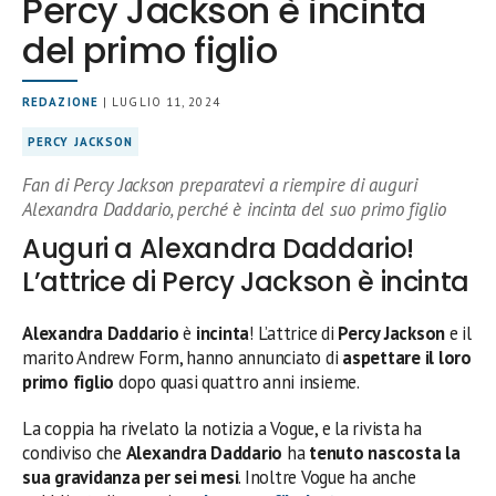
Percy Jackson è incinta
del primo figlio
REDAZIONE
| LUGLIO 11, 2024
PERCY JACKSON
Fan di Percy Jackson preparatevi a riempire di auguri
Alexandra Daddario, perché è incinta del suo primo figlio
Auguri a Alexandra Daddario!
L’attrice di Percy Jackson è incinta
Alexandra Daddario
è
incinta
! L’attrice di
Percy Jackson
e il
marito Andrew Form, hanno annunciato di
aspettare il loro
primo figlio
dopo quasi quattro anni insieme.
La coppia ha rivelato la notizia a Vogue, e la rivista ha
condiviso che
Alexandra Daddario
ha
tenuto nascosta la
sua gravidanza per sei mesi
. Inoltre Vogue ha anche