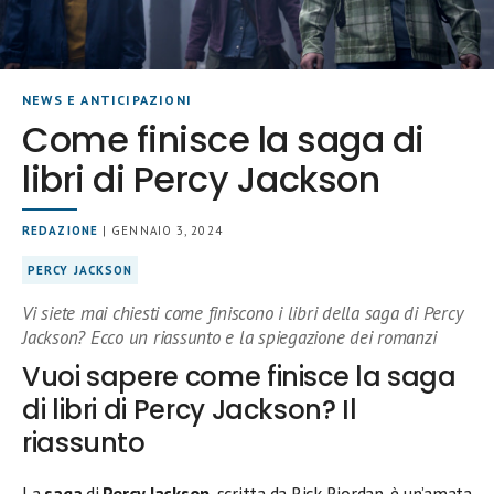
NEWS E ANTICIPAZIONI
Come finisce la saga di
libri di Percy Jackson
REDAZIONE
| GENNAIO 3, 2024
PERCY JACKSON
Vi siete mai chiesti come finiscono i libri della saga di Percy
Jackson? Ecco un riassunto e la spiegazione dei romanzi
Vuoi sapere come finisce la saga
di libri di Percy Jackson? Il
riassunto
La
saga
di
Percy Jackson
, scritta da Rick Riordan, è un’amata