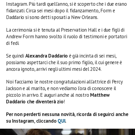
Instagram. Più tardi quell’anno, si è scoperto che i due erano
fidanzati. Circa sei mesi dopo il fidanzamento, Form e
Daddario si sono detti sposati a New Orleans.
La cerimonia si è tenuta al Preservation Hall e i due figli di
Andrew Form hanno svolto il ruolo di testimoni e portatori
di fedi.
Se quindi
Alexandra Daddario
è già incinta di sei mesi,
possiamo aspettarci che il suo primo figlio, il cui genere è
ancora ignoto, arrivi negli ultimi mesi del 2024.
Noi facciamo le nostre congratulazioni all’attrice di Percy
Jackson e al marito, e non vediamo l’ora di conoscere il
piccolo in arrivo. E auguri anche al nostro
Matthew
Daddario che diventerà zio
!
Per non perderti nessuna novità, ricorda di seguirci anche
su Instagram, cliccando
QUI
.