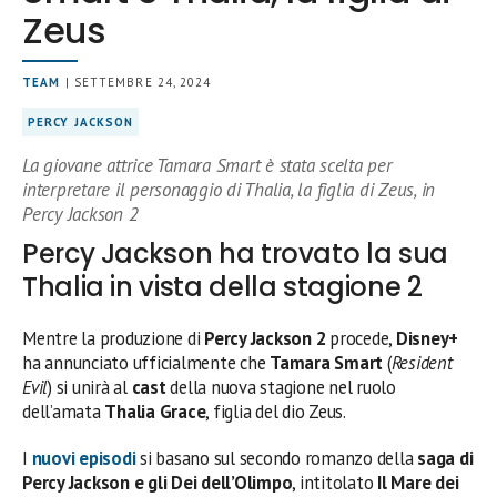
Zeus
TEAM
| SETTEMBRE 24, 2024
PERCY JACKSON
La giovane attrice Tamara Smart è stata scelta per
interpretare il personaggio di Thalia, la figlia di Zeus, in
Percy Jackson 2
Percy Jackson ha trovato la sua
Thalia in vista della stagione 2
Mentre la produzione di
Percy Jackson 2
procede,
Disney+
ha annunciato ufficialmente che
Tamara Smart
(
Resident
Evil
) si unirà al
cast
della nuova stagione nel ruolo
dell’amata
Thalia Grace
, figlia del dio Zeus.
I
nuovi episodi
si basano sul secondo romanzo della
saga di
Percy Jackson e gli Dei dell’Olimpo
, intitolato
Il Mare dei