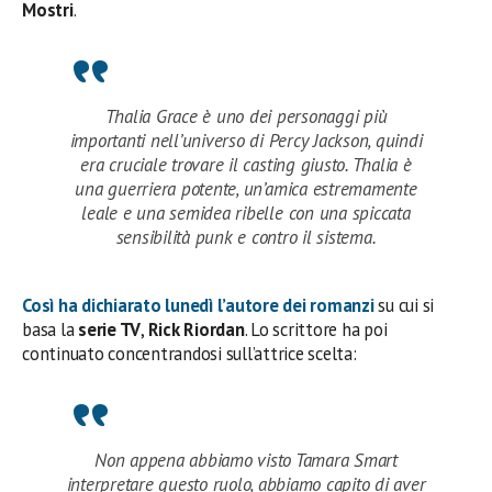
Mostri
.
Thalia Grace è uno dei personaggi più
importanti nell’universo di Percy Jackson, quindi
era cruciale trovare il casting giusto. Thalia è
una guerriera potente, un’amica estremamente
leale e una semidea ribelle con una spiccata
sensibilità punk e contro il sistema.
Così ha dichiarato lunedì l’autore dei romanzi
su cui si
basa la
serie TV
,
Rick
Riordan
. Lo scrittore ha poi
continuato concentrandosi sull’attrice scelta:
Non appena abbiamo visto Tamara Smart
interpretare questo ruolo, abbiamo capito di aver