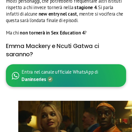
molti personaggi, che potrebbero frequentare altri istituti
rispetto a chi invece tornerà nella
stagione 4
. Si parla
infatti di alcune
new entry nel cast
, mentre si vocifera che
questa sarà l’ondata finale di episodi.
Ma chi
non tornerà in Sex Education 4
?
Emma Mackery e Ncuti Gatwa ci
saranno?
Entra nel canale ufficiale WhatsApp di
Daninseries