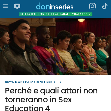
CLICCA QUI E UNISCITI AL CANALE WHATSAPP
✔
NEWS E ANTICIPAZIONI
|
SERIE TV
Perché e quali attori non
torneranno in Sex
Education 4