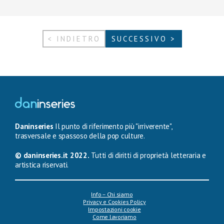
< INDIETRO
SUCCESSIVO >
Daninseries
Il punto di riferimento più "irriverente",
trasversale e spassoso della pop culture.
© daninseries.it 2022.
Tutti di diritti di proprietà letteraria e
artistica riservati.
Info – Chi siamo
Privacy e Cookies Policy
Impostazioni cookie
Come lavoriamo