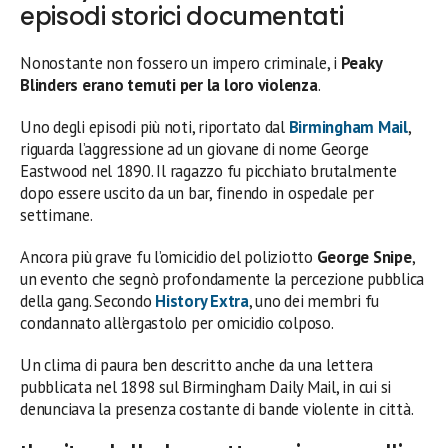
episodi storici documentati
Nonostante non fossero un impero criminale, i
Peaky
Blinders erano temuti per la loro violenza
.
Uno degli episodi più noti, riportato dal
Birmingham Mail
,
riguarda l’aggressione ad un giovane di nome George
Eastwood nel 1890. Il ragazzo fu picchiato brutalmente
dopo essere uscito da un bar, finendo in ospedale per
settimane.
Ancora più grave fu l’omicidio del poliziotto
George Snipe
,
un evento che segnò profondamente la percezione pubblica
della gang. Secondo
History Extra
, uno dei membri fu
condannato all’ergastolo per omicidio colposo.
Un clima di paura ben descritto anche da una lettera
pubblicata nel 1898 sul Birmingham Daily Mail, in cui si
denunciava la presenza costante di bande violente in città.