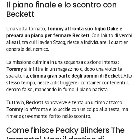
Il piano finale e lo scontro con
Beckett
Una volta tornato,
Tommy affronta suo figlio Duke
e
prepara un piano per fermare Beckett
. Con l’aiuto di vecchi
alleati, tra cui Hayden Stagg, riesce a individuare il quartier
generale del nemico.
La missione culmina in una sequenza d’azione intensa:
Tommy
si infiltra in un magazzino e, dopo una violenta
sparatoria,
elimina gran parte degli uomini di Beckett
. Allo
stesso tempo, riesce a distruggere i container contenenti il
denaro falso, mandando in fumo il piano nazista.
Tuttavia,
Beckett
sopravvive e tenta un ultimo attacco.
Tommy
lo affronta e lo uccide con un colpo alla testa, ma
rimane gravemente ferito nello scontro.
Come finisce Peaky Blinders The