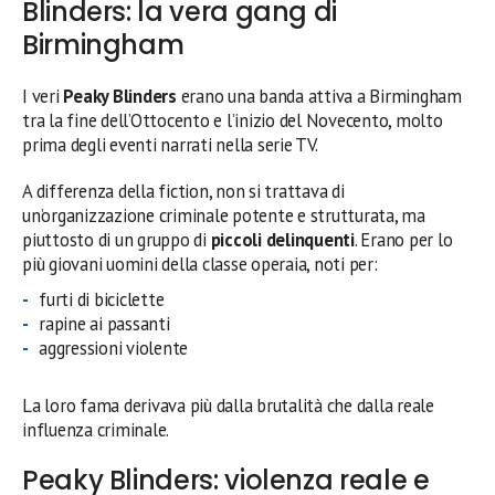
Blinders: la vera gang di
Birmingham
I veri
Peaky Blinders
erano una banda attiva a Birmingham
tra la fine dell’Ottocento e l’inizio del Novecento, molto
prima degli eventi narrati nella serie TV.
A differenza della fiction, non si trattava di
un’organizzazione criminale potente e strutturata, ma
piuttosto di un gruppo di
piccoli delinquenti
. Erano per lo
più giovani uomini della classe operaia, noti per:
furti di biciclette
rapine ai passanti
aggressioni violente
La loro fama derivava più dalla brutalità che dalla reale
influenza criminale.
Peaky Blinders: violenza reale e