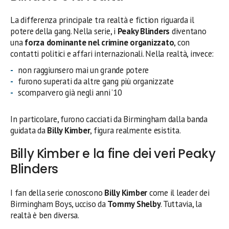
La differenza principale tra realtà e fiction riguarda il
potere della gang. Nella serie, i
Peaky Blinders
diventano
una
forza dominante nel crimine organizzato
, con
contatti politici e affari internazionali. Nella realtà, invece:
non raggiunsero mai un grande potere
furono superati da altre gang più organizzate
scomparvero già negli anni ’10
In particolare, furono cacciati da Birmingham dalla banda
guidata da
Billy Kimber
, figura realmente esistita.
Billy Kimber e la fine dei veri Peaky
Blinders
I fan della serie conoscono
Billy Kimber
come il leader dei
Birmingham Boys, ucciso da
Tommy Shelby
. Tuttavia, la
realtà è ben diversa.