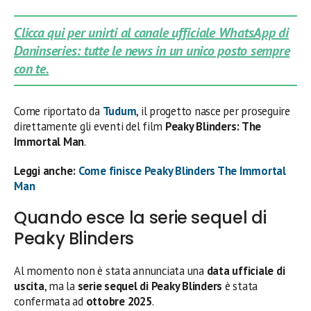
Clicca qui per unirti al canale ufficiale WhatsApp di
Daninseries: tutte le news in un unico posto sempre
con te.
Come riportato da
Tudum
, il progetto nasce per proseguire
direttamente gli eventi del film
Peaky Blinders: The
Immortal Man
.
Leggi anche:
Come finisce Peaky Blinders The Immortal
Man
Quando esce la serie sequel di
Peaky Blinders
Al momento non è stata annunciata una
data ufficiale di
uscita
, ma la
serie sequel di Peaky Blinders
è stata
confermata ad
ottobre 2025
.