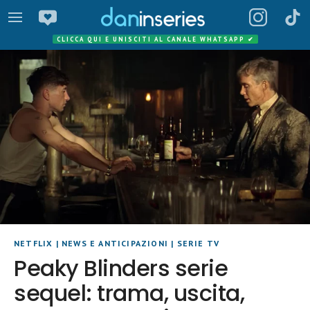
CLICCA QUI E UNISCITI AL CANALE WHATSAPP
✔
NETFLIX
|
NEWS E ANTICIPAZIONI
|
SERIE TV
Peaky Blinders serie
sequel: trama, uscita,