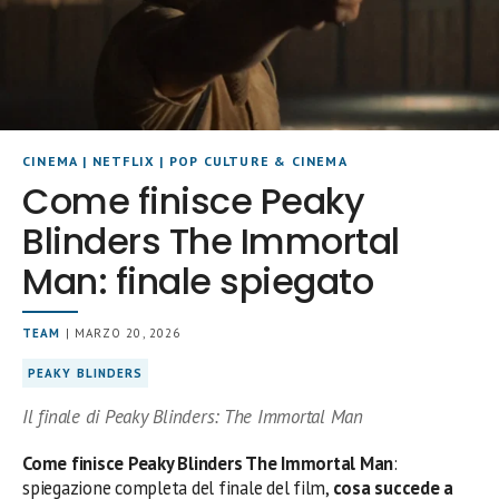
CINEMA
|
NETFLIX
|
POP CULTURE & CINEMA
Come finisce Peaky
Blinders The Immortal
Man: finale spiegato
TEAM
| MARZO 20, 2026
PEAKY BLINDERS
Il finale di Peaky Blinders: The Immortal Man
Come finisce Peaky Blinders The Immortal Man
:
spiegazione completa del finale del film,
cosa succede a