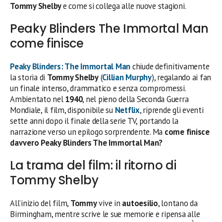
Tommy Shelby
e come si collega alle nuove stagioni.
Peaky Blinders The Immortal Man
come finisce
Peaky Blinders: The Immortal Man
chiude definitivamente
la storia di
Tommy Shelby
(
Cillian Murphy
), regalando ai fan
un finale intenso, drammatico e senza compromessi.
Ambientato nel
1940
, nel pieno della Seconda Guerra
Mondiale, il film, disponibile su
Netflix
, riprende gli eventi
sette anni dopo il finale della serie TV, portando la
narrazione verso un epilogo sorprendente. Ma
come finisce
davvero Peaky Blinders The Immortal Man?
La trama del film: il ritorno di
Tommy Shelby
All’inizio del film,
Tommy
vive in
autoesilio
, lontano da
Birmingham, mentre scrive le sue memorie e ripensa alle