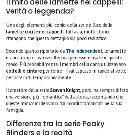
Il mito delle lamette nei cappelli:
verità o leggenda?
Uno degli elementi più iconici della serie è l’uso delle
lamette cucite nei cappelli
. Tuttavia, molti storici
ritengono che questo dettaglio sia poco realistico.
Secondo quanto riportato da
The Independent
, le lamette
erano troppo costose all’epoca per essere usate in questo
modo. Più probabilmente, i membri della gang utilizzavano
coltelli o cinture
per ferire i rivali, spesso mirando al volto
per accecarli temporaneamente.
Il creatore della serie
Steven Knight
, però, ha sempre difeso
una versione più “romantica” della storia, raccontando che
queste immagini derivano dai ricordi tramandati nella sua
famiglia.
Differenze tra la serie Peaky
Blinders e la realtà