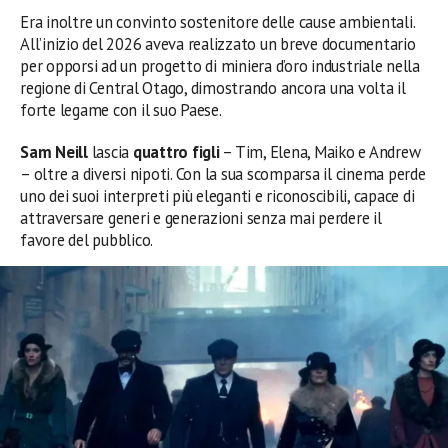
Era inoltre un convinto sostenitore delle cause ambientali.
All’inizio del 2026 aveva realizzato un breve documentario
per opporsi ad un progetto di miniera d’oro industriale nella
regione di Central Otago, dimostrando ancora una volta il
forte legame con il suo Paese.
Sam Neill
lascia
quattro figli
– Tim, Elena, Maiko e Andrew
– oltre a diversi nipoti. Con la sua scomparsa il cinema perde
uno dei suoi interpreti più eleganti e riconoscibili, capace di
attraversare generi e generazioni senza mai perdere il
favore del pubblico.