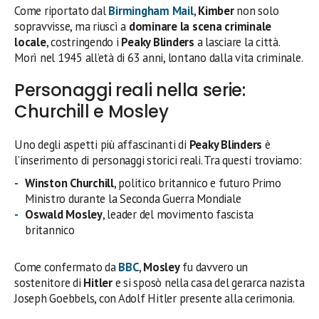
Come riportato dal
Birmingham Mail
,
Kimber
non solo
sopravvisse, ma riuscì a
dominare la scena criminale
locale
, costringendo i
Peaky Blinders
a lasciare la città.
Morì nel 1945 all’età di 63 anni, lontano dalla vita criminale.
Personaggi reali nella serie:
Churchill e Mosley
Uno degli aspetti più affascinanti di
Peaky Blinders
è
l’inserimento di personaggi storici reali. Tra questi troviamo:
Winston Churchill
, politico britannico e futuro Primo
Ministro durante la Seconda Guerra Mondiale
Oswald Mosley
, leader del movimento fascista
britannico
Come confermato da
BBC
,
Mosley
fu davvero un
sostenitore di
Hitler
e si sposò nella casa del gerarca nazista
Joseph Goebbels, con Adolf Hitler presente alla cerimonia.