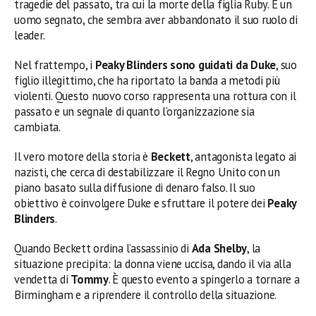
tragedie del passato, tra cui la morte della figlia Ruby. È un
uomo segnato, che sembra aver abbandonato il suo ruolo di
leader.
Nel frattempo, i
Peaky Blinders sono guidati da Duke
, suo
figlio illegittimo, che ha riportato la banda a metodi più
violenti. Questo nuovo corso rappresenta una rottura con il
passato e un segnale di quanto l’organizzazione sia
cambiata.
Il vero motore della storia è
Beckett
, antagonista legato ai
nazisti, che cerca di destabilizzare il Regno Unito con un
piano basato sulla diffusione di denaro falso. Il suo
obiettivo è coinvolgere Duke e sfruttare il potere dei
Peaky
Blinders
.
Quando Beckett ordina l’assassinio di
Ada Shelby
, la
situazione precipita: la donna viene uccisa, dando il via alla
vendetta di
Tommy
. È questo evento a spingerlo a tornare a
Birmingham e a riprendere il controllo della situazione.