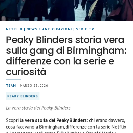
NETFLIX
|
NEWS E ANTICIPAZIONI
|
SERIE TV
Peaky Blinders storia vera
sulla gang di Birmingham:
differenze con la serie e
curiosità
TEAM
| MARZO 23, 2026
PEAKY BLINDERS
La vera storia dei Peaky Blinders
Scopri
la vera storia dei Peaky Blinders
: chi erano davvero,
cosa facevano a Birmingham, differenze con la serie Netflix