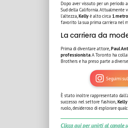
Dopo aver vissuto per un periodo a 
Sud della California. Attualmente v
l’altezza,
Kelly
è alto circa
1 metro
favorito la sua prima carriera nel
La carriera da mode
Prima di diventare attore,
Paul An
professionista
. A Toronto ha col
Brothers e ha preso parte a divers
Seguimi sul
È stato inoltre rappresentato dall’
successo nel settore fashion,
Kelly
ruolo, desideroso di esplorare qualc
Clicca qui per unirti al canale