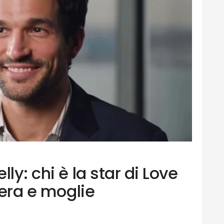
ly: chi è la star di Love
iera e moglie