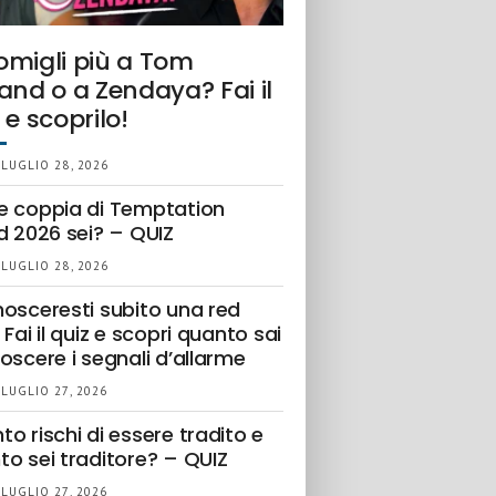
omigli più a Tom
and o a Zendaya? Fai il
 e scoprilo!
 LUGLIO 28, 2026
e coppia di Temptation
d 2026 sei? – QUIZ
 LUGLIO 28, 2026
nosceresti subito una red
 Fai il quiz e scopri quanto sai
oscere i segnali d’allarme
 LUGLIO 27, 2026
o rischi di essere tradito e
to sei traditore? – QUIZ
 LUGLIO 27, 2026