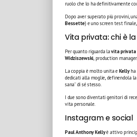
ruolo che lo ha definitivamente c
Dopo aver superato più provini, u
Bessette
) e uno screen test finale
Vita privata: chi è 
Per quanto riguarda la
vita privata
Widziszewski
, production manager
La coppia è molto unita e
Kelly
ha 
dedicati alla moglie, definendola la 
sana” di sé stesso.
I due sono diventati genitori di r
vita personale.
Instagram e social
Paul Anthony Kelly
è attivo princ