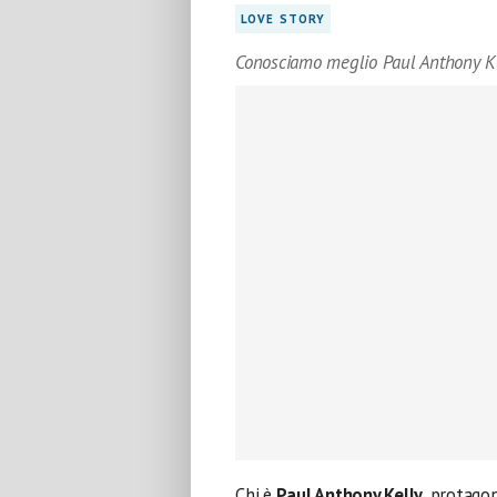
LOVE STORY
Conosciamo meglio Paul Anthony K
Chi è
Paul Anthony Kelly
, protagon