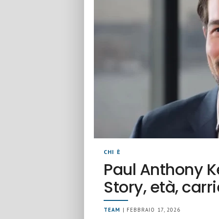
CHI È
Paul Anthony Kel
Story, età, carr
TEAM
| FEBBRAIO 17, 2026