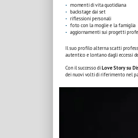
momenti di vita quotidiana
backstage dai set
riflessioni personali
foto con la moglie e la famiglia
aggiornamenti sui progetti profe
Il suo profilo alterna scatti profe
autentico e lontano dagli eccessi d
Con il successo di
Love Story su D
dei nuovi volti di riferimento nel 