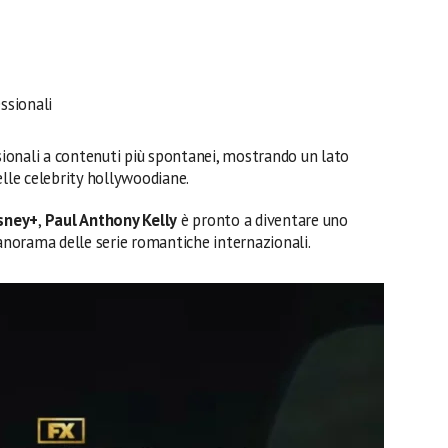
ssionali
ssionali a contenuti più spontanei, mostrando un lato
elle celebrity hollywoodiane.
isney+
,
Paul Anthony Kelly
è pronto a diventare uno
panorama delle serie romantiche internazionali.