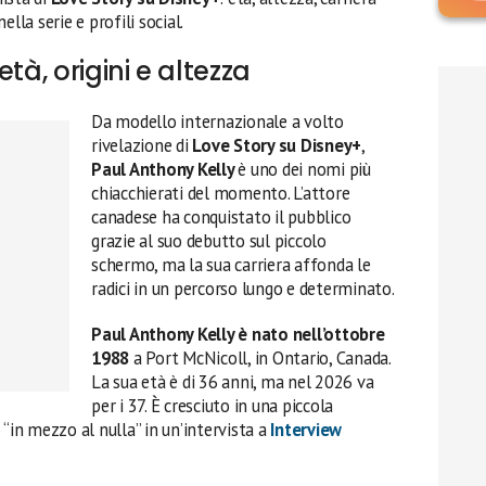
lla serie e profili social.
tà, origini e altezza
Da modello internazionale a volto
rivelazione di
Love Story su Disney+
,
Paul Anthony Kelly
è uno dei nomi più
chiacchierati del momento. L’attore
canadese ha conquistato il pubblico
grazie al suo debutto sul piccolo
schermo, ma la sua carriera affonda le
radici in un percorso lungo e determinato.
Paul Anthony Kelly è nato nell’ottobre
1988
a Port McNicoll, in Ontario, Canada.
La sua età è di 36 anni, ma nel 2026 va
per i 37. È cresciuto in una piccola
 “in mezzo al nulla” in un’intervista a
Interview