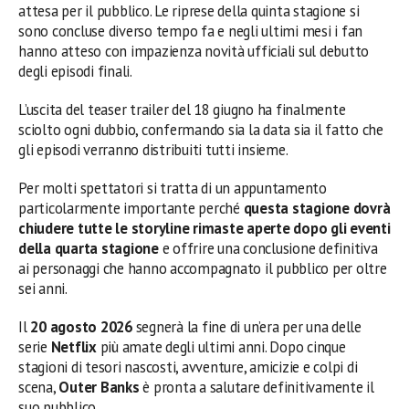
attesa per il pubblico. Le riprese della quinta stagione si
sono concluse diverso tempo fa e negli ultimi mesi i fan
hanno atteso con impazienza novità ufficiali sul debutto
degli episodi finali.
L’uscita del teaser trailer del 18 giugno ha finalmente
sciolto ogni dubbio, confermando sia la data sia il fatto che
gli episodi verranno distribuiti tutti insieme.
Per molti spettatori si tratta di un appuntamento
particolarmente importante perché
questa stagione dovrà
chiudere tutte le storyline rimaste aperte dopo gli eventi
della quarta stagione
e offrire una conclusione definitiva
ai personaggi che hanno accompagnato il pubblico per oltre
sei anni.
Il
20 agosto 2026
segnerà la fine di un’era per una delle
serie
Netflix
più amate degli ultimi anni. Dopo cinque
stagioni di tesori nascosti, avventure, amicizie e colpi di
scena,
Outer Banks
è pronta a salutare definitivamente il
suo pubblico.