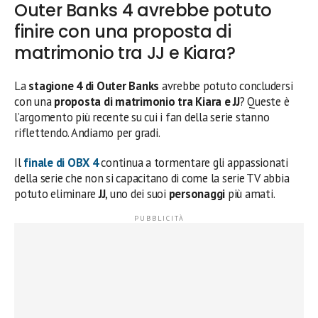
Outer Banks 4 avrebbe potuto
finire con una proposta di
matrimonio tra JJ e Kiara?
La
stagione 4 di Outer Banks
avrebbe potuto concludersi
con una
proposta di matrimonio tra Kiara e JJ
? Queste è
l’argomento più recente su cui i fan della serie stanno
riflettendo. Andiamo per gradi.
Il
finale di OBX 4
continua a tormentare gli appassionati
della serie che non si capacitano di come la serie TV abbia
potuto eliminare
JJ
, uno dei suoi
personaggi
più amati.