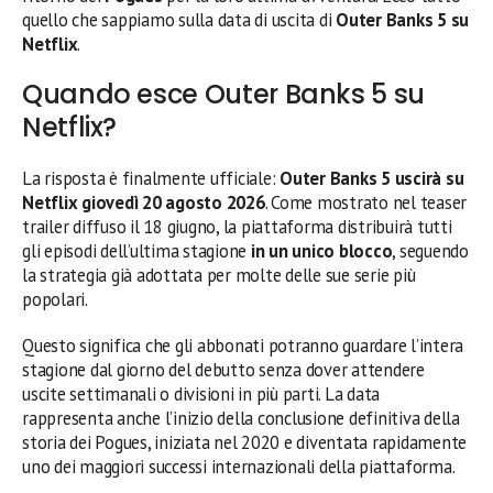
quello che sappiamo sulla data di uscita di
Outer Banks 5 su
Netflix
.
Quando esce Outer Banks 5 su
Netflix?
La risposta è finalmente ufficiale:
Outer Banks 5 uscirà su
Netflix giovedì 20 agosto 2026
. Come mostrato nel teaser
trailer diffuso il 18 giugno, la piattaforma distribuirà tutti
gli episodi dell’ultima stagione
in un unico blocco
, seguendo
la strategia già adottata per molte delle sue serie più
popolari.
Questo significa che gli abbonati potranno guardare l’intera
stagione dal giorno del debutto senza dover attendere
uscite settimanali o divisioni in più parti. La data
rappresenta anche l’inizio della conclusione definitiva della
storia dei Pogues, iniziata nel 2020 e diventata rapidamente
uno dei maggiori successi internazionali della piattaforma.