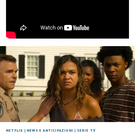
NETFLIX
|
NEWS E ANTICIPAZIONI
|
SERIE TV