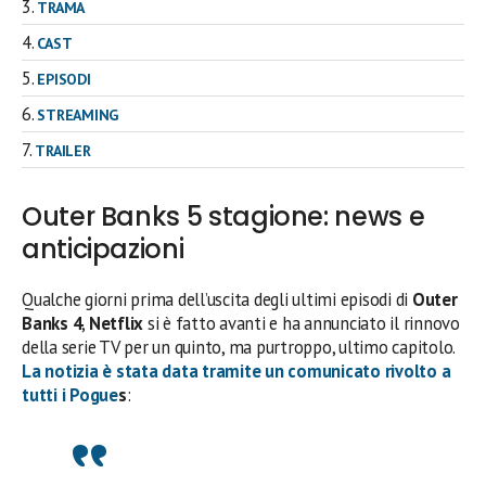
TRAMA
CAST
EPISODI
STREAMING
TRAILER
Outer Banks 5 stagione: news e
anticipazioni
Qualche giorni prima dell’uscita degli ultimi episodi di
Outer
Banks 4
,
Netflix
si è fatto avanti e ha annunciato il rinnovo
della serie TV per un quinto, ma purtroppo, ultimo capitolo.
La notizia è stata data tramite un comunicato rivolto a
tutti i
Pogue
s
: