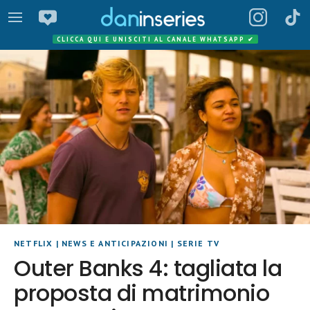
CLICCA QUI E UNISCITI AL CANALE WHATSAPP
✔
NETFLIX
|
NEWS E ANTICIPAZIONI
|
SERIE TV
Outer Banks 4: tagliata la
proposta di matrimonio