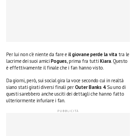
Per lui non c’è niente da fare e
il giovane perde la vita
tra le
lacrime dei suoi amici
Pogues
, prima fra tutti
Kiara
. Questo
è effettivamente il finale che i fan hanno visto.
Da giorni, però, sui social gira la voce secondo cui in realtà
siano stati girati diversi finali per
Outer Banks 4
. Su uno di
questi sarebbero anche usciti dei dettagli che hanno fatto
ulteriormente infuriare i fan.