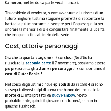
Cameron
, mettendo da parte vecchi rancori.
Tra desiderio di vendetta, nuove avventure e la ricerca di un
futuro migliore, l’ultima stagione promette di raccontare la
battaglia più importante di sempre per i Pogues: quella per
onorare la memoria di JJ e conquistare finalmente la libertà
che inseguono fin dall’inizio della serie.
Cast, attori e personaggi
Ora che la
quarta stagione
si è conclusa (
Netflix
ha
rilasciato la
seconda parte
il 7 novembre), possiamo essere
più precisi circa gli
attori
e i
personaggi
che comporranno il
cast di Outer Banks 5
.
Nel corso degli ultimi cinque
episodi
della
season
4 si sono
susseguiti diversi colpi di scena che hanno determinato la
morte di JJ
, interpretato da
Rudy Pankow
. Molto
probabilmente, quindi, il giovane non tornerà, se non in
qualche flashback.