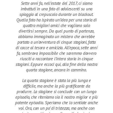
Sette anni fa, nell’estate del 2017, ci siamo
imbattuti in una foto di adolescenti su una
spiaggia al crepuscolo durante un blackout.
Quella foto ha ispirato un’idea per una storia di
quattro migliori amici che vogliono solo
divertirsi sempre. Da quel punto di partenza,
abbiamo immaginato un mistero che avrebbe
portato a un’avventura di cinque stagioni, fatta
di cacce al tesoro e amicizia. All’epoca, sette anni
fa, sembrava impossibile che saremmo davvero
riusciti a raccontare l’intera storia in cinque
stagioni. Eppure eccoci qui, alla fine della nostra
quarta stagione, ancora in cammino.
La quarta stagione è stata la più lunga e
difficile, ma anche la più gratificante da
produrre. La stagione si conclude con un lungo
episodio, che riteniamo sia il nostro miglior e più
potente episodio. Speriamo che lo sentiate anche
voi. Ora, con un po’ di tristezza, ma anche con