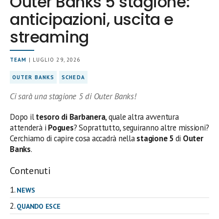
Outer Banks 5 stagione:
anticipazioni, uscita e
streaming
TEAM
| LUGLIO 29, 2026
OUTER BANKS
SCHEDA
Ci sarà una stagione 5 di Outer Banks!
Dopo il
tesoro di Barbanera
, quale altra avventura
attenderà i
Pogues
? Soprattutto, seguiranno altre missioni?
Cerchiamo di capire cosa accadrà nella
stagione 5
di
Outer
Banks
.
Contenuti
NEWS
QUANDO ESCE