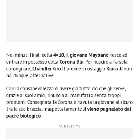
Nei minuti finali della
4×10
, il
giovane Maybank
riesce ad
entrare in possesso della
Corona Blu
. Per riuscire a farsela
consegnare,
Chandler Groff
prende in ostaggio
Kiara
.
JJ
non
ha, dunque, alternative.
Con la consapevolezza di avere già tutto ciò che gli serve,
grazie ai suoi amici, rinuncia al manufatto senza troppi
problemi. Consegnata la Corona e riavuta la giovane al sicuro
tra le sue braccia, inaspettatamente
JJ viene pugnalato dal
padre
biologico
.