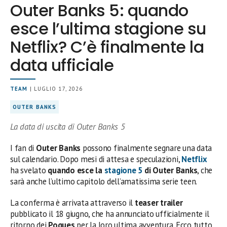
Outer Banks 5: quando
esce l’ultima stagione su
Netflix? C’è finalmente la
data ufficiale
TEAM
| LUGLIO 17, 2026
OUTER BANKS
La data di uscita di Outer Banks 5
I fan di
Outer Banks
possono finalmente segnare una data
sul calendario. Dopo mesi di attesa e speculazioni,
Netflix
ha svelato
quando esce la
stagione 5
di Outer Banks
, che
sarà anche l’ultimo capitolo dell’amatissima serie teen.
La conferma è arrivata attraverso il
teaser trailer
pubblicato il 18 giugno, che ha annunciato ufficialmente il
ritorno dei
Pogues
per la loro ultima avventura. Ecco tutto