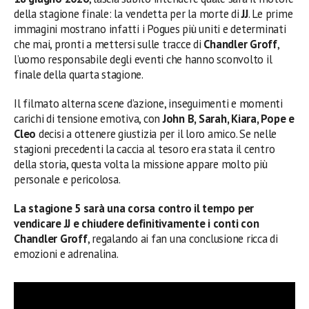
della stagione finale: la vendetta per la morte di
JJ
. Le prime
immagini mostrano infatti i Pogues più uniti e determinati
che mai, pronti a mettersi sulle tracce di
Chandler Groff
,
l’uomo responsabile degli eventi che hanno sconvolto il
finale della quarta stagione.
Il filmato alterna scene d’azione, inseguimenti e momenti
carichi di tensione emotiva, con
John B, Sarah, Kiara, Pope e
Cleo
decisi a ottenere giustizia per il loro amico. Se nelle
stagioni precedenti la caccia al tesoro era stata il centro
della storia, questa volta la missione appare molto più
personale e pericolosa.
La stagione 5 sarà una corsa contro il tempo per
vendicare JJ e chiudere definitivamente i conti con
Chandler Groff
, regalando ai fan una conclusione ricca di
emozioni e adrenalina.