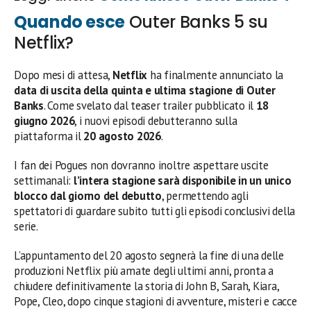
Quando esce
Outer Banks 5 su
Netflix?
Dopo mesi di attesa,
Netflix
ha finalmente annunciato la
data di uscita della quinta e ultima stagione di Outer
Banks
. Come svelato dal teaser trailer pubblicato il
18
giugno 2026
, i nuovi episodi debutteranno sulla
piattaforma il
20 agosto 2026
.
I fan dei Pogues non dovranno inoltre aspettare uscite
settimanali:
l’intera stagione sarà disponibile in un unico
blocco dal giorno del debutto
, permettendo agli
spettatori di guardare subito tutti gli episodi conclusivi della
serie.
L’appuntamento del 20 agosto segnerà la fine di una delle
produzioni Netflix più amate degli ultimi anni, pronta a
chiudere definitivamente la storia di John B, Sarah, Kiara,
Pope, Cleo, dopo cinque stagioni di avventure, misteri e cacce