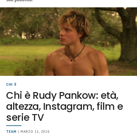
CHI È
Chi è Rudy Pankow: età,
altezza, Instagram, film e
serie TV
TEAM
| MARZO 11, 2026