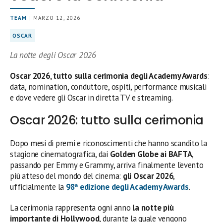
TEAM
| MARZO 12, 2026
OSCAR
La notte degli Oscar 2026
Oscar 2026, tutto sulla cerimonia degli Academy Awards
:
data, nomination, conduttore, ospiti, performance musicali
e dove vedere gli Oscar in diretta TV e streaming.
Oscar 2026: tutto sulla cerimonia
Dopo mesi di premi e riconoscimenti che hanno scandito la
stagione cinematografica, dai
Golden Globe ai BAFTA
,
passando per Emmy e Grammy, arriva finalmente l’evento
più atteso del mondo del cinema:
gli Oscar 2026
,
ufficialmente la
98ª edizione degli Academy Awards
.
La cerimonia rappresenta ogni anno
la notte più
importante di Hollywood
, durante la quale vengono