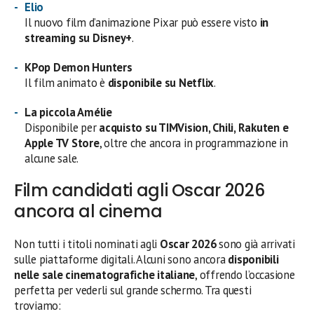
Elio
Il nuovo film d’animazione Pixar può essere visto
in
streaming su Disney+
.
KPop Demon Hunters
Il film animato è
disponibile su Netflix
.
La piccola Amélie
Disponibile per
acquisto su TIMVision, Chili, Rakuten e
Apple TV Store
, oltre che ancora in programmazione in
alcune sale.
Film candidati agli Oscar 2026
ancora al cinema
Non tutti i titoli nominati agli
Oscar 2026
sono già arrivati
sulle piattaforme digitali. Alcuni sono ancora
disponibili
nelle sale cinematografiche italiane
, offrendo l’occasione
perfetta per vederli sul grande schermo. Tra questi
troviamo: