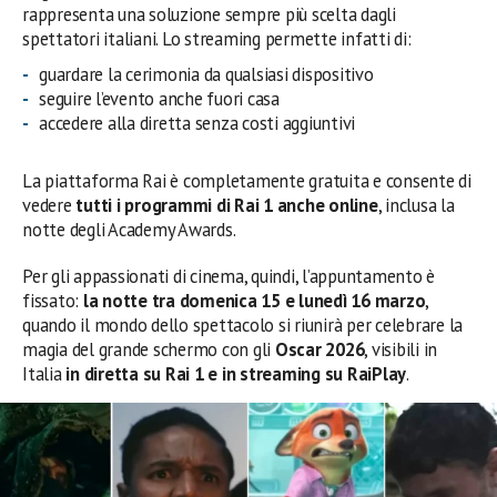
rappresenta una soluzione sempre più scelta dagli
spettatori italiani. Lo streaming permette infatti di:
guardare la cerimonia da qualsiasi dispositivo
seguire l’evento anche fuori casa
accedere alla diretta senza costi aggiuntivi
La piattaforma Rai è completamente gratuita e consente di
vedere
tutti i programmi di Rai 1 anche online
, inclusa la
notte degli Academy Awards.
Per gli appassionati di cinema, quindi, l’appuntamento è
fissato:
la notte tra domenica 15 e lunedì 16 marzo
,
quando il mondo dello spettacolo si riunirà per celebrare la
magia del grande schermo con gli
Oscar 2026
, visibili in
Italia
in diretta su Rai 1 e in streaming su RaiPlay
.