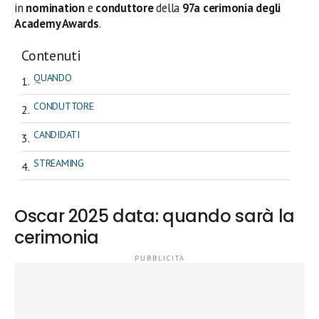
in
nomination
e
conduttore
della
97a cerimonia degli
Academy Awards
.
Contenuti
QUANDO
CONDUTTORE
CANDIDATI
STREAMING
Oscar 2025 data: quando sarà la
cerimonia