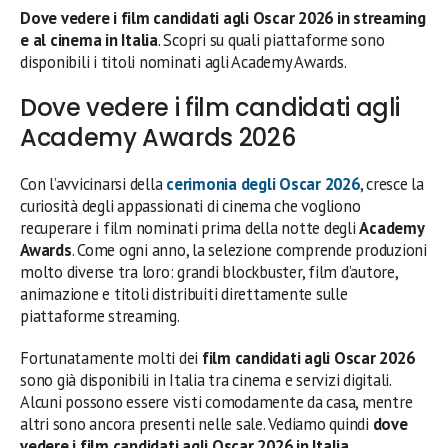
Dove vedere i film candidati agli Oscar 2026 in streaming
e al cinema in Italia
. Scopri su quali piattaforme sono
disponibili i titoli nominati agli Academy Awards.
Dove vedere i film candidati agli
Academy Awards 2026
Con l’avvicinarsi della
cerimonia degli Oscar 2026
, cresce la
curiosità degli appassionati di cinema che vogliono
recuperare i film nominati prima della notte degli
Academy
Awards
. Come ogni anno, la selezione comprende produzioni
molto diverse tra loro: grandi blockbuster, film d’autore,
animazione e titoli distribuiti direttamente sulle
piattaforme streaming.
Fortunatamente molti dei
film candidati agli Oscar 2026
sono già disponibili in Italia tra cinema e servizi digitali.
Alcuni possono essere visti comodamente da casa, mentre
altri sono ancora presenti nelle sale. Vediamo quindi
dove
vedere i film candidati agli Oscar 2026 in Italia
.