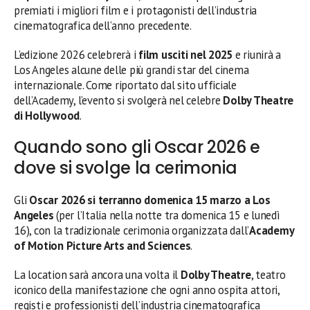
premiati i migliori film e i protagonisti dell’industria
cinematografica dell’anno precedente.
L’edizione 2026 celebrerà i
film usciti nel 2025
e riunirà a
Los Angeles alcune delle più grandi star del cinema
internazionale. Come riportato dal sito ufficiale
dell’Academy, l’evento si svolgerà nel celebre
Dolby Theatre
di Hollywood
.
Quando sono gli Oscar 2026 e
dove si svolge la cerimonia
Gli
Oscar 2026 si terranno domenica 15 marzo a Los
Angeles
(per l’Italia nella notte tra domenica 15 e lunedì
16), con la tradizionale cerimonia organizzata dall’
Academy
of Motion Picture Arts and Sciences
.
La location sarà ancora una volta il
Dolby Theatre
, teatro
iconico della manifestazione che ogni anno ospita attori,
registi e professionisti dell’industria cinematografica