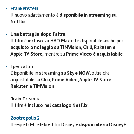
Frankenstein
Il nuovo adattamento è
disponibile in streaming su
Netflix
.
Una battaglia dopo l’altra
Il film è
incluso su HBO Max
ed è disponibile anche per
acquisto o noleggio su TIMVision, Chili, Rakuten e
Apple TV Store
, mentre su
Prime Video è acquistabile
.
I peccatori
Disponibile in streaming
su Sky e NOW
, oltre che
acquistabile su
Chili, Prime Video, Apple TV Store,
Rakuten e TIMVision
.
Train Dreams
Il film è
incluso nel catalogo Netflix
.
Zootropolis 2
Il sequel del celebre film Disney è
disponibile su Disney+
.