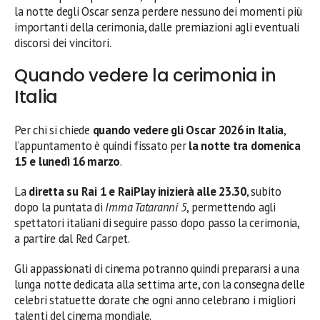
la notte degli Oscar senza perdere nessuno dei momenti più
importanti della cerimonia, dalle premiazioni agli eventuali
discorsi dei vincitori.
Quando vedere la cerimonia in
Italia
Per chi si chiede
quando vedere gli Oscar 2026 in Italia
,
l’appuntamento è quindi fissato per
la notte tra domenica
15 e lunedì 16 marzo
.
La
diretta su Rai 1 e RaiPlay inizierà alle 23.30
, subito
dopo la puntata di
Imma Tataranni 5
, permettendo agli
spettatori italiani di seguire passo dopo passo la cerimonia,
a partire dal Red Carpet.
Gli appassionati di cinema potranno quindi prepararsi a una
lunga notte dedicata alla settima arte, con la consegna delle
celebri statuette dorate che ogni anno celebrano i migliori
talenti del cinema mondiale.