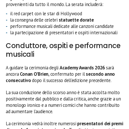
provenienti da tutto il mondo. La serata includerà:
il red carpet con le star di Hollywood
la consegna delle celebri
statuette dorate
performance musicali dedicate alle canzoni candidate
la partecipazione di presentatori e ospiti internazionali
Conduttore, ospiti e performance
musicali
A guidare la cerimonia degli
Academy Awards 2026
sarà
ancora
Conan O’Brien
, confermato per il
secondo anno
consecutivo
dopo il successo dell’edizione precedente.
La sua conduzione dello scorso anno è stata accolta molto
positivamente dal pubblico e dalla critica, anche grazie a un
monologo ironico e a numeri comici che hanno contribuito
ad aumentare l’audience.
La cerimonia vedrà inoltre numerosi
presentatori dei premi