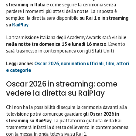
streaming in Italia
e come seguire la cerimonia senza
perdere i momenti più attesi della notte. La risposta è
semplice: la diretta sarà disponibile
su Rai 1 e in streaming
su
RaiPlay
.
La trasmissione italiana degli Academy Awards sarà visibile
nella notte tra domenica 15 e lunedì 16 marzo
. L’evento
sarà trasmesso in contemporanea con gli Stati Uniti.
Leggi anche:
Oscar 2026, nomination ufficiali, film, attori
e categorie
Oscar 2026 in streaming: come
vedere la diretta su RaiPlay
Chi non ha la possibilità di seguire la cerimonia davanti alla
televisione potrà comunque guardare
gli Oscar 2026 in
streaming su RaiPlay
. La piattaforma gratuita della Rai
trasmetterà infatti la diretta dell’evento in contemporanea
con la messa in onda televisiva su Rai 1.