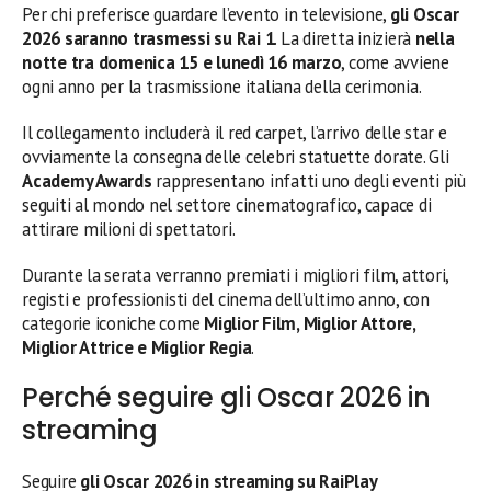
Per chi preferisce guardare l’evento in televisione,
gli Oscar
2026 saranno trasmessi su Rai 1
. La diretta inizierà
nella
notte tra domenica 15 e lunedì 16 marzo
, come avviene
ogni anno per la trasmissione italiana della cerimonia.
Il collegamento includerà il red carpet, l’arrivo delle star e
ovviamente la consegna delle celebri statuette dorate. Gli
Academy Awards
rappresentano infatti uno degli eventi più
seguiti al mondo nel settore cinematografico, capace di
attirare milioni di spettatori.
Durante la serata verranno premiati i migliori film, attori,
registi e professionisti del cinema dell’ultimo anno, con
categorie iconiche come
Miglior Film, Miglior Attore,
Miglior Attrice e Miglior Regia
.
Perché seguire gli Oscar 2026 in
streaming
Seguire
gli Oscar 2026 in streaming su RaiPlay