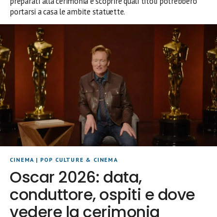
preparati alla cerimonia e scoprire quali titoli potrebbero
portarsi a casa le ambite statuette.
CINEMA
|
POP CULTURE & CINEMA
Oscar 2026: data,
conduttore, ospiti e dove
vedere la cerimonia