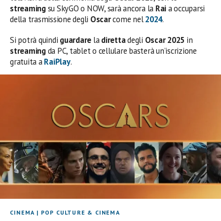
streaming
su SkyGO o NOW, sarà ancora la
Rai
a occuparsi
della trasmissione degli
Oscar
come nel
2024
.
Si potrà quindi
guardare
la
diretta
degli
Oscar 2025
in
streaming
da PC, tablet o cellulare basterà un’iscrizione
gratuita a
RaiPlay
.
CINEMA
|
POP CULTURE & CINEMA