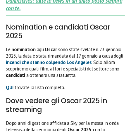
Daninseries: tutte le news in un unico posto sempre
con te.
Nomination e candidati Oscar
2025
Le
nomination
agli
Oscar
sono state svelate il 23 gennaio
2025, la data è stata rimandata dal 17 gennaio a causa degli
incendi che stanno colpendo Los Angeles
. Solo allora
scopriremo quali film, attori e specialisti del settore sono
candidati
a ottenere una statuetta.
QUI
trovate la lista completa.
Dove vedere gli Oscar 2025 in
streaming
Dopo anni di gestione affidata a Sky per la messa in onda
televisiva della cerimonia degli
Oscar 2025
, con lo