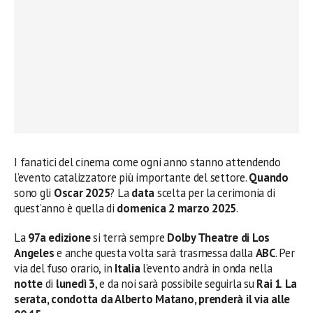
I fanatici del cinema come ogni anno stanno attendendo
l’evento catalizzatore più importante del settore.
Quando
sono gli
Oscar 2025
? La
data
scelta per la cerimonia di
quest’anno è quella di
domenica 2 marzo 2025
.
La
97a edizione
si terrà sempre
Dolby Theatre di Los
Angeles
e anche questa volta sarà trasmessa dalla
ABC
. Per
via del fuso orario, in
Italia
l’evento andrà in onda nella
notte
di
lunedì 3
, e da noi sarà possibile seguirla su
Rai 1
.
La
serata, condotta da Alberto Matano, prenderà il via alle