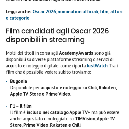
Leggi anche:
Oscar 2026, nomination ufficiali, film, attori
e categorie
Film candidati agli Oscar 2026
disponibili in streaming
Molti dei titoli in corsa agli
Academy Awards
sono già
disponibili su diverse piattaforme streaming o servizi di
acquisto e noleggio digitale, come riporta
JustWatch
. Tra i
film che è possibile vedere subito troviamo:
Bugonia
Disponibile per
acquisto e noleggio su Chili, Rakuten,
Apple TV Store e Prime Video
.
F1 – Il film
Il film è
incluso nel catalogo Apple TV+
ma può essere
anche acquistato o noleggiato su
TIMVision, Apple TV
Store, Prime Video, Rakuten e Chili
.