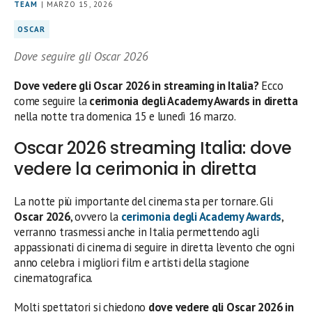
TEAM
| MARZO 15, 2026
OSCAR
Dove seguire gli Oscar 2026
Dove vedere gli Oscar 2026 in streaming in Italia?
Ecco
come seguire la
cerimonia degli Academy Awards in diretta
nella notte tra domenica 15 e lunedì 16 marzo.
Oscar 2026 streaming Italia: dove
vedere la cerimonia in diretta
La notte più importante del cinema sta per tornare. Gli
Oscar 2026
, ovvero la
cerimonia degli
Academy Awards
,
verranno trasmessi anche in Italia permettendo agli
appassionati di cinema di seguire in diretta l’evento che ogni
anno celebra i migliori film e artisti della stagione
cinematografica.
Molti spettatori si chiedono
dove vedere gli Oscar 2026 in