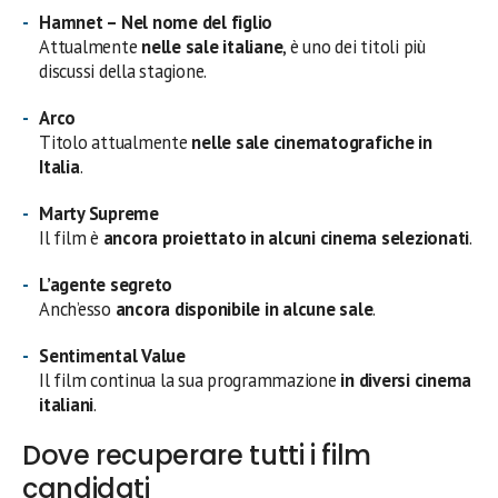
Hamnet – Nel nome del figlio
Attualmente
nelle sale italiane
, è uno dei titoli più
discussi della stagione.
Arco
Titolo attualmente
nelle sale cinematografiche in
Italia
.
Marty Supreme
Il film è
ancora proiettato in alcuni cinema selezionati
.
L’agente segreto
Anch’esso
ancora disponibile in alcune sale
.
Sentimental Value
Il film continua la sua programmazione
in diversi cinema
italiani
.
Dove recuperare tutti i film
candidati